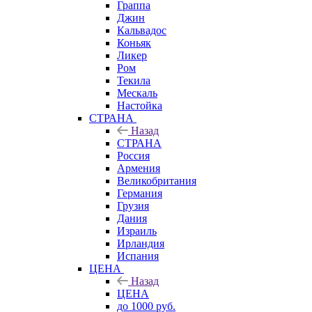
Граппа
Джин
Кальвадос
Коньяк
Ликер
Ром
Текила
Мескаль
Настойка
СТРАНА
Назад
СТРАНА
Россия
Армения
Великобритания
Германия
Грузия
Дания
Израиль
Ирландия
Испания
ЦЕНА
Назад
ЦЕНА
до 1000 руб.