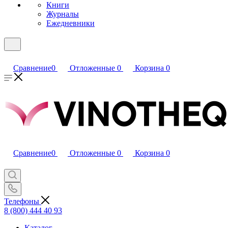
Книги
Журналы
Ежедневники
Сравнение
0
Отложенные
0
Корзина
0
Сравнение
0
Отложенные
0
Корзина
0
Телефоны
8 (800) 444 40 93
Каталог