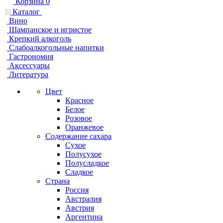
Корзина
0
Каталог
Вино
Шампанское и игристое
Крепкий алкоголь
Слабоалкогольные напитки
Гастрономия
Аксессуары
Литература
Цвет
Красное
Белое
Розовое
Оранжевое
Содержание сахара
Сухое
Полусухое
Полусладкое
Сладкое
Страна
Россия
Австралия
Австрия
Аргентина