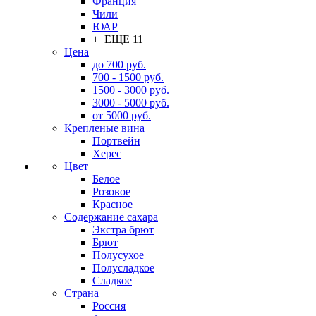
Франция
Чили
ЮАР
+ ЕЩЕ 11
Цена
до 700 руб.
700 - 1500 руб.
1500 - 3000 руб.
3000 - 5000 руб.
от 5000 руб.
Крепленые вина
Портвейн
Херес
Цвет
Белое
Розовое
Красное
Содержание сахара
Экстра брют
Брют
Полусухое
Полусладкое
Сладкое
Страна
Россия