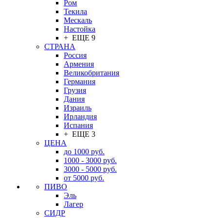
Ром
Текила
Мескаль
Настойка
+ ЕЩЕ 9
СТРАНА
Россия
Армения
Великобритания
Германия
Грузия
Дания
Израиль
Ирландия
Испания
+ ЕЩЕ 3
ЦЕНА
до 1000 руб.
1000 - 3000 руб.
3000 - 5000 руб.
от 5000 руб.
ПИВО
Эль
Лагер
СИДР