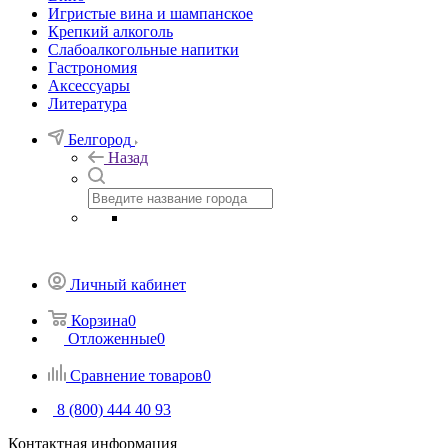
Игристые вина и шампанское
Крепкий алкоголь
Слабоалкогольные напитки
Гастрономия
Аксессуары
Литература
Белгород
Назад
Личный кабинет
Корзина
0
Отложенные
0
Сравнение товаров
0
8 (800) 444 40 93
Контактная информация