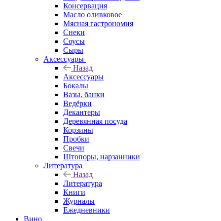
Консервация
Масло оливковое
Мясная гастрономия
Снеки
Соусы
Сыры
Аксессуары
Назад
Аксессуары
Бокалы
Вазы, банки
Ведёрки
Декантеры
Деревянная посуда
Корзины
Пробки
Свечи
Штопоры, нарзанники
Литература
Назад
Литература
Книги
Журналы
Ежедневники
Вино