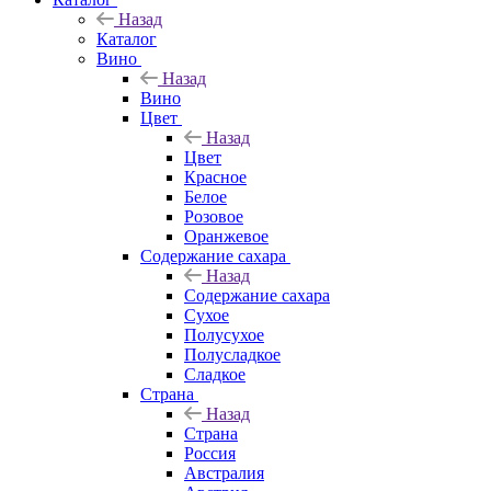
Назад
Каталог
Вино
Назад
Вино
Цвет
Назад
Цвет
Красное
Белое
Розовое
Оранжевое
Содержание сахара
Назад
Содержание сахара
Сухое
Полусухое
Полусладкое
Сладкое
Страна
Назад
Страна
Россия
Австралия