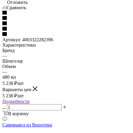
Отложить
Сравнить
Артикул:
4003322282396
Характеристики
Бренд
—
Шпигелау
Объем
—
480 мл
5 238
₽
/шт
Варианты цен
5 238
₽
/шт
Подробности
В корзину
Самовывоз из Винотеки