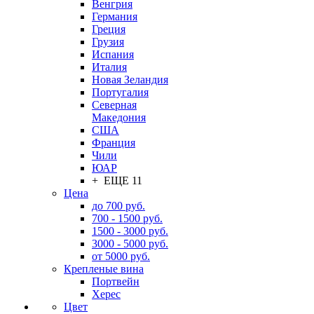
Венгрия
Германия
Греция
Грузия
Испания
Италия
Новая Зеландия
Португалия
Северная
Македония
США
Франция
Чили
ЮАР
+ ЕЩЕ 11
Цена
до 700 руб.
700 - 1500 руб.
1500 - 3000 руб.
3000 - 5000 руб.
от 5000 руб.
Крепленые вина
Портвейн
Херес
Цвет