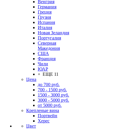
Венгрия
Германия
Греция
Грузия
Испания
Италия
Новая Зеландия
Португалия
Северная
Македония
США
Франция
Чили
ЮАР
+ ЕЩЕ 11
Цена
до 700 руб.
700 - 1500 руб.
1500 - 3000 руб.
3000 - 5000 руб.
от 5000 руб.
Крепленые вина
Портвейн
Херес
Цвет