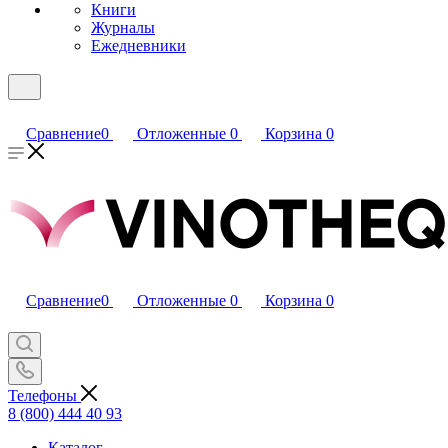
Книги
Журналы
Ежедневники
Сравнение
0
Отложенные
0
Корзина
0
Сравнение
0
Отложенные
0
Корзина
0
Телефоны
8 (800) 444 40 93
Каталог