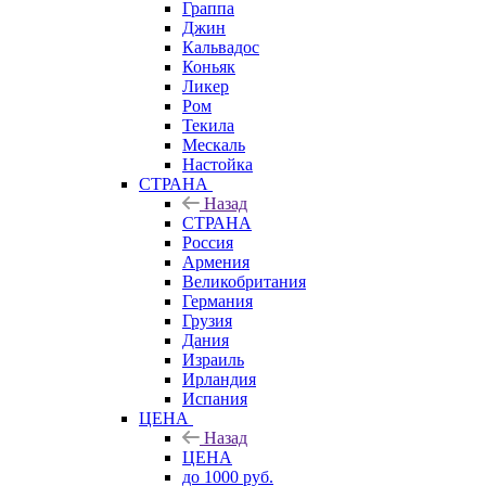
Граппа
Джин
Кальвадос
Коньяк
Ликер
Ром
Текила
Мескаль
Настойка
СТРАНА
Назад
СТРАНА
Россия
Армения
Великобритания
Германия
Грузия
Дания
Израиль
Ирландия
Испания
ЦЕНА
Назад
ЦЕНА
до 1000 руб.