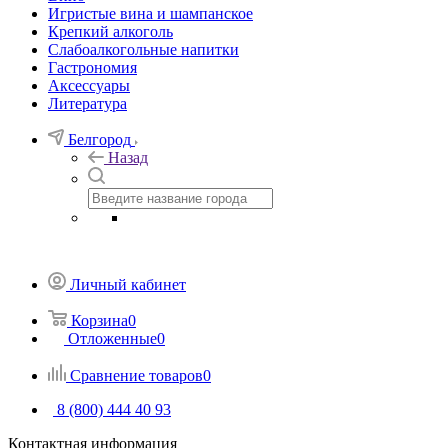
Игристые вина и шампанское
Крепкий алкоголь
Слабоалкогольные напитки
Гастрономия
Аксессуары
Литература
Белгород
Назад
Личный кабинет
Корзина
0
Отложенные
0
Сравнение товаров
0
8 (800) 444 40 93
Контактная информация