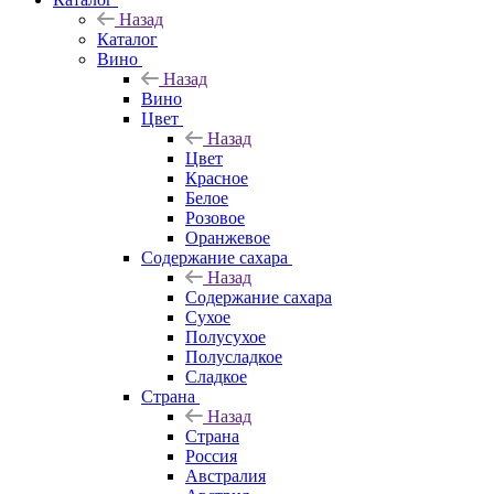
Назад
Каталог
Вино
Назад
Вино
Цвет
Назад
Цвет
Красное
Белое
Розовое
Оранжевое
Содержание сахара
Назад
Содержание сахара
Сухое
Полусухое
Полусладкое
Сладкое
Страна
Назад
Страна
Россия
Австралия