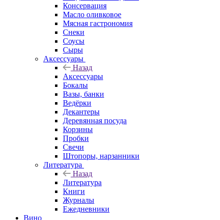
Консервация
Масло оливковое
Мясная гастрономия
Снеки
Соусы
Сыры
Аксессуары
Назад
Аксессуары
Бокалы
Вазы, банки
Ведёрки
Декантеры
Деревянная посуда
Корзины
Пробки
Свечи
Штопоры, нарзанники
Литература
Назад
Литература
Книги
Журналы
Ежедневники
Вино