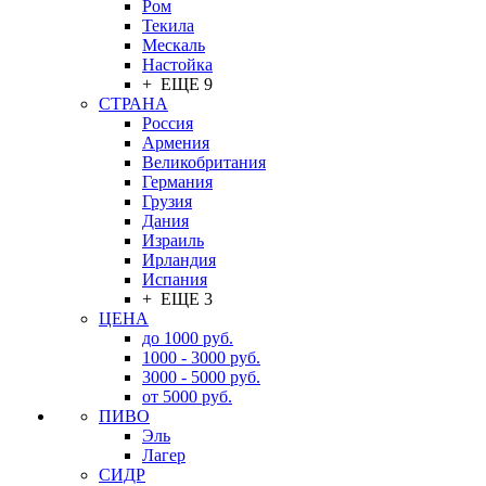
Ром
Текила
Мескаль
Настойка
+ ЕЩЕ 9
СТРАНА
Россия
Армения
Великобритания
Германия
Грузия
Дания
Израиль
Ирландия
Испания
+ ЕЩЕ 3
ЦЕНА
до 1000 руб.
1000 - 3000 руб.
3000 - 5000 руб.
от 5000 руб.
ПИВО
Эль
Лагер
СИДР