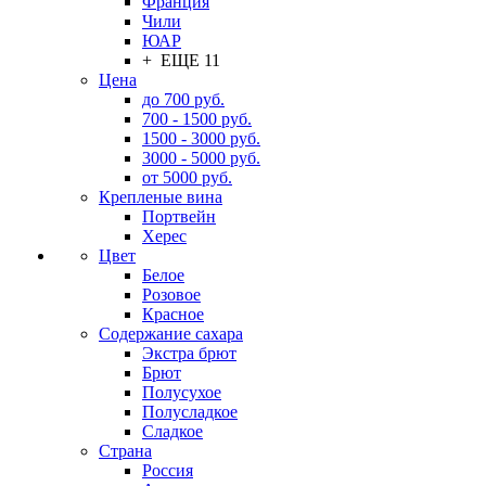
Франция
Чили
ЮАР
+ ЕЩЕ 11
Цена
до 700 руб.
700 - 1500 руб.
1500 - 3000 руб.
3000 - 5000 руб.
от 5000 руб.
Крепленые вина
Портвейн
Херес
Цвет
Белое
Розовое
Красное
Содержание сахара
Экстра брют
Брют
Полусухое
Полусладкое
Сладкое
Страна
Россия