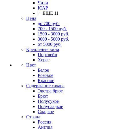
Чили
ЮАР
+ ЕЩЕ 11
Цена
до 700 руб.
700 - 1500 руб.
1500 - 3000 руб.
3000 - 5000 руб.
от 5000 руб.
Крепленые вина
Портвейн
Херес
Цвет
Белое
Розовое
Красное
Содержание сахара
Экстра брют
Брют
Полусухое
Полусладкое
Сладкое
Страна
Россия
Англия