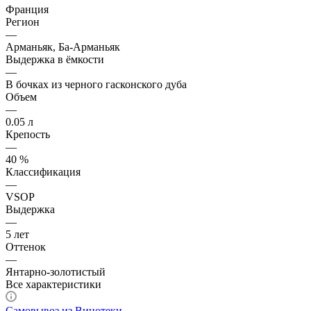
Франция
Регион
—
Арманьяк, Ба-Арманьяк
Выдержка в ёмкости
—
В бочках из черного гасконского дуба
Объем
—
0.05 л
Крепость
—
40 %
Классификация
—
VSOP
Выдержка
—
5 лет
Оттенок
—
Янтарно-золотистый
Все характеристики
Самовывоз из Винотеки