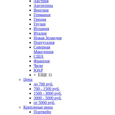
Австрия
Аргентина
Венгрия
Германия
Греция
Грузия
Испания
Италия
Новая Зеландия
Португалия
Северная
Македония
США
Франция
Чили
ЮАР
+ ЕЩЕ 11
Цена
до 700 руб.
700 - 1500 руб.
1500 - 3000 руб.
3000 - 5000 руб.
от 5000 руб.
Крепленые вина
Портвейн