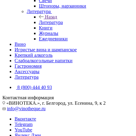
Свечи
Штопоры, нарзанники
Литература
Назад
Литература
Книги
Журналы
Ежедневники
Вино
Игристые вина и шампанское
Крепкий алкоголь
Слабоалкогольные напитки
Гастрономия
Аксессуары
Литература
8 (800) 444 40 93
Контактная информация
«ВИНОТЕКА.», г. Белгород, ул. Есенина, 9, к 2
info@vinotheque.ru
Вконтакте
Telegram
YouTube
Яндекс.Дзен