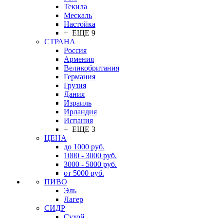
Текила
Мескаль
Настойка
+ ЕЩЕ 9
СТРАНА
Россия
Армения
Великобритания
Германия
Грузия
Дания
Израиль
Ирландия
Испания
+ ЕЩЕ 3
ЦЕНА
до 1000 руб.
1000 - 3000 руб.
3000 - 5000 руб.
от 5000 руб.
ПИВО
Эль
Лагер
СИДР
Сухой