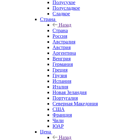
Полусухое
Полусладкое
Сладкое
Страна
Назад
Страна
Россия
Австралия
Австрия
Аргентина
Венгрия
Германия
Греция
Грузия
Испания
Италия
Новая Зеландия
Португалия
Северная Македония
США
Франция
Чили
ЮАР
Цена
Назад