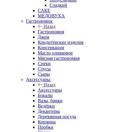
Сладкий
САКЕ
МЕДОВУХА
Гастрономия
Назад
Гастрономия
Джем
Кондитерские изделия
Консервация
Масло оливковое
Мясная гастрономия
Снеки
Соусы
Сыры
Аксессуары
Назад
Аксессуары
Бокалы
Вазы, банки
Ведёрки
Декантеры
Деревянная посуда
Корзины
Пробки