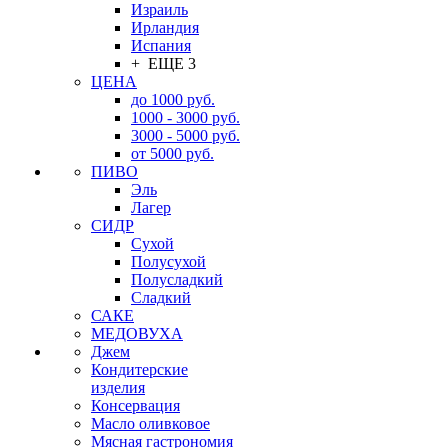
Израиль
Ирландия
Испания
+ ЕЩЕ 3
ЦЕНА
до 1000 руб.
1000 - 3000 руб.
3000 - 5000 руб.
от 5000 руб.
ПИВО
Эль
Лагер
СИДР
Сухой
Полусухой
Полусладкий
Сладкий
САКЕ
МЕДОВУХА
Джем
Кондитерские
изделия
Консервация
Масло оливковое
Мясная гастрономия