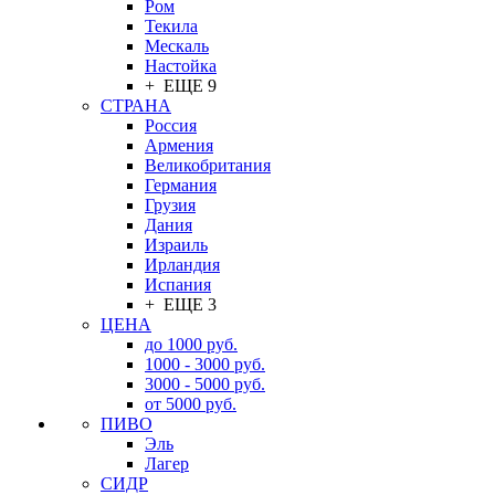
Ром
Текила
Мескаль
Настойка
+ ЕЩЕ 9
СТРАНА
Россия
Армения
Великобритания
Германия
Грузия
Дания
Израиль
Ирландия
Испания
+ ЕЩЕ 3
ЦЕНА
до 1000 руб.
1000 - 3000 руб.
3000 - 5000 руб.
от 5000 руб.
ПИВО
Эль
Лагер
СИДР