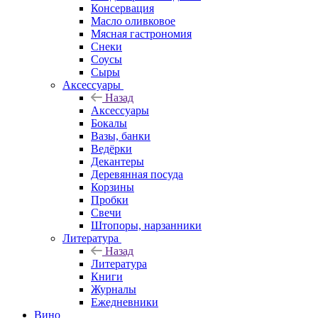
Консервация
Масло оливковое
Мясная гастрономия
Снеки
Соусы
Сыры
Аксессуары
Назад
Аксессуары
Бокалы
Вазы, банки
Ведёрки
Декантеры
Деревянная посуда
Корзины
Пробки
Свечи
Штопоры, нарзанники
Литература
Назад
Литература
Книги
Журналы
Ежедневники
Вино