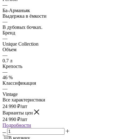
—
Ба-Арманьяк
Выдержка в ёмкости
—
В дубовых бочках.
Бренд
—
Unique Collection
Объем
—
0.7 л
Крепость
—
46 %
Классификация
—
Vintage
Все характеристики
24 990
₽
/шт
Варианты цен
24 990
₽
/шт
Подробности
В корзину