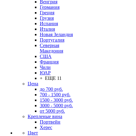
Венгрия
Германия
Греция
Грузия
Испания
Италия
Новая Зеландия
Португалия
Северная
Македония
США
Франция
Чили
ЮАР
+ ЕЩЕ 11
Цена
до 700 руб.
700 - 1500 руб.
1500 - 3000 руб.
3000 - 5000 руб.
от 5000 руб.
Крепленые вина
Портвейн
Херес
Цвет