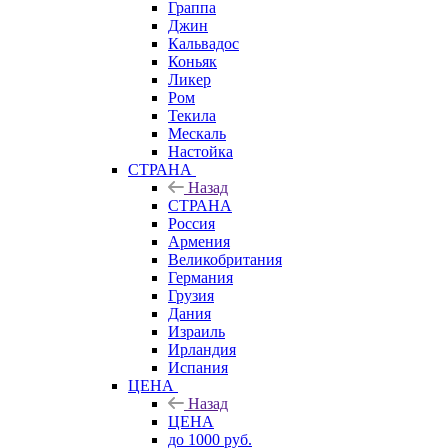
Граппа
Джин
Кальвадос
Коньяк
Ликер
Ром
Текила
Мескаль
Настойка
СТРАНА
Назад
СТРАНА
Россия
Армения
Великобритания
Германия
Грузия
Дания
Израиль
Ирландия
Испания
ЦЕНА
Назад
ЦЕНА
до 1000 руб.