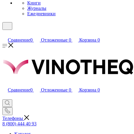
Книги
Журналы
Ежедневники
Сравнение
0
Отложенные
0
Корзина
0
Сравнение
0
Отложенные
0
Корзина
0
Телефоны
8 (800) 444 40 93
Каталог