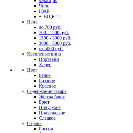
Франция
Чили
ЮАР
+ ЕЩЕ 11
Цена
до 700 руб.
700 - 1500 руб.
1500 - 3000 руб.
3000 - 5000 руб.
от 5000 руб.
Крепленые вина
Портвейн
Херес
Цвет
Белое
Розовое
Красное
Содержание сахара
Экстра брют
Брют
Полусухое
Полусладкое
Сладкое
Страна
Россия