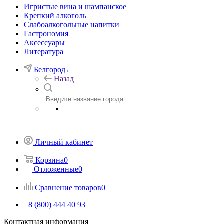
Игристые вина и шампанское
Крепкий алкоголь
Слабоалкогольные напитки
Гастрономия
Аксессуары
Литература
Белгород
Назад
Личный кабинет
Корзина
0
Отложенные
0
Сравнение товаров
0
8 (800) 444 40 93
Контактная информация