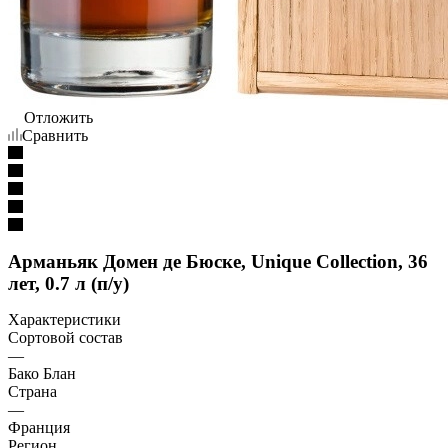
Отложить
Сравнить
Арманьяк Домен де Бюске, Unique Collection, 36
лет, 0.7 л (п/у)
Характеристики
Сортовой состав
—
Бако Блан
Страна
—
Франция
Регион