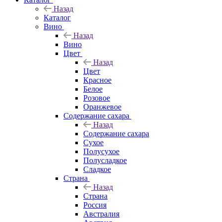
Назад
Каталог
Вино
Назад
Вино
Цвет
Назад
Цвет
Красное
Белое
Розовое
Оранжевое
Содержание сахара
Назад
Содержание сахара
Сухое
Полусухое
Полусладкое
Сладкое
Страна
Назад
Страна
Россия
Австралия