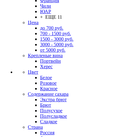
Франция
Чили
ЮАР
+ ЕЩЕ 11
Цена
до 700 руб.
700 - 1500 руб.
1500 - 3000 руб.
3000 - 5000 руб.
от 5000 руб.
Крепленые вина
Портвейн
Херес
Цвет
Белое
Розовое
Красное
Содержание сахара
Экстра брют
Брют
Полусухое
Полусладкое
Сладкое
Страна
Россия