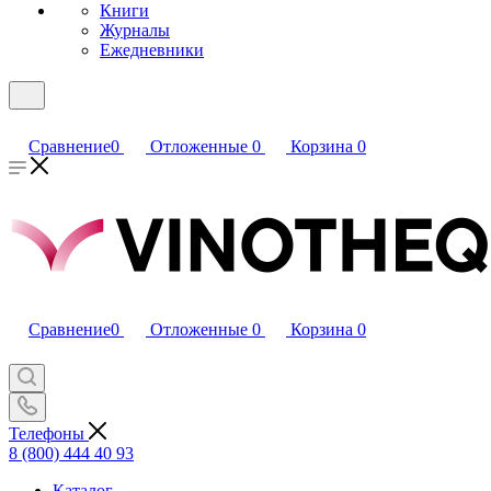
Книги
Журналы
Ежедневники
Сравнение
0
Отложенные
0
Корзина
0
Сравнение
0
Отложенные
0
Корзина
0
Телефоны
8 (800) 444 40 93
Каталог