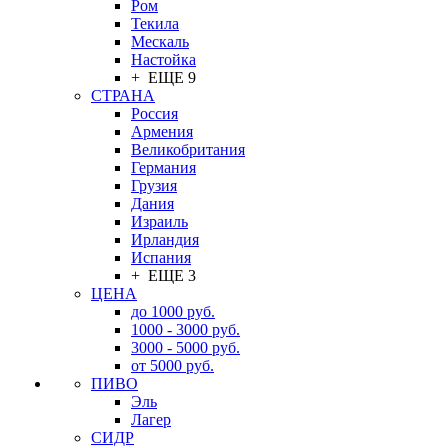
Ром
Текила
Мескаль
Настойка
+ ЕЩЕ 9
СТРАНА
Россия
Армения
Великобритания
Германия
Грузия
Дания
Израиль
Ирландия
Испания
+ ЕЩЕ 3
ЦЕНА
до 1000 руб.
1000 - 3000 руб.
3000 - 5000 руб.
от 5000 руб.
ПИВО
Эль
Лагер
СИДР