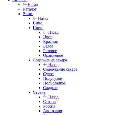
Назад
Каталог
Вино
Назад
Вино
Цвет
Назад
Цвет
Красное
Белое
Розовое
Оранжевое
Содержание сахара
Назад
Содержание сахара
Сухое
Полусухое
Полусладкое
Сладкое
Страна
Назад
Страна
Россия
Австралия