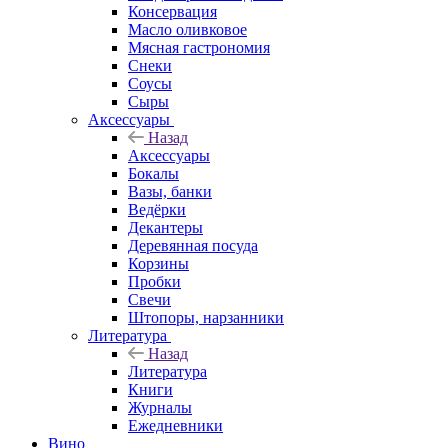
Консервация
Масло оливковое
Мясная гастрономия
Снеки
Соусы
Сыры
Аксессуары
Назад
Аксессуары
Бокалы
Вазы, банки
Ведёрки
Декантеры
Деревянная посуда
Корзины
Пробки
Свечи
Штопоры, нарзанники
Литература
Назад
Литература
Книги
Журналы
Ежедневники
Вино