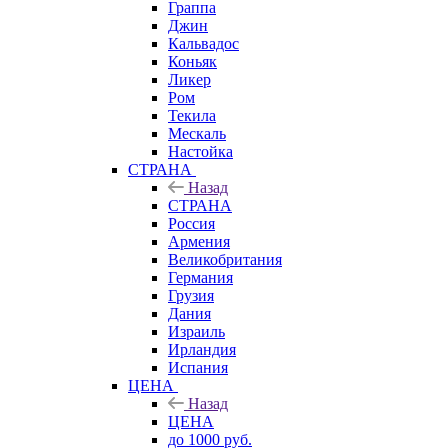
Граппа
Джин
Кальвадос
Коньяк
Ликер
Ром
Текила
Мескаль
Настойка
СТРАНА
Назад
СТРАНА
Россия
Армения
Великобритания
Германия
Грузия
Дания
Израиль
Ирландия
Испания
ЦЕНА
Назад
ЦЕНА
до 1000 руб.