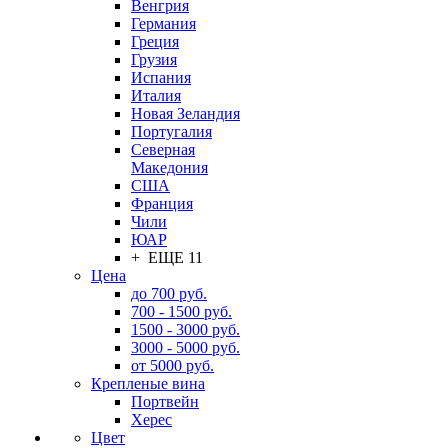
Венгрия
Германия
Греция
Грузия
Испания
Италия
Новая Зеландия
Португалия
Северная
Македония
США
Франция
Чили
ЮАР
+ ЕЩЕ 11
Цена
до 700 руб.
700 - 1500 руб.
1500 - 3000 руб.
3000 - 5000 руб.
от 5000 руб.
Крепленые вина
Портвейн
Херес
Цвет