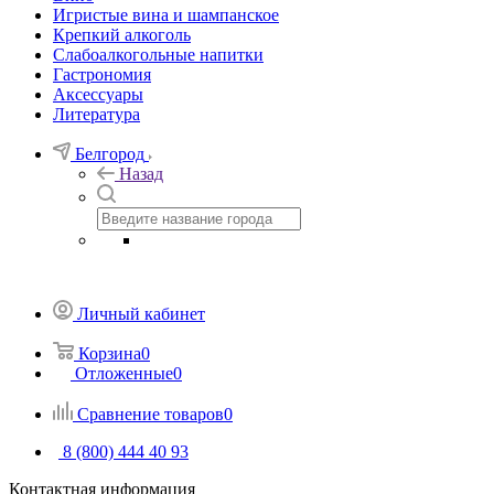
Игристые вина и шампанское
Крепкий алкоголь
Слабоалкогольные напитки
Гастрономия
Аксессуары
Литература
Белгород
Назад
Личный кабинет
Корзина
0
Отложенные
0
Сравнение товаров
0
8 (800) 444 40 93
Контактная информация