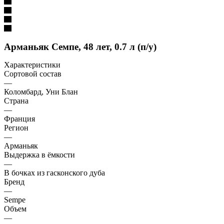
Арманьяк Семпе, 48 лет, 0.7 л (п/у)
Характеристики
Сортовой состав
—
Коломбард, Уни Блан
Страна
—
Франция
Регион
—
Арманьяк
Выдержка в ёмкости
—
В бочках из гасконского дуба
Бренд
—
Sempe
Объем
—