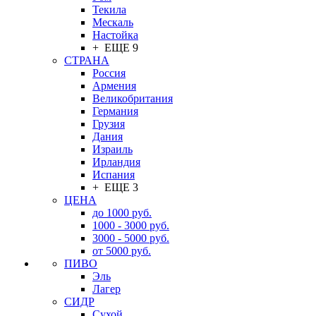
Текила
Мескаль
Настойка
+ ЕЩЕ 9
СТРАНА
Россия
Армения
Великобритания
Германия
Грузия
Дания
Израиль
Ирландия
Испания
+ ЕЩЕ 3
ЦЕНА
до 1000 руб.
1000 - 3000 руб.
3000 - 5000 руб.
от 5000 руб.
ПИВО
Эль
Лагер
СИДР
Сухой