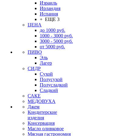
Израиль
Ирландия
Испания
+ ЕЩЕ 3
ЦЕНА
до 1000 руб.
1000 - 3000 руб.
3000 - 5000 руб.
от 5000 руб.
ПИВО
Эль
Лагер
СИДР
Сухой
Полусухой
Полусладкий
Сладкий
САКЕ
МЕДОВУХА
Джем
Кондитерские
изделия
Консервация
Масло оливковое
Мясная гастрономия