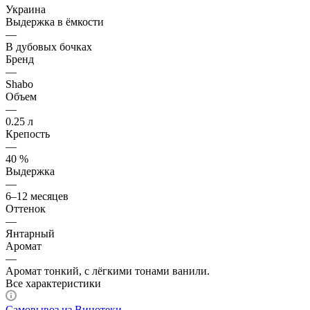
Украина
Выдержка в ёмкости
—
В дубовых бочках
Бренд
—
Shabo
Объем
—
0.25 л
Крепость
—
40 %
Выдержка
—
6–12 месяцев
Оттенок
—
Янтарный
Аромат
—
Аромат тонкий, с лёгкими тонами ванили.
Все характеристики
Самовывоз из Винотеки