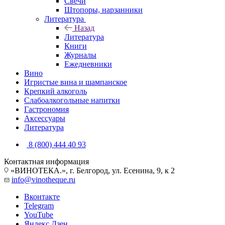
Свечи
Штопоры, нарзанники
Литература
Назад
Литература
Книги
Журналы
Ежедневники
Вино
Игристые вина и шампанское
Крепкий алкоголь
Слабоалкогольные напитки
Гастрономия
Аксессуары
Литература
8 (800) 444 40 93
Контактная информация
«ВИНОТЕКА.», г. Белгород, ул. Есенина, 9, к 2
info@vinotheque.ru
Вконтакте
Telegram
YouTube
Яндекс.Дзен