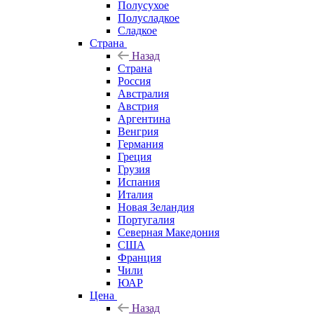
Полусухое
Полусладкое
Сладкое
Страна
Назад
Страна
Россия
Австралия
Австрия
Аргентина
Венгрия
Германия
Греция
Грузия
Испания
Италия
Новая Зеландия
Португалия
Северная Македония
США
Франция
Чили
ЮАР
Цена
Назад