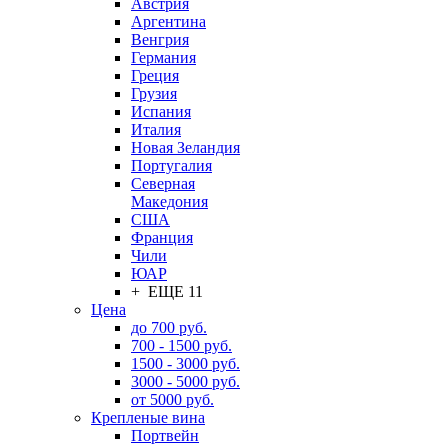
Австрия
Аргентина
Венгрия
Германия
Греция
Грузия
Испания
Италия
Новая Зеландия
Португалия
Северная
Македония
США
Франция
Чили
ЮАР
+ ЕЩЕ 11
Цена
до 700 руб.
700 - 1500 руб.
1500 - 3000 руб.
3000 - 5000 руб.
от 5000 руб.
Крепленые вина
Портвейн