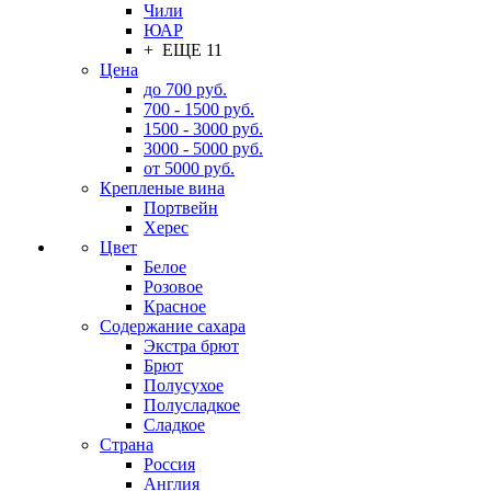
Чили
ЮАР
+ ЕЩЕ 11
Цена
до 700 руб.
700 - 1500 руб.
1500 - 3000 руб.
3000 - 5000 руб.
от 5000 руб.
Крепленые вина
Портвейн
Херес
Цвет
Белое
Розовое
Красное
Содержание сахара
Экстра брют
Брют
Полусухое
Полусладкое
Сладкое
Страна
Россия
Англия