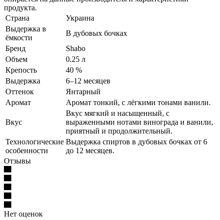
продукта.
Страна
Украина
Выдержка в
В дубовых бочках
ёмкости
Бренд
Shabo
Объем
0.25 л
Крепость
40 %
Выдержка
6–12 месяцев
Оттенок
Янтарный
Аромат
Аромат тонкий, с лёгкими тонами ванили.
Вкус мягкий и насыщенный, с
Вкус
выраженными нотами винограда и ванили,
приятный и продолжительный.
Технологические
Выдержка спиртов в дубовых бочках от 6
особенности
до 12 месяцев.
Отзывы
Нет оценок