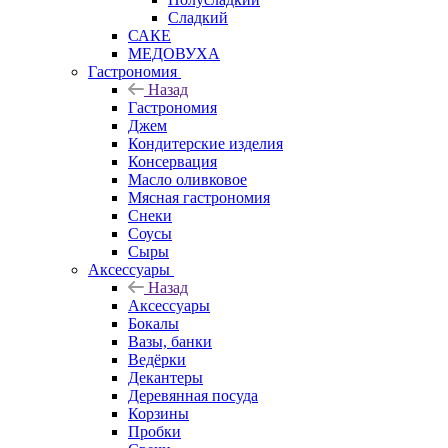
Сладкий
САКЕ
МЕДОВУХА
Гастрономия
Назад
Гастрономия
Джем
Кондитерские изделия
Консервация
Масло оливковое
Мясная гастрономия
Снеки
Соусы
Сыры
Аксессуары
Назад
Аксессуары
Бокалы
Вазы, банки
Ведёрки
Декантеры
Деревянная посуда
Корзины
Пробки