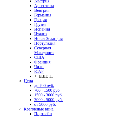
Австрия
Аргентина
Венгрия
Германия
Греция
Грузия
Испания
Италия
Новая Зеландия
Португалия
Северная
Македония
США
Франция
Чили
ЮАР
+ ЕЩЕ 11
Цена
до 700 руб.
700 - 1500 руб.
1500 - 3000 руб.
3000 - 5000 руб.
от 5000 руб.
Крепленые вина
Портвейн