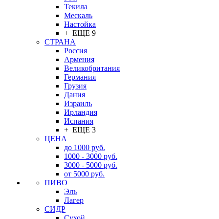
Текила
Мескаль
Настойка
+ ЕЩЕ 9
СТРАНА
Россия
Армения
Великобритания
Германия
Грузия
Дания
Израиль
Ирландия
Испания
+ ЕЩЕ 3
ЦЕНА
до 1000 руб.
1000 - 3000 руб.
3000 - 5000 руб.
от 5000 руб.
ПИВО
Эль
Лагер
СИДР
Сухой