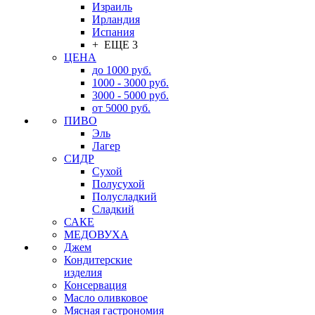
Израиль
Ирландия
Испания
+ ЕЩЕ 3
ЦЕНА
до 1000 руб.
1000 - 3000 руб.
3000 - 5000 руб.
от 5000 руб.
ПИВО
Эль
Лагер
СИДР
Сухой
Полусухой
Полусладкий
Сладкий
САКЕ
МЕДОВУХА
Джем
Кондитерские
изделия
Консервация
Масло оливковое
Мясная гастрономия