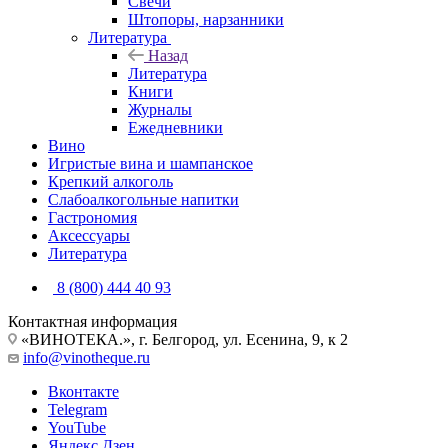
Свечи
Штопоры, нарзанники
Литература
Назад
Литература
Книги
Журналы
Ежедневники
Вино
Игристые вина и шампанское
Крепкий алкоголь
Слабоалкогольные напитки
Гастрономия
Аксессуары
Литература
8 (800) 444 40 93
Контактная информация
«ВИНОТЕКА.», г. Белгород, ул. Есенина, 9, к 2
info@vinotheque.ru
Вконтакте
Telegram
YouTube
Яндекс.Дзен