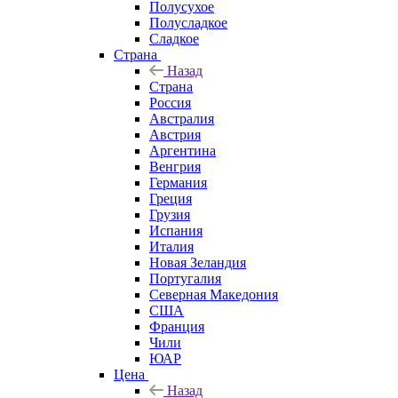
Полусухое
Полусладкое
Сладкое
Страна
Назад
Страна
Россия
Австралия
Австрия
Аргентина
Венгрия
Германия
Греция
Грузия
Испания
Италия
Новая Зеландия
Португалия
Северная Македония
США
Франция
Чили
ЮАР
Цена
Назад