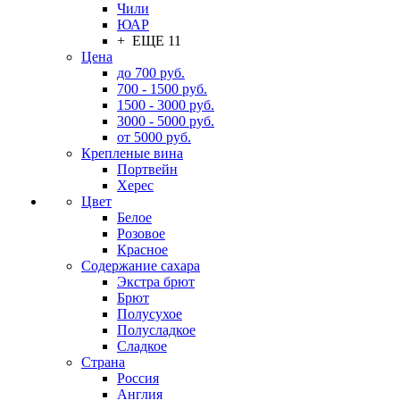
Чили
ЮАР
+ ЕЩЕ 11
Цена
до 700 руб.
700 - 1500 руб.
1500 - 3000 руб.
3000 - 5000 руб.
от 5000 руб.
Крепленые вина
Портвейн
Херес
Цвет
Белое
Розовое
Красное
Содержание сахара
Экстра брют
Брют
Полусухое
Полусладкое
Сладкое
Страна
Россия
Англия