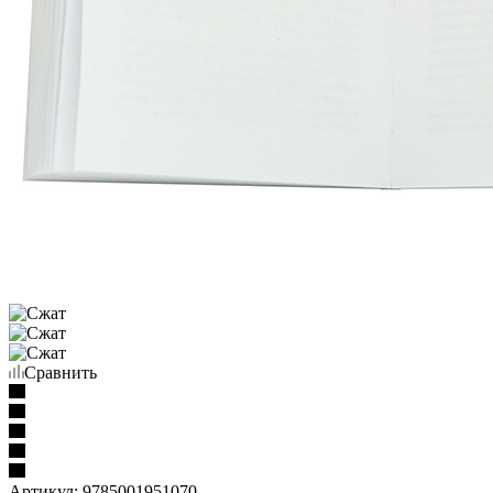
Сравнить
Артикул:
9785001951070