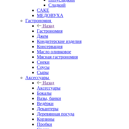
Сладкий
САКЕ
МЕДОВУХА
Гастрономия
Назад
Гастрономия
Джем
Кондитерские изделия
Консервация
Масло оливковое
Мясная гастрономия
Снеки
Соусы
Сыры
Аксессуары
Назад
Аксессуары
Бокалы
Вазы, банки
Ведёрки
Декантеры
Деревянная посуда
Корзины
Пробки