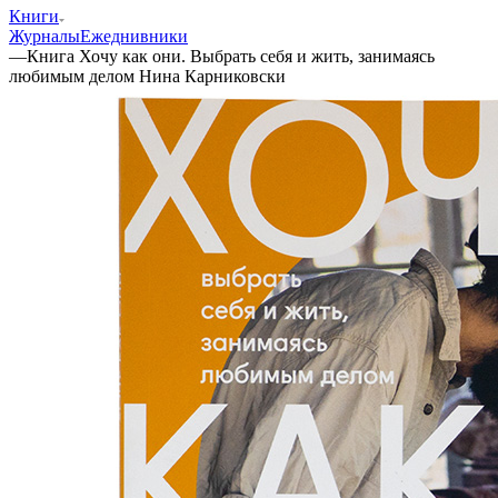
Книги
Журналы
Ежеднивники
—
Книга Хочу как они. Выбрать себя и жить, занимаясь
любимым делом Нина Карниковски