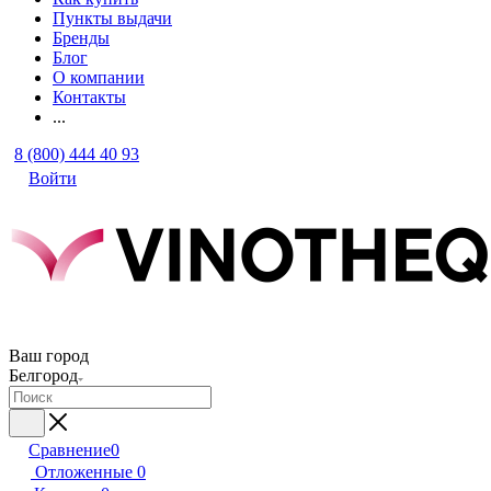
Пункты выдачи
Бренды
Блог
О компании
Контакты
...
8 (800) 444 40 93
Войти
Ваш город
Белгород
Сравнение
0
Отложенные
0