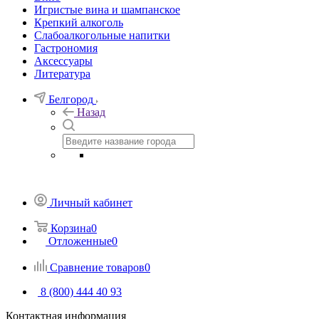
Игристые вина и шампанское
Крепкий алкоголь
Слабоалкогольные напитки
Гастрономия
Аксессуары
Литература
Белгород
Назад
Личный кабинет
Корзина
0
Отложенные
0
Сравнение товаров
0
8 (800) 444 40 93
Контактная информация