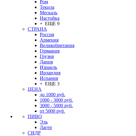
Ром
Текила
Мескаль
Настойка
+ ЕЩЕ 9
СТРАНА
Россия
Армения
Великобритания
Германия
Грузия
Дания
Израиль
Ирландия
Испания
+ ЕЩЕ 3
ЦЕНА
до 1000 руб.
1000 - 3000 руб.
3000 - 5000 руб.
от 5000 руб.
ПИВО
Эль
Лагер
СИДР