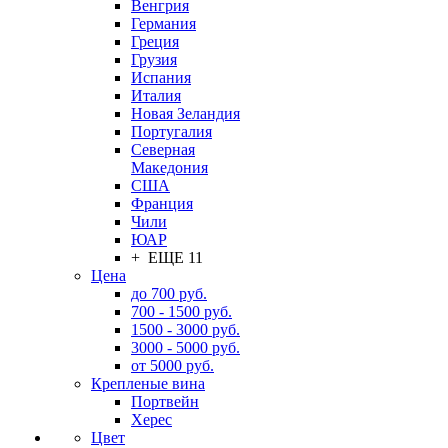
Венгрия
Германия
Греция
Грузия
Испания
Италия
Новая Зеландия
Португалия
Северная
Македония
США
Франция
Чили
ЮАР
+ ЕЩЕ 11
Цена
до 700 руб.
700 - 1500 руб.
1500 - 3000 руб.
3000 - 5000 руб.
от 5000 руб.
Крепленые вина
Портвейн
Херес
Цвет