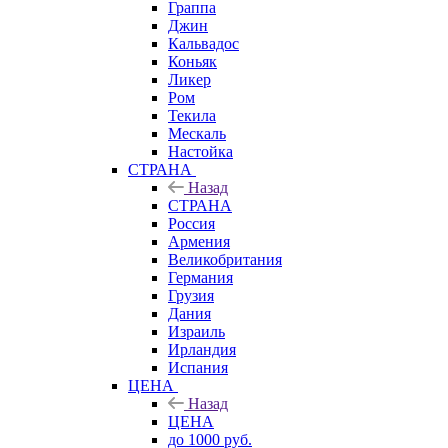
Граппа
Джин
Кальвадос
Коньяк
Ликер
Ром
Текила
Мескаль
Настойка
СТРАНА
Назад
СТРАНА
Россия
Армения
Великобритания
Германия
Грузия
Дания
Израиль
Ирландия
Испания
ЦЕНА
Назад
ЦЕНА
до 1000 руб.