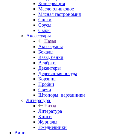
Консервация
Масло оливковое
Мясная гастрономия
Снеки
Соусы
Сыры
Аксессуары
Назад
Аксессуары
Бокалы
Вазы, банки
Ведёрки
Декантеры
Деревянная посуда
Корзины
Пробки
Свечи
Штопоры, нарзанники
Литература
Назад
Литература
Книги
Журналы
Ежедневники
Вино