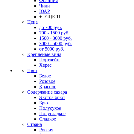
Франция
Чили
ЮАР
+ ЕЩЕ 11
Цена
до 700 руб.
700 - 1500 руб.
1500 - 3000 руб.
3000 - 5000 руб.
от 5000 руб.
Крепленые вина
Портвейн
Херес
Цвет
Белое
Розовое
Красное
Содержание сахара
Экстра брют
Брют
Полусухое
Полусладкое
Сладкое
Страна
Россия