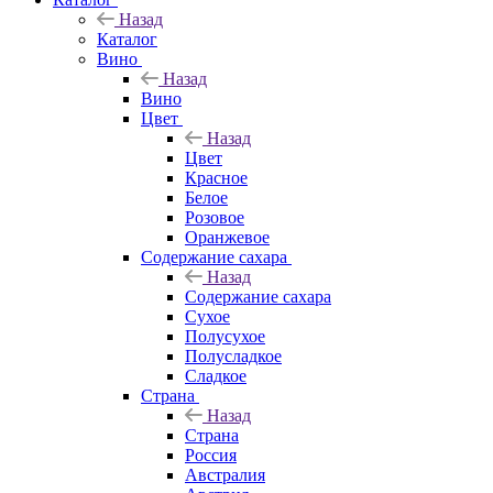
Назад
Каталог
Вино
Назад
Вино
Цвет
Назад
Цвет
Красное
Белое
Розовое
Оранжевое
Содержание сахара
Назад
Содержание сахара
Сухое
Полусухое
Полусладкое
Сладкое
Страна
Назад
Страна
Россия
Австралия