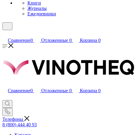
Книги
Журналы
Ежедневники
Сравнение
0
Отложенные
0
Корзина
0
Сравнение
0
Отложенные
0
Корзина
0
Телефоны
8 (800) 444 40 93
Каталог