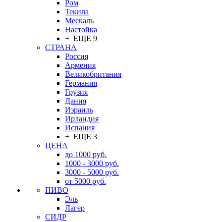
Ром
Текила
Мескаль
Настойка
+ ЕЩЕ 9
СТРАНА
Россия
Армения
Великобритания
Германия
Грузия
Дания
Израиль
Ирландия
Испания
+ ЕЩЕ 3
ЦЕНА
до 1000 руб.
1000 - 3000 руб.
3000 - 5000 руб.
от 5000 руб.
ПИВО
Эль
Лагер
СИДР