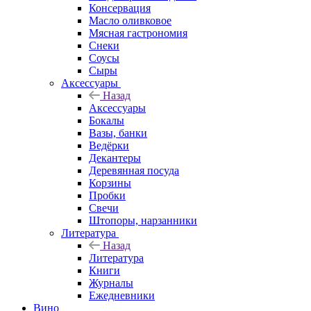
Консервация
Масло оливковое
Мясная гастрономия
Снеки
Соусы
Сыры
Аксессуары
Назад
Аксессуары
Бокалы
Вазы, банки
Ведёрки
Декантеры
Деревянная посуда
Корзины
Пробки
Свечи
Штопоры, нарзанники
Литература
Назад
Литература
Книги
Журналы
Ежедневники
Вино