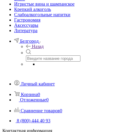
Игристые вина и шампанское
Крепкий алкоголь
Слабоалкогольные напитки
Гастрономия
Аксессуары
Литература
Белгород
Назад
Личный кабинет
Корзина
0
Отложенные
0
Сравнение товаров
0
8 (800) 444 40 93
Контактная информация