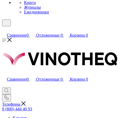
Книги
Журналы
Ежедневники
Сравнение
0
Отложенные
0
Корзина
0
Сравнение
0
Отложенные
0
Корзина
0
Телефоны
8 (800) 444 40 93
Каталог