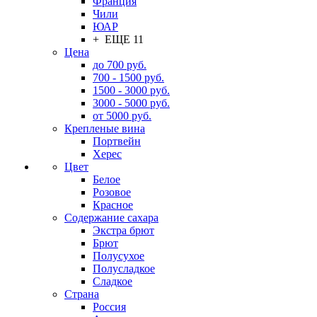
Франция
Чили
ЮАР
+ ЕЩЕ 11
Цена
до 700 руб.
700 - 1500 руб.
1500 - 3000 руб.
3000 - 5000 руб.
от 5000 руб.
Крепленые вина
Портвейн
Херес
Цвет
Белое
Розовое
Красное
Содержание сахара
Экстра брют
Брют
Полусухое
Полусладкое
Сладкое
Страна
Россия