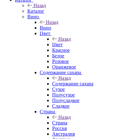
Назад
Каталог
Вино
Назад
Вино
Цвет
Назад
Цвет
Красное
Белое
Розовое
Оранжевое
Содержание сахара
Назад
Содержание сахара
Сухое
Полусухое
Полусладкое
Сладкое
Страна
Назад
Страна
Россия
Австралия