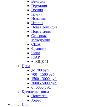
Венгрия
Германия
Греция
Грузия
Испания
Италия
Новая Зеландия
Португалия
Северная
Македония
США
Франция
Чили
ЮАР
+ ЕЩЕ 11
Цена
до 700 руб.
700 - 1500 руб.
1500 - 3000 руб.
3000 - 5000 руб.
от 5000 руб.
Крепленые вина
Портвейн
Херес
Цвет