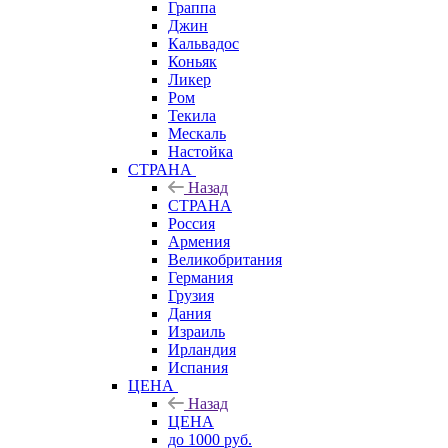
Граппа
Джин
Кальвадос
Коньяк
Ликер
Ром
Текила
Мескаль
Настойка
СТРАНА
Назад
СТРАНА
Россия
Армения
Великобритания
Германия
Грузия
Дания
Израиль
Ирландия
Испания
ЦЕНА
Назад
ЦЕНА
до 1000 руб.