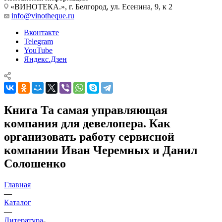
«ВИНОТЕКА.», г. Белгород, ул. Есенина, 9, к 2
info@vinotheque.ru
Вконтакте
Telegram
YouTube
Яндекс.Дзен
Книга Та самая управляющая
компания для девелопера. Как
организовать работу сервисной
компании Иван Черемных и Данил
Солошенко
Главная
—
Каталог
—
Литература