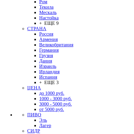
Ром
Текила
Мескаль
Настойка
+ ЕЩЕ 9
СТРАНА
Россия
Армения
Великобритания
Германия
Грузия
Дания
Израиль
Ирландия
Испания
+ ЕЩЕ 3
ЦЕНА
до 1000 руб.
1000 - 3000 руб.
3000 - 5000 руб.
от 5000 руб.
ПИВО
Эль
Лагер
СИДР