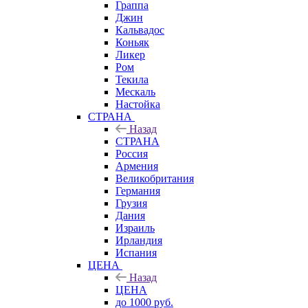
Граппа
Джин
Кальвадос
Коньяк
Ликер
Ром
Текила
Мескаль
Настойка
СТРАНА
Назад
СТРАНА
Россия
Армения
Великобритания
Германия
Грузия
Дания
Израиль
Ирландия
Испания
ЦЕНА
Назад
ЦЕНА
до 1000 руб.