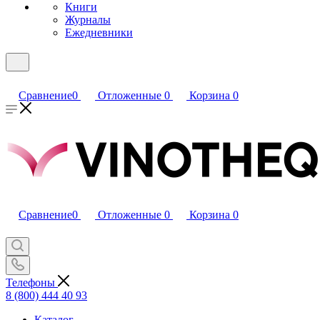
Книги
Журналы
Ежедневники
Сравнение
0
Отложенные
0
Корзина
0
Сравнение
0
Отложенные
0
Корзина
0
Телефоны
8 (800) 444 40 93
Каталог