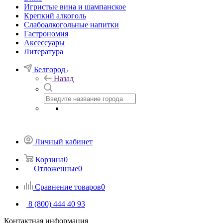
Игристые вина и шампанское
Крепкий алкоголь
Слабоалкогольные напитки
Гастрономия
Аксессуары
Литература
Белгород
Назад
Личный кабинет
Корзина
0
Отложенные
0
Сравнение товаров
0
8 (800) 444 40 93
Контактная информация