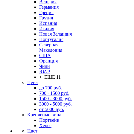
Венгрия
Германия
Греция
Грузия
Испания
Италия
Новая Зеландия
Португалия
Северная
Македония
США
Франция
Чили
ЮАР
+ ЕЩЕ 11
Цена
до 700 руб.
700 - 1500 руб.
1500 - 3000 руб.
3000 - 5000 руб.
от 5000 руб.
Крепленые вина
Портвейн
Херес
Цвет