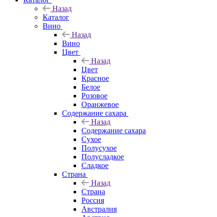
Назад
Каталог
Вино
Назад
Вино
Цвет
Назад
Цвет
Красное
Белое
Розовое
Оранжевое
Содержание сахара
Назад
Содержание сахара
Сухое
Полусухое
Полусладкое
Сладкое
Страна
Назад
Страна
Россия
Австралия