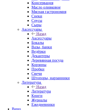
Консервация
Масло оливковое
Мясная гастрономия
Снеки
Соусы
Сыры
Аксессуары
Назад
Аксессуары
Бокалы
Вазы, банки
Ведёрки
Декантеры
Деревянная посуда
Корзины
Пробки
Свечи
Штопоры, нарзанники
Литература
Назад
Литература
Книги
Журналы
Ежедневники
Вино