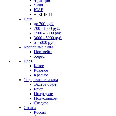
Франция
Чили
ЮАР
+ ЕЩЕ 11
Цена
до 700 руб.
700 - 1500 руб.
1500 - 3000 руб.
3000 - 5000 руб.
от 5000 руб.
Крепленые вина
Портвейн
Херес
Цвет
Белое
Розовое
Красное
Содержание сахара
Экстра брют
Брют
Полусухое
Полусладкое
Сладкое
Страна
Россия