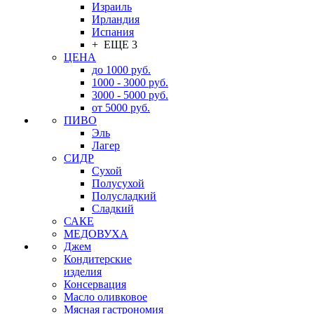
Израиль
Ирландия
Испания
+ ЕЩЕ 3
ЦЕНА
до 1000 руб.
1000 - 3000 руб.
3000 - 5000 руб.
от 5000 руб.
ПИВО
Эль
Лагер
СИДР
Сухой
Полусухой
Полусладкий
Сладкий
САКЕ
МЕДОВУХА
Джем
Кондитерские
изделия
Консервация
Масло оливковое
Мясная гастрономия