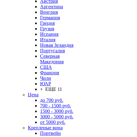
Австрия
Аргентина
Венгрия
Германия
Греция
Грузия
Испания
Италия
Новая Зеландия
Португалия
Северная
Македония
США
Франция
Чили
ЮАР
+ ЕЩЕ 11
Цена
до 700 руб.
700 - 1500 руб.
1500 - 3000 руб.
3000 - 5000 руб.
от 5000 руб.
Крепленые вина
Портвейн