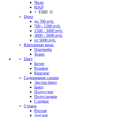
Чили
ЮАР
+ ЕЩЕ 11
Цена
до 700 руб.
700 - 1500 руб.
1500 - 3000 руб.
3000 - 5000 руб.
от 5000 руб.
Крепленые вина
Портвейн
Херес
Цвет
Белое
Розовое
Красное
Содержание сахара
Экстра брют
Брют
Полусухое
Полусладкое
Сладкое
Страна
Россия
Англия