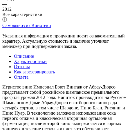
—
2012
Все характеристики
Самовывоз из Винотеки
Указанная информация о продукции носит ознакомительный
характер. Актуальную стоимость и наличие уточняет
менеджер при подтверждении заказа.
Описание
Характеристики
Отзывы
Как зарезервировать
Оплата
Игристое вино Империал Брют Винтаж от Абрау-Дюрсо
представляет собой российское шампанское премиального
профиля урожая 2012 года. Напиток производится на Русском
Шампанском Доме Абрау-Дюрсо из отборного винограда
четырёх сортов, в том числе Шардоне, Пино Блан, Рислинг и
Пино Нуар. В технологию заложено использование сока
первого отжима и классическая вторичная бутылочная
ферментация, после которой вино выдерживается в горных
тоннелях в течение нескольких лет, что обеспечивает