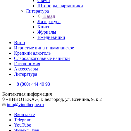
Свечи
Штопоры, нарзанники
Литература
Назад
Литература
Книги
Журналы
Ежедневники
Вино
Игристые вина и шампанское
Крепкий алкоголь
Слабоалкогольные напитки
Гастрономия
Аксессуары
Литература
8 (800) 444 40 93
Контактная информация
«ВИНОТЕКА.», г. Белгород, ул. Есенина, 9, к 2
info@vinotheque.ru
Вконтакте
Telegram
YouTube
Яндекс.Дзен