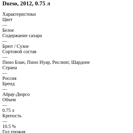
Durso, 2012, 0.75 л
Характеристики
Цвет
—
Белое
Содержание сахара
—
Брют / Сухое
Сортовой состав
—
Пино Блан, Пино Нуар, Рислинг, Шардоне
Страна
—
Россия
Бренд
—
Абрау-Дюрсо
Объем
—
0.75 л
Крепость
—
10.5 %
Год урожая