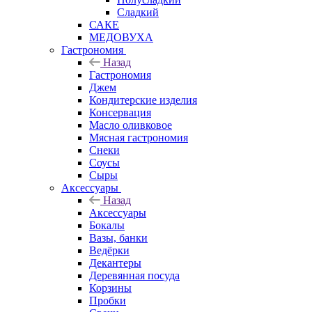
Сладкий
САКЕ
МЕДОВУХА
Гастрономия
Назад
Гастрономия
Джем
Кондитерские изделия
Консервация
Масло оливковое
Мясная гастрономия
Снеки
Соусы
Сыры
Аксессуары
Назад
Аксессуары
Бокалы
Вазы, банки
Ведёрки
Декантеры
Деревянная посуда
Корзины
Пробки