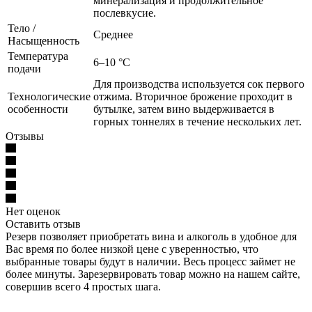
минерализация и продолжительное
послевкусие.
Тело /
Среднее
Насыщенность
Температура
6–10 °С
подачи
Для производства используется сок первого
Технологические
отжима. Вторичное брожение проходит в
особенности
бутылке, затем вино выдерживается в
горных тоннелях в течение нескольких лет.
Отзывы
Нет оценок
Оставить отзыв
Резерв позволяет приобретать вина и алкоголь в удобное для
Вас время по более низкой цене с уверенностью, что
выбранные товары будут в наличии. Весь процесс займет не
более минуты. Зарезервировать товар можно на нашем сайте,
совершив всего 4 простых шага.