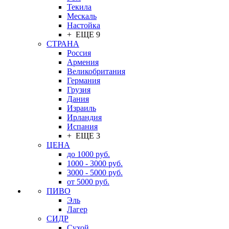
Текила
Мескаль
Настойка
+ ЕЩЕ 9
СТРАНА
Россия
Армения
Великобритания
Германия
Грузия
Дания
Израиль
Ирландия
Испания
+ ЕЩЕ 3
ЦЕНА
до 1000 руб.
1000 - 3000 руб.
3000 - 5000 руб.
от 5000 руб.
ПИВО
Эль
Лагер
СИДР
Сухой