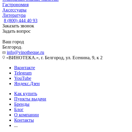
Гастрономия
Аксессуары
Литература
8 (800) 444 40 93
Заказать звонок
Задать вопрос
Ваш город
Белгород
info@vinotheque.ru
«ВИНОТЕКА.», г. Белгород, ул. Есенина, 9, к 2
Вконтакте
Telegram
YouTube
Яндекс.Дзен
Как купить
Пункты выдачи
Бренды
Блог
О компании
Контакты
...