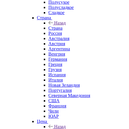
Полусухое
Полусладкое
Сладкое
Страна
Назад
Страна
Россия
Австралия
Австрия
Аргентина
Венгрия
Германия
Греция
Грузия
Испания
Италия
Новая Зеландия
Португалия
Северная Македония
США
Франция
Чили
ЮАР
Цена
Назад