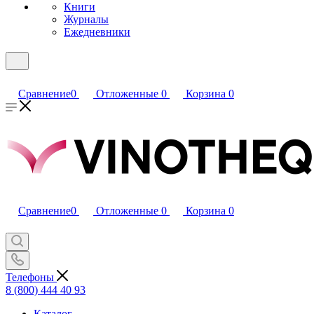
Книги
Журналы
Ежедневники
Сравнение
0
Отложенные
0
Корзина
0
Сравнение
0
Отложенные
0
Корзина
0
Телефоны
8 (800) 444 40 93
Каталог