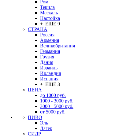
Ром
Текила
Мескаль
Настойка
+ ЕЩЕ 9
СТРАНА
Россия
Армения
Великобритания
Германия
Грузия
Дания
Израиль
Ирландия
Испания
+ ЕЩЕ 3
ЦЕНА
до 1000 руб.
1000 - 3000 руб.
3000 - 5000 руб.
от 5000 руб.
ПИВО
Эль
Лагер
СИДР