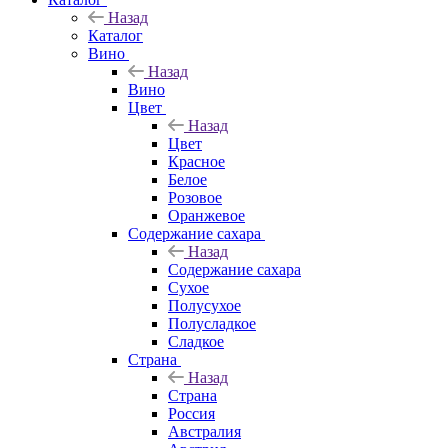
Назад
Каталог
Вино
Назад
Вино
Цвет
Назад
Цвет
Красное
Белое
Розовое
Оранжевое
Содержание сахара
Назад
Содержание сахара
Сухое
Полусухое
Полусладкое
Сладкое
Страна
Назад
Страна
Россия
Австралия