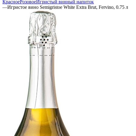
Красное
Розовое
Игристый винный напиток
—
Игристое вино Semigristoe White Extra Brut, Fervino, 0.75 л