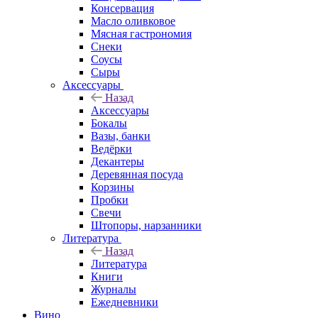
Консервация
Масло оливковое
Мясная гастрономия
Снеки
Соусы
Сыры
Аксессуары
Назад
Аксессуары
Бокалы
Вазы, банки
Ведёрки
Декантеры
Деревянная посуда
Корзины
Пробки
Свечи
Штопоры, нарзанники
Литература
Назад
Литература
Книги
Журналы
Ежедневники
Вино