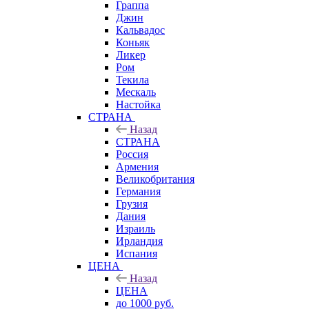
Граппа
Джин
Кальвадос
Коньяк
Ликер
Ром
Текила
Мескаль
Настойка
СТРАНА
Назад
СТРАНА
Россия
Армения
Великобритания
Германия
Грузия
Дания
Израиль
Ирландия
Испания
ЦЕНА
Назад
ЦЕНА
до 1000 руб.