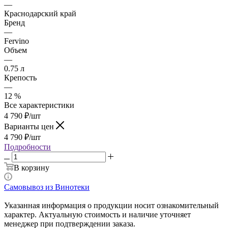
—
Краснодарский край
Бренд
—
Fervino
Объем
—
0.75 л
Крепость
—
12 %
Все характеристики
4 790
₽
/шт
Варианты цен
4 790
₽
/шт
Подробности
В корзину
Самовывоз из Винотеки
Указанная информация о продукции носит ознакомительный
характер. Актуальную стоимость и наличие уточняет
менеджер при подтверждении заказа.