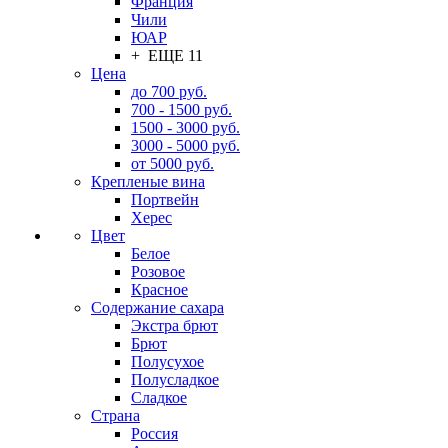
Франция
Чили
ЮАР
+ ЕЩЕ 11
Цена
до 700 руб.
700 - 1500 руб.
1500 - 3000 руб.
3000 - 5000 руб.
от 5000 руб.
Крепленые вина
Портвейн
Херес
Цвет
Белое
Розовое
Красное
Содержание сахара
Экстра брют
Брют
Полусухое
Полусладкое
Сладкое
Страна
Россия