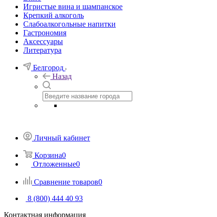
Игристые вина и шампанское
Крепкий алкоголь
Слабоалкогольные напитки
Гастрономия
Аксессуары
Литература
Белгород
Назад
Личный кабинет
Корзина
0
Отложенные
0
Сравнение товаров
0
8 (800) 444 40 93
Контактная информация