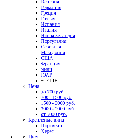
Венгрия
Германия
Греция
Грузия
Испания
Италия
Новая Зеландия
Португалия
Северная
Македония
США
Франция
Чили
ЮАР
+ ЕЩЕ 11
Цена
до 700 руб.
700 - 1500 руб.
1500 - 3000 руб.
3000 - 5000 руб.
от 5000 руб.
Крепленые вина
Портвейн
Херес
Цвет