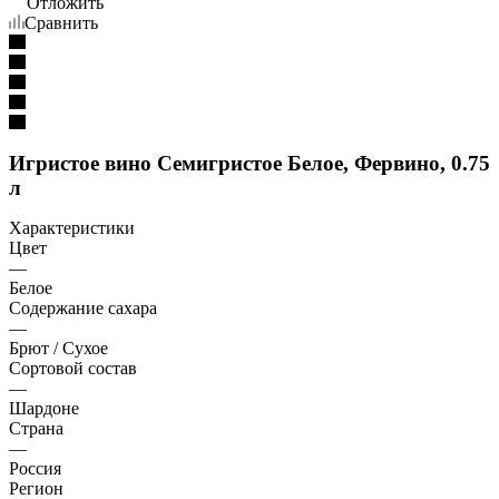
Отложить
Сравнить
Игристое вино Семигристое Белое, Фервино, 0.75
л
Характеристики
Цвет
—
Белое
Содержание сахара
—
Брют / Сухое
Сортовой состав
—
Шардоне
Страна
—
Россия
Регион