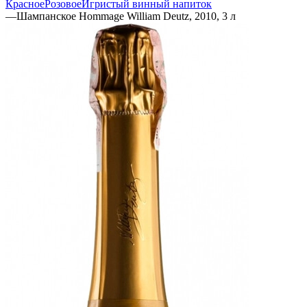
Красное
Розовое
Игристый винный напиток
—
Шампанское Hommage William Deutz, 2010, 3 л