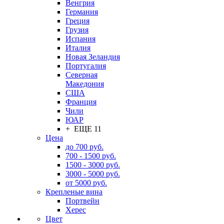
Венгрия
Германия
Греция
Грузия
Испания
Италия
Новая Зеландия
Португалия
Северная
Македония
США
Франция
Чили
ЮАР
+ ЕЩЕ 11
Цена
до 700 руб.
700 - 1500 руб.
1500 - 3000 руб.
3000 - 5000 руб.
от 5000 руб.
Крепленые вина
Портвейн
Херес
Цвет