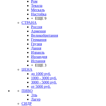
Ром
Текила
Мескаль
Настойка
+ ЕЩЕ 9
СТРАНА
Россия
Армения
Великобритания
Германия
Грузия
Дания
Израиль
Ирландия
Испания
+ ЕЩЕ 3
ЦЕНА
до 1000 руб.
1000 - 3000 руб.
3000 - 5000 руб.
от 5000 руб.
ПИВО
Эль
Лагер
СИДР