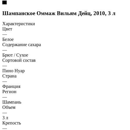
Шампанское Оммаж Вильям Дейц, 2010, 3 л
Характеристики
Цвет
—
Белое
Содержание сахара
—
Брют / Сухое
Сортовой состав
—
Пино Нуар
Страна
—
Франция
Регион
—
Шампань
Объем
—
3 л
Крепость
—