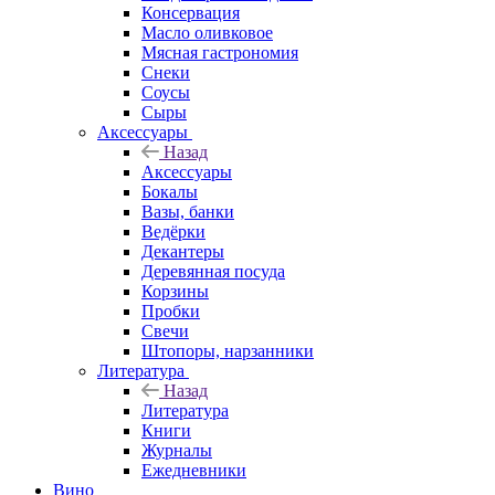
Консервация
Масло оливковое
Мясная гастрономия
Снеки
Соусы
Сыры
Аксессуары
Назад
Аксессуары
Бокалы
Вазы, банки
Ведёрки
Декантеры
Деревянная посуда
Корзины
Пробки
Свечи
Штопоры, нарзанники
Литература
Назад
Литература
Книги
Журналы
Ежедневники
Вино