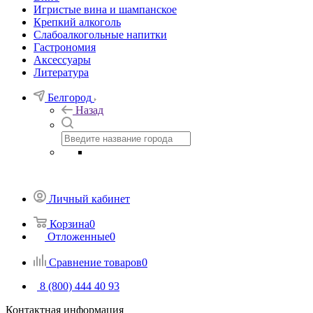
Игристые вина и шампанское
Крепкий алкоголь
Слабоалкогольные напитки
Гастрономия
Аксессуары
Литература
Белгород
Назад
Личный кабинет
Корзина
0
Отложенные
0
Сравнение товаров
0
8 (800) 444 40 93
Контактная информация