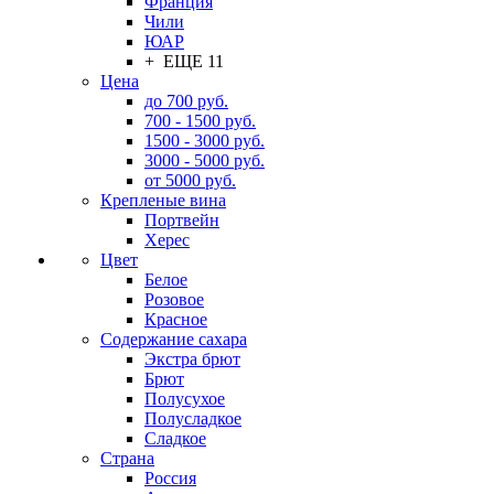
Франция
Чили
ЮАР
+ ЕЩЕ 11
Цена
до 700 руб.
700 - 1500 руб.
1500 - 3000 руб.
3000 - 5000 руб.
от 5000 руб.
Крепленые вина
Портвейн
Херес
Цвет
Белое
Розовое
Красное
Содержание сахара
Экстра брют
Брют
Полусухое
Полусладкое
Сладкое
Страна
Россия