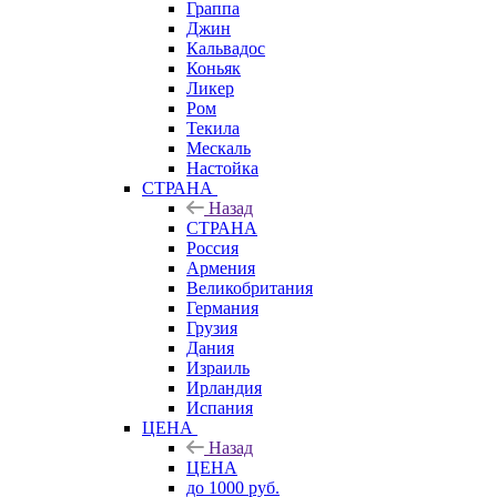
Граппа
Джин
Кальвадос
Коньяк
Ликер
Ром
Текила
Мескаль
Настойка
СТРАНА
Назад
СТРАНА
Россия
Армения
Великобритания
Германия
Грузия
Дания
Израиль
Ирландия
Испания
ЦЕНА
Назад
ЦЕНА
до 1000 руб.