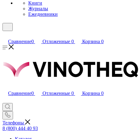
Книги
Журналы
Ежедневники
Сравнение
0
Отложенные
0
Корзина
0
Сравнение
0
Отложенные
0
Корзина
0
Телефоны
8 (800) 444 40 93
Каталог