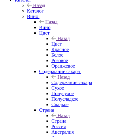
Назад
Каталог
Вино
Назад
Вино
Цвет
Назад
Цвет
Красное
Белое
Розовое
Оранжевое
Содержание сахара
Назад
Содержание сахара
Сухое
Полусухое
Полусладкое
Сладкое
Страна
Назад
Страна
Россия
Австралия