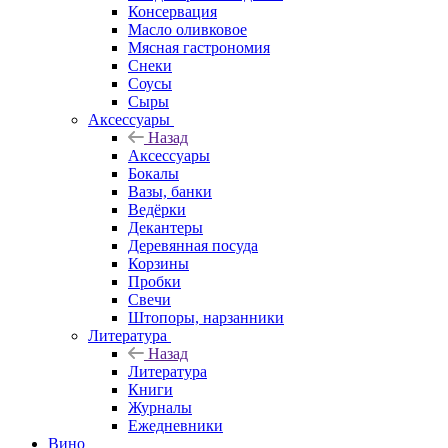
Консервация
Масло оливковое
Мясная гастрономия
Снеки
Соусы
Сыры
Аксессуары
Назад
Аксессуары
Бокалы
Вазы, банки
Ведёрки
Декантеры
Деревянная посуда
Корзины
Пробки
Свечи
Штопоры, нарзанники
Литература
Назад
Литература
Книги
Журналы
Ежедневники
Вино