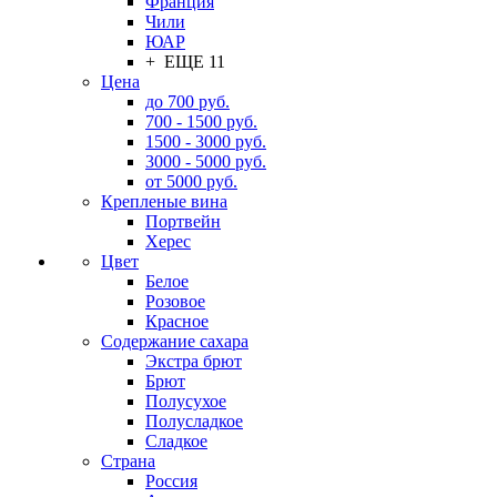
Франция
Чили
ЮАР
+ ЕЩЕ 11
Цена
до 700 руб.
700 - 1500 руб.
1500 - 3000 руб.
3000 - 5000 руб.
от 5000 руб.
Крепленые вина
Портвейн
Херес
Цвет
Белое
Розовое
Красное
Содержание сахара
Экстра брют
Брют
Полусухое
Полусладкое
Сладкое
Страна
Россия