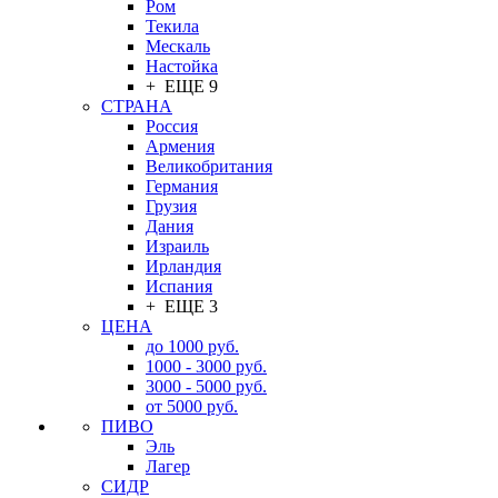
Ром
Текила
Мескаль
Настойка
+ ЕЩЕ 9
СТРАНА
Россия
Армения
Великобритания
Германия
Грузия
Дания
Израиль
Ирландия
Испания
+ ЕЩЕ 3
ЦЕНА
до 1000 руб.
1000 - 3000 руб.
3000 - 5000 руб.
от 5000 руб.
ПИВО
Эль
Лагер
СИДР