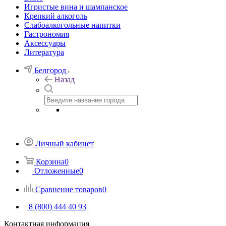
Игристые вина и шампанское
Крепкий алкоголь
Слабоалкогольные напитки
Гастрономия
Аксессуары
Литература
Белгород
Назад
Личный кабинет
Корзина
0
Отложенные
0
Сравнение товаров
0
8 (800) 444 40 93
Контактная информация