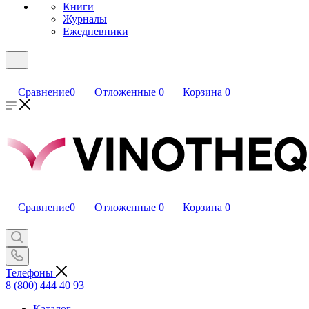
Книги
Журналы
Ежедневники
Сравнение
0
Отложенные
0
Корзина
0
Сравнение
0
Отложенные
0
Корзина
0
Телефоны
8 (800) 444 40 93
Каталог