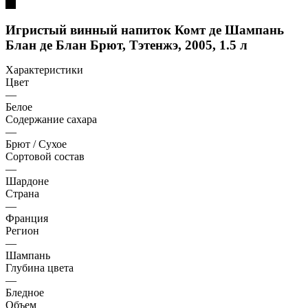
Игристый винный напиток Комт де Шампань
Блан де Блан Брют, Тэтенжэ, 2005, 1.5 л
Характеристики
Цвет
—
Белое
Содержание сахара
—
Брют / Сухое
Сортовой состав
—
Шардоне
Страна
—
Франция
Регион
—
Шампань
Глубина цвета
—
Бледное
Объем