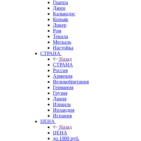
Граппа
Джин
Кальвадос
Коньяк
Ликер
Ром
Текила
Мескаль
Настойка
СТРАНА
Назад
СТРАНА
Россия
Армения
Великобритания
Германия
Грузия
Дания
Израиль
Ирландия
Испания
ЦЕНА
Назад
ЦЕНА
до 1000 руб.