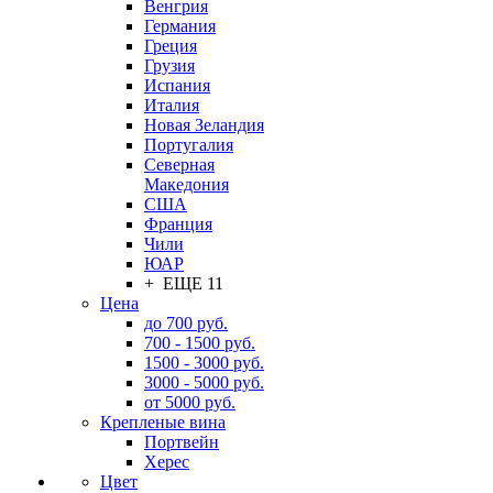
Венгрия
Германия
Греция
Грузия
Испания
Италия
Новая Зеландия
Португалия
Северная
Македония
США
Франция
Чили
ЮАР
+ ЕЩЕ 11
Цена
до 700 руб.
700 - 1500 руб.
1500 - 3000 руб.
3000 - 5000 руб.
от 5000 руб.
Крепленые вина
Портвейн
Херес
Цвет