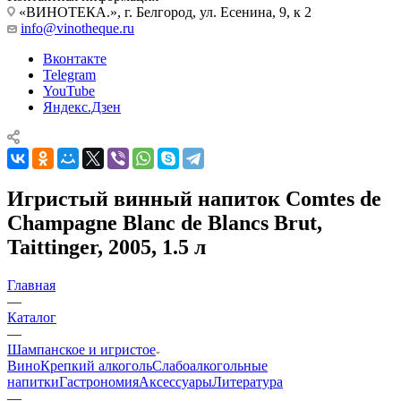
«ВИНОТЕКА.», г. Белгород, ул. Есенина, 9, к 2
info@vinotheque.ru
Вконтакте
Telegram
YouTube
Яндекс.Дзен
Игристый винный напиток Comtes de
Champagne Blanc de Blancs Brut,
Taittinger, 2005, 1.5 л
Главная
—
Каталог
—
Шампанское и игристое
Вино
Крепкий алкоголь
Слабоалкогольные
напитки
Гастрономия
Аксессуары
Литература
—