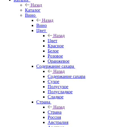
Назад
Каталог
Вино
Назад
Вино
Цвет
Назад
Цвет
Красное
Белое
Розовое
Оранжевое
Содержание сахара
Назад
Содержание сахара
Сухое
Полусухое
Полусладкое
Сладкое
Страна
Назад
Страна
Россия
Австралия