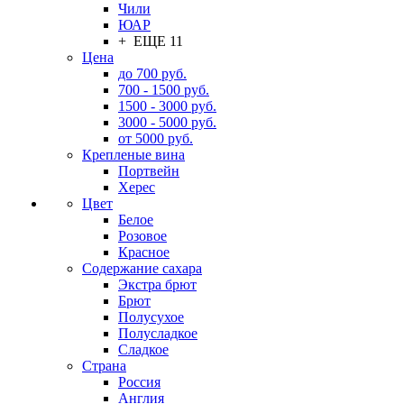
Чили
ЮАР
+ ЕЩЕ 11
Цена
до 700 руб.
700 - 1500 руб.
1500 - 3000 руб.
3000 - 5000 руб.
от 5000 руб.
Крепленые вина
Портвейн
Херес
Цвет
Белое
Розовое
Красное
Содержание сахара
Экстра брют
Брют
Полусухое
Полусладкое
Сладкое
Страна
Россия
Англия