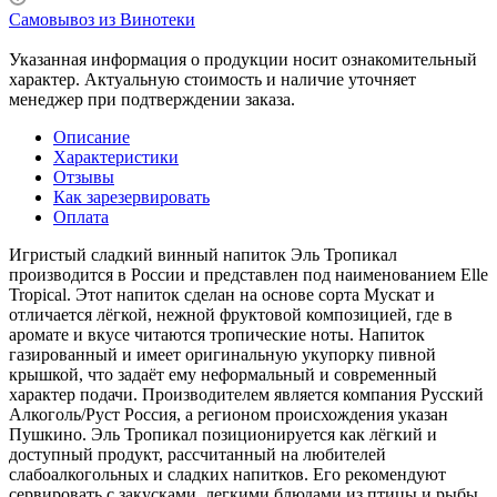
Самовывоз из Винотеки
Указанная информация о продукции носит ознакомительный
характер. Актуальную стоимость и наличие уточняет
менеджер при подтверждении заказа.
Описание
Характеристики
Отзывы
Как зарезервировать
Оплата
Игристый сладкий винный напиток Эль Тропикал
производится в России и представлен под наименованием Elle
Tropical. Этот напиток сделан на основе сорта Мускат и
отличается лёгкой, нежной фруктовой композицией, где в
аромате и вкусе читаются тропические ноты. Напиток
газированный и имеет оригинальную укупорку пивной
крышкой, что задаёт ему неформальный и современный
характер подачи. Производителем является компания Русский
Алкоголь/Руст Россия, а регионом происхождения указан
Пушкино. Эль Тропикал позиционируется как лёгкий и
доступный продукт, рассчитанный на любителей
слабоалкогольных и сладких напитков. Его рекомендуют
сервировать с закусками, легкими блюдами из птицы и рыбы,