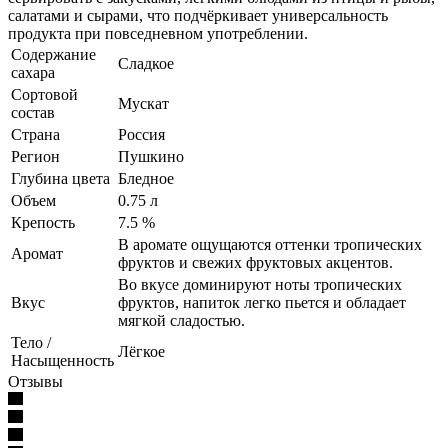
салатами и сырами, что подчёркивает универсальность
продукта при повседневном употреблении.
Содержание
Сладкое
сахара
Сортовой
Мускат
состав
Страна
Россия
Регион
Пушкино
Глубина цвета
Бледное
Объем
0.75 л
Крепость
7.5 %
В аромате ощущаются оттенки тропических
Аромат
фруктов и свежих фруктовых акцентов.
Во вкусе доминируют ноты тропических
Вкус
фруктов, напиток легко пьется и обладает
мягкой сладостью.
Тело /
Лёгкое
Насыщенность
Отзывы