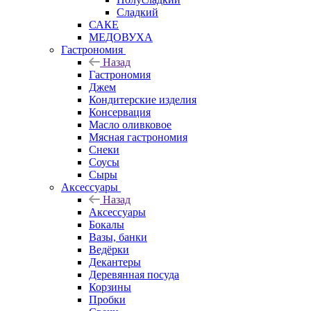
Сладкий
САКЕ
МЕДОВУХА
Гастрономия
Назад
Гастрономия
Джем
Кондитерские изделия
Консервация
Масло оливковое
Мясная гастрономия
Снеки
Соусы
Сыры
Аксессуары
Назад
Аксессуары
Бокалы
Вазы, банки
Ведёрки
Декантеры
Деревянная посуда
Корзины
Пробки