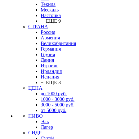
Текила
Мескаль
Настойка
+ ЕЩЕ 9
СТРАНА
Россия
Армения
Великобритания
Германия
Грузия
Дания
Израиль
Ирландия
Испания
+ ЕЩЕ 3
ЦЕНА
до 1000 руб.
1000 - 3000 руб.
3000 - 5000 руб.
от 5000 руб.
ПИВО
Эль
Лагер
СИДР
Сухой