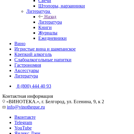
Свечи
Штопоры, нарзанники
Литература
Назад
Литература
Книги
Журналы
Ежедневники
Вино
Игристые вина и шампанское
Крепкий алкоголь
Слабоалкогольные напитки
Гастрономия
Аксессуары
Литература
8 (800) 444 40 93
Контактная информация
«ВИНОТЕКА.», г. Белгород, ул. Есенина, 9, к 2
info@vinotheque.ru
Вконтакте
Telegram
YouTube
Яндекс.Дзен