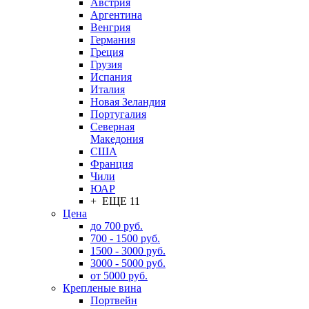
Австрия
Аргентина
Венгрия
Германия
Греция
Грузия
Испания
Италия
Новая Зеландия
Португалия
Северная
Македония
США
Франция
Чили
ЮАР
+ ЕЩЕ 11
Цена
до 700 руб.
700 - 1500 руб.
1500 - 3000 руб.
3000 - 5000 руб.
от 5000 руб.
Крепленые вина
Портвейн