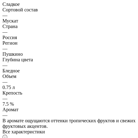
Сладкое
Сортовой состав
—
Мускат
Страна
—
Россия
Регион
—
Пушкино
Глубина цвета
—
Бледное
Объем
—
0.75 л
Крепость
—
7.5 %
Аромат
—
В аромате ощущаются оттенки тропических фруктов и свежих
фруктовых акцентов.
Все характеристики