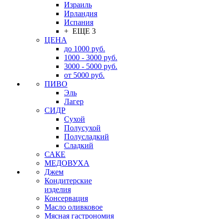
Израиль
Ирландия
Испания
+ ЕЩЕ 3
ЦЕНА
до 1000 руб.
1000 - 3000 руб.
3000 - 5000 руб.
от 5000 руб.
ПИВО
Эль
Лагер
СИДР
Сухой
Полусухой
Полусладкий
Сладкий
САКЕ
МЕДОВУХА
Джем
Кондитерские
изделия
Консервация
Масло оливковое
Мясная гастрономия