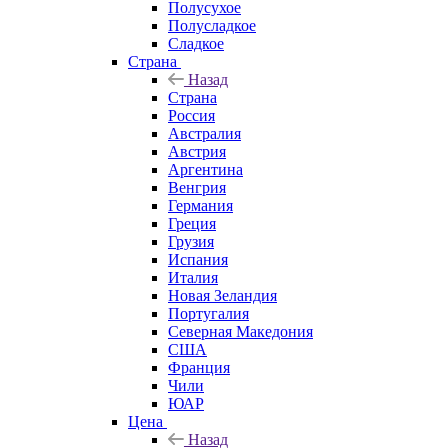
Полусухое
Полусладкое
Сладкое
Страна
Назад
Страна
Россия
Австралия
Австрия
Аргентина
Венгрия
Германия
Греция
Грузия
Испания
Италия
Новая Зеландия
Португалия
Северная Македония
США
Франция
Чили
ЮАР
Цена
Назад