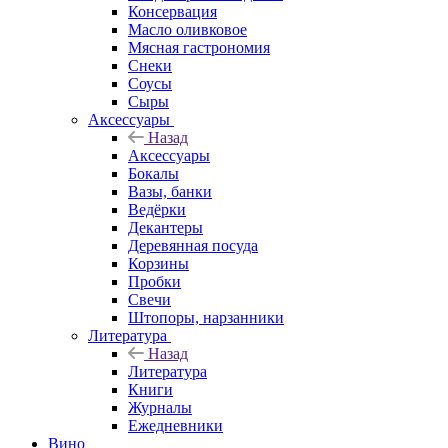
Консервация
Масло оливковое
Мясная гастрономия
Снеки
Соусы
Сыры
Аксессуары
Назад
Аксессуары
Бокалы
Вазы, банки
Ведёрки
Декантеры
Деревянная посуда
Корзины
Пробки
Свечи
Штопоры, нарзанники
Литература
Назад
Литература
Книги
Журналы
Ежедневники
Вино