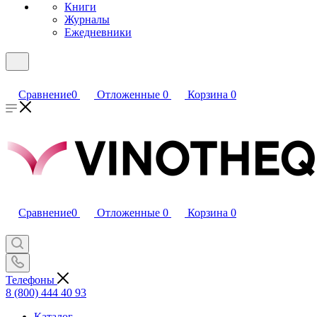
Книги
Журналы
Ежедневники
Сравнение
0
Отложенные
0
Корзина
0
Сравнение
0
Отложенные
0
Корзина
0
Телефоны
8 (800) 444 40 93
Каталог