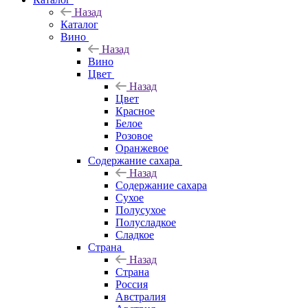
Назад
Каталог
Вино
Назад
Вино
Цвет
Назад
Цвет
Красное
Белое
Розовое
Оранжевое
Содержание сахара
Назад
Содержание сахара
Сухое
Полусухое
Полусладкое
Сладкое
Страна
Назад
Страна
Россия
Австралия