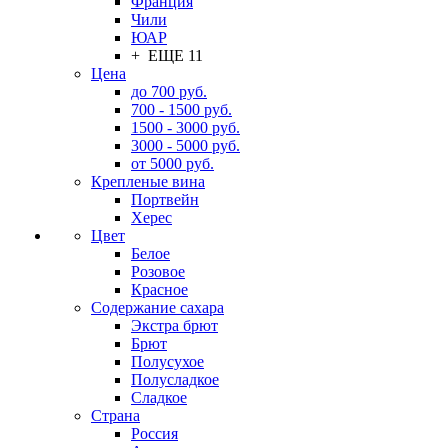
Франция
Чили
ЮАР
+ ЕЩЕ 11
Цена
до 700 руб.
700 - 1500 руб.
1500 - 3000 руб.
3000 - 5000 руб.
от 5000 руб.
Крепленые вина
Портвейн
Херес
Цвет
Белое
Розовое
Красное
Содержание сахара
Экстра брют
Брют
Полусухое
Полусладкое
Сладкое
Страна
Россия