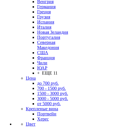
Венгрия
Германия
Греция
Грузия
Испания
Италия
Новая Зеландия
Португалия
Северная
Македония
США
Франция
Чили
ЮАР
+ ЕЩЕ 11
Цена
до 700 руб.
700 - 1500 руб.
1500 - 3000 руб.
3000 - 5000 руб.
от 5000 руб.
Крепленые вина
Портвейн
Херес
Цвет