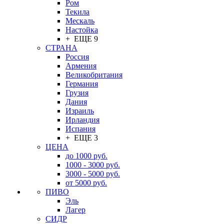
Ром
Текила
Мескаль
Настойка
+ ЕЩЕ 9
СТРАНА
Россия
Армения
Великобритания
Германия
Грузия
Дания
Израиль
Ирландия
Испания
+ ЕЩЕ 3
ЦЕНА
до 1000 руб.
1000 - 3000 руб.
3000 - 5000 руб.
от 5000 руб.
ПИВО
Эль
Лагер
СИДР