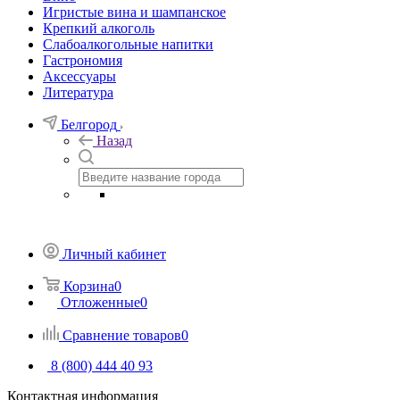
Игристые вина и шампанское
Крепкий алкоголь
Слабоалкогольные напитки
Гастрономия
Аксессуары
Литература
Белгород
Назад
Личный кабинет
Корзина
0
Отложенные
0
Сравнение товаров
0
8 (800) 444 40 93
Контактная информация