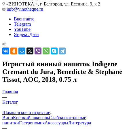
«ВИНОТЕКА.», г. Белгород, ул. Есенина, 9, к 2
info@vinotheque.ru
Вконтакте
Telegram
YouTube
Яндекс.Дзен
Игристый винный напиток Indigene
Cremant du Jura, Benedicte & Stephane
Tissot, AOC, 2018, 0.75 л
Главная
—
Каталог
—
Шампанское и игристое
Вино
Крепкий алкоголь
Слабоалкогольные
напитки
Гастрономия
Аксессуары
Литература
—