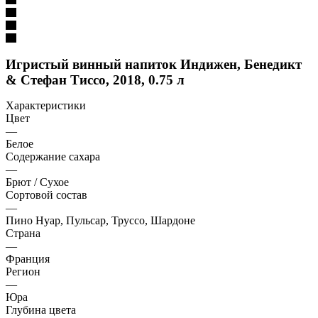
Игристый винный напиток Индижен, Бенедикт
& Стефан Тиссо, 2018, 0.75 л
Характеристики
Цвет
—
Белое
Содержание сахара
—
Брют / Сухое
Сортовой состав
—
Пино Нуар, Пульсар, Труссо, Шардоне
Страна
—
Франция
Регион
—
Юра
Глубина цвета