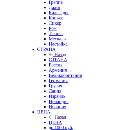
Граппа
Джин
Кальвадос
Коньяк
Ликер
Ром
Текила
Мескаль
Настойка
СТРАНА
Назад
СТРАНА
Россия
Армения
Великобритания
Германия
Грузия
Дания
Израиль
Ирландия
Испания
ЦЕНА
Назад
ЦЕНА
до 1000 руб.