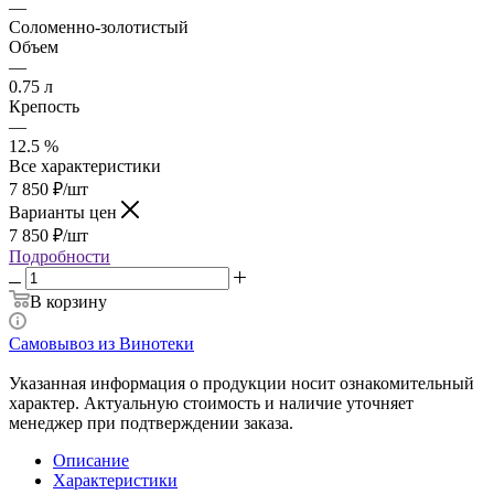
—
Соломенно-золотистый
Объем
—
0.75 л
Крепость
—
12.5 %
Все характеристики
7 850
₽
/шт
Варианты цен
7 850
₽
/шт
Подробности
В корзину
Самовывоз из Винотеки
Указанная информация о продукции носит ознакомительный
характер. Актуальную стоимость и наличие уточняет
менеджер при подтверждении заказа.
Описание
Характеристики