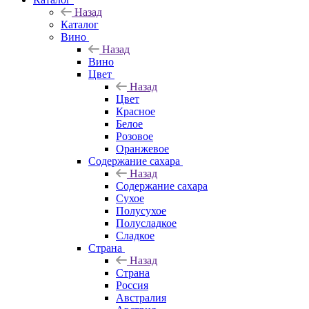
Назад
Каталог
Вино
Назад
Вино
Цвет
Назад
Цвет
Красное
Белое
Розовое
Оранжевое
Содержание сахара
Назад
Содержание сахара
Сухое
Полусухое
Полусладкое
Сладкое
Страна
Назад
Страна
Россия
Австралия