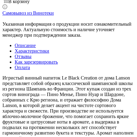
В корзину
Самовывоз из Винотеки
Указанная информация о продукции носит ознакомительный
характер. Актуальную стоимость и наличие уточняет
менеджер при подтверждении заказа.
Описание
Характеристики
Отзывы
Как зарезервировать
Оплата
Игристый винный напиток Le Black Creation от дома Lanson
представляет собой образец классической шампанской школы
из региона Шампань во Франции. Этот купаж создан из трех
сортов винограда — Пино Менье, Пино Нуар и Шардоне,
собранных с Крю региона, и отражает философию Дома
Lanson, в которой делает акцент на чистоте сортового
характера и свежести. При производстве не используется
яблочно-молочное брожение, что помогает сохранить яркие
фруктовые и цитрусовые ноты в аромате, а выдержка в
подвалах на протяжении нескольких лет способствует
гармоничному развитию букета и текстуры. Аромат наполнен