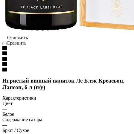
Отложить
Сравнить
Игристый винный напиток Ле Блэк Креасьон,
Лансон, 6 л (п/у)
Характеристики
Цвет
—
Белое
Содержание сахара
—
Брют / Сухое