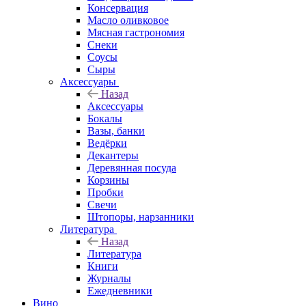
Консервация
Масло оливковое
Мясная гастрономия
Снеки
Соусы
Сыры
Аксессуары
Назад
Аксессуары
Бокалы
Вазы, банки
Ведёрки
Декантеры
Деревянная посуда
Корзины
Пробки
Свечи
Штопоры, нарзанники
Литература
Назад
Литература
Книги
Журналы
Ежедневники
Вино