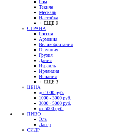
Ром
Текила
Мескаль
Настойка
+ ЕЩЕ 9
СТРАНА
Россия
Армения
Великобритания
Германия
Грузия
Дания
Израиль
Ирландия
Испания
+ ЕЩЕ 3
ЦЕНА
до 1000 руб.
1000 - 3000 руб.
3000 - 5000 руб.
от 5000 руб.
ПИВО
Эль
Лагер
СИДР