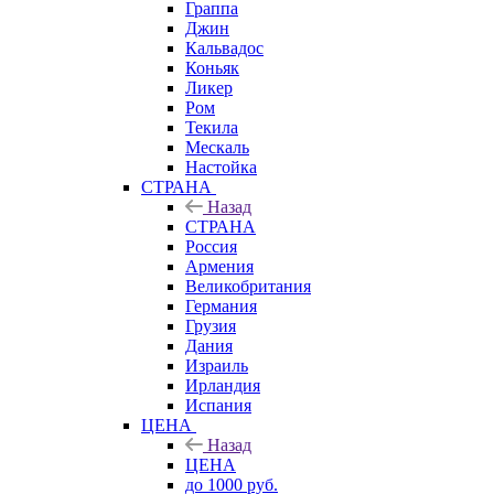
Граппа
Джин
Кальвадос
Коньяк
Ликер
Ром
Текила
Мескаль
Настойка
СТРАНА
Назад
СТРАНА
Россия
Армения
Великобритания
Германия
Грузия
Дания
Израиль
Ирландия
Испания
ЦЕНА
Назад
ЦЕНА
до 1000 руб.