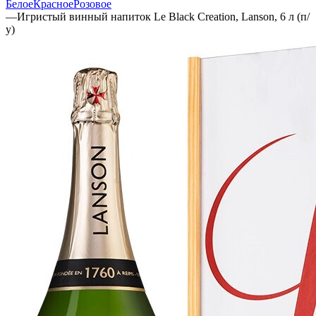
Белое
Красное
Розовое
—
Игристый винный напиток Le Black Creation, Lanson, 6 л (п/
у)