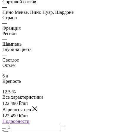
Сортовой состав
—
Пино Менье, Пино Нуар, Шардоне
Страна
—
Франция
Регион
—
Шампань
Глубина цвета
—
Светлое
Объем
—
6 л
Крепость
—
12.5 %
Все характеристики
122 490
₽
/шт
Варианты цен
122 490
₽
/шт
Подробности