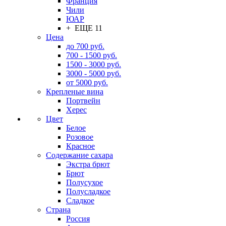
Франция
Чили
ЮАР
+ ЕЩЕ 11
Цена
до 700 руб.
700 - 1500 руб.
1500 - 3000 руб.
3000 - 5000 руб.
от 5000 руб.
Крепленые вина
Портвейн
Херес
Цвет
Белое
Розовое
Красное
Содержание сахара
Экстра брют
Брют
Полусухое
Полусладкое
Сладкое
Страна
Россия