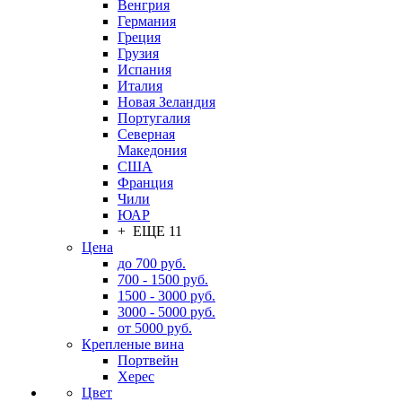
Венгрия
Германия
Греция
Грузия
Испания
Италия
Новая Зеландия
Португалия
Северная
Македония
США
Франция
Чили
ЮАР
+ ЕЩЕ 11
Цена
до 700 руб.
700 - 1500 руб.
1500 - 3000 руб.
3000 - 5000 руб.
от 5000 руб.
Крепленые вина
Портвейн
Херес
Цвет