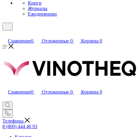
Книги
Журналы
Ежедневники
Сравнение
0
Отложенные
0
Корзина
0
Сравнение
0
Отложенные
0
Корзина
0
Телефоны
8 (800) 444 40 93
Каталог