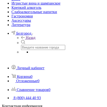
Игристые вина и шампанское
Крепкий алкоголь
Слабоалкогольные напитки
Гастрономия
Аксессуары
Литература
Белгород
Назад
Личный кабинет
Корзина
0
Отложенные
0
Сравнение товаров
0
8 (800) 444 40 93
Контактная информация