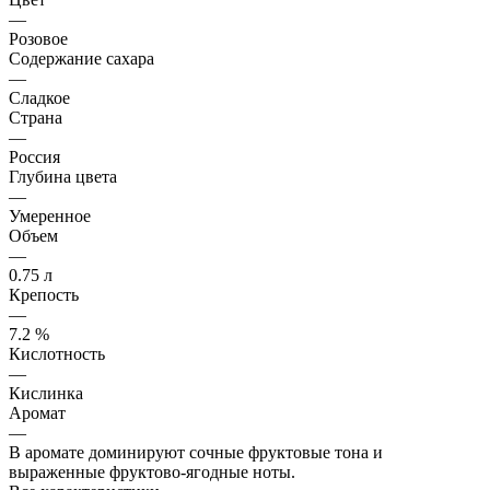
—
Розовое
Содержание сахара
—
Сладкое
Страна
—
Россия
Глубина цвета
—
Умеренное
Объем
—
0.75 л
Крепость
—
7.2 %
Кислотность
—
Кислинка
Аромат
—
В аромате доминируют сочные фруктовые тона и
выраженные фруктово-ягодные ноты.