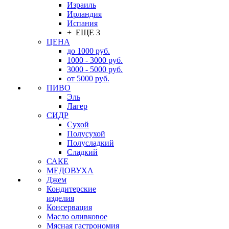
Израиль
Ирландия
Испания
+ ЕЩЕ 3
ЦЕНА
до 1000 руб.
1000 - 3000 руб.
3000 - 5000 руб.
от 5000 руб.
ПИВО
Эль
Лагер
СИДР
Сухой
Полусухой
Полусладкий
Сладкий
САКЕ
МЕДОВУХА
Джем
Кондитерские
изделия
Консервация
Масло оливковое
Мясная гастрономия