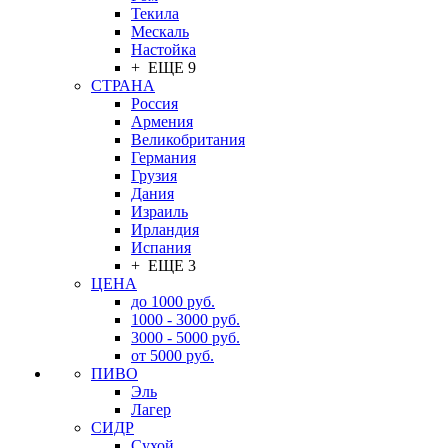
Текила
Мескаль
Настойка
+ ЕЩЕ 9
СТРАНА
Россия
Армения
Великобритания
Германия
Грузия
Дания
Израиль
Ирландия
Испания
+ ЕЩЕ 3
ЦЕНА
до 1000 руб.
1000 - 3000 руб.
3000 - 5000 руб.
от 5000 руб.
ПИВО
Эль
Лагер
СИДР
Сухой