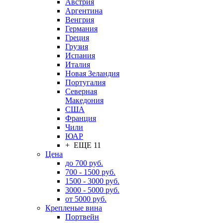
Австрия
Аргентина
Венгрия
Германия
Греция
Грузия
Испания
Италия
Новая Зеландия
Португалия
Северная
Македония
США
Франция
Чили
ЮАР
+ ЕЩЕ 11
Цена
до 700 руб.
700 - 1500 руб.
1500 - 3000 руб.
3000 - 5000 руб.
от 5000 руб.
Крепленые вина
Портвейн