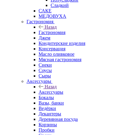
Сладкий
САКЕ
МЕДОВУХА
Гастрономия
Назад
Гастрономия
Джем
Кондитерские изделия
Консервация
Масло оливковое
Мясная гастрономия
Снеки
Соусы
Сыры
Аксессуары
Назад
Аксессуары
Бокалы
Вазы, банки
Ведёрки
Декантеры
Деревянная посуда
Корзины
Пробки