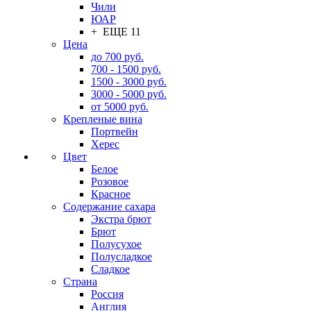
Чили
ЮАР
+ ЕЩЕ 11
Цена
до 700 руб.
700 - 1500 руб.
1500 - 3000 руб.
3000 - 5000 руб.
от 5000 руб.
Крепленые вина
Портвейн
Херес
Цвет
Белое
Розовое
Красное
Содержание сахара
Экстра брют
Брют
Полусухое
Полусладкое
Сладкое
Страна
Россия
Англия