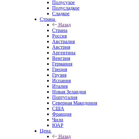
Полусухое
Полусладкое
Сладкое
Страна
Назад
Страна
Россия
Австралия
Австрия
Аргентина
Венгрия
Германия
Греция
Грузия
Испания
Италия
Новая Зеландия
Португалия
Северная Македония
США
Франция
Чили
ЮАР
Цена
Назад