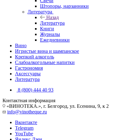
Свечи
Штопоры, нарзанники
Литература
Назад
Литература
Книги
Журналы
Ежедневники
Вино
Игристые вина и шампанское
Крепкий алкоголь
Слабоалкогольные напитки
Гастрономия
Аксессуары
Литература
8 (800) 444 40 93
Контактная информация
«ВИНОТЕКА.», г. Белгород, ул. Есенина, 9, к 2
info@vinotheque.ru
Вконтакте
Telegram
YouTube
Яндекс.Дзен