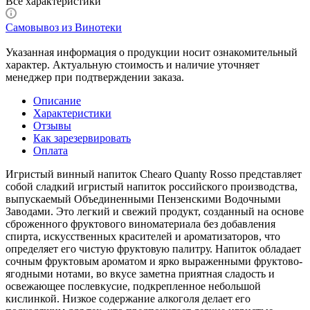
Все характеристики
Самовывоз из Винотеки
Указанная информация о продукции носит ознакомительный
характер. Актуальную стоимость и наличие уточняет
менеджер при подтверждении заказа.
Описание
Характеристики
Отзывы
Как зарезервировать
Оплата
Игристый винный напиток Chearo Quanty Rosso представляет
собой сладкий игристый напиток российского производства,
выпускаемый Объединенными Пензенскими Водочными
Заводами. Это легкий и свежий продукт, созданный на основе
сброженного фруктового виноматериала без добавления
спирта, искусственных красителей и ароматизаторов, что
определяет его чистую фруктовую палитру. Напиток обладает
сочным фруктовым ароматом и ярко выраженными фруктово-
ягодными нотами, во вкусе заметна приятная сладость и
освежающее послевкусие, подкрепленное небольшой
кислинкой. Низкое содержание алкоголя делает его