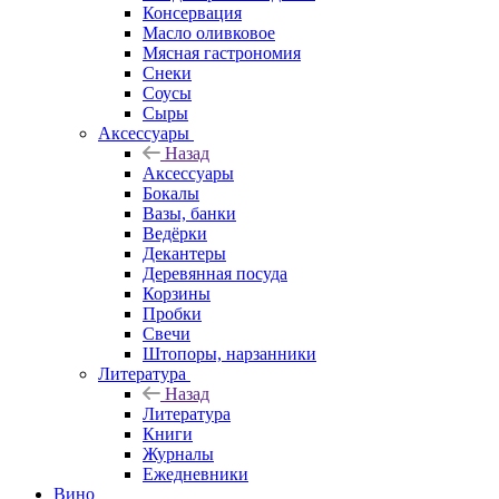
Консервация
Масло оливковое
Мясная гастрономия
Снеки
Соусы
Сыры
Аксессуары
Назад
Аксессуары
Бокалы
Вазы, банки
Ведёрки
Декантеры
Деревянная посуда
Корзины
Пробки
Свечи
Штопоры, нарзанники
Литература
Назад
Литература
Книги
Журналы
Ежедневники
Вино