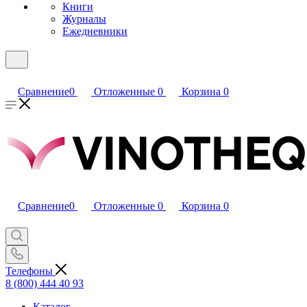
Книги
Журналы
Ежедневники
Сравнение
0
Отложенные
0
Корзина
0
Сравнение
0
Отложенные
0
Корзина
0
Телефоны
8 (800) 444 40 93
Каталог