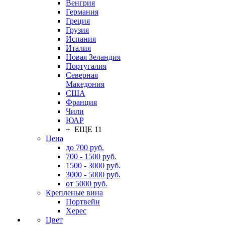
Венгрия
Германия
Греция
Грузия
Испания
Италия
Новая Зеландия
Португалия
Северная
Македония
США
Франция
Чили
ЮАР
+ ЕЩЕ 11
Цена
до 700 руб.
700 - 1500 руб.
1500 - 3000 руб.
3000 - 5000 руб.
от 5000 руб.
Крепленые вина
Портвейн
Херес
Цвет