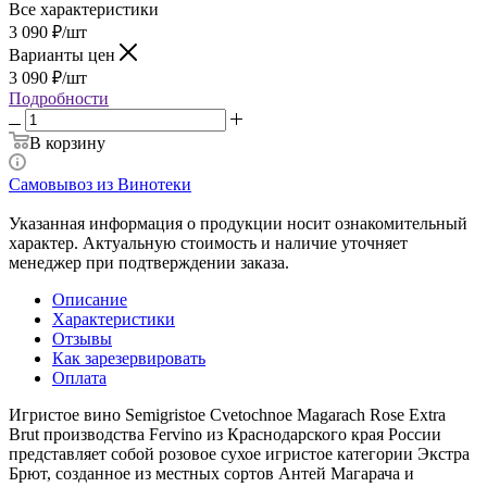
Все характеристики
3 090
₽
/шт
Варианты цен
3 090
₽
/шт
Подробности
В корзину
Самовывоз из Винотеки
Указанная информация о продукции носит ознакомительный
характер. Актуальную стоимость и наличие уточняет
менеджер при подтверждении заказа.
Описание
Характеристики
Отзывы
Как зарезервировать
Оплата
Игристое вино Semigristoe Cvetochnoe Magarach Rose Extra
Brut производства Fervino из Краснодарского края России
представляет собой розовое сухое игристое категории Экстра
Брют, созданное из местных сортов Антей Магарача и