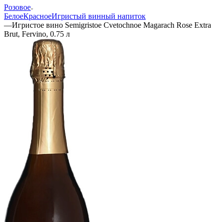
Розовое
Белое
Красное
Игристый винный напиток
—
Игристое вино Semigristoe Cvetochnoe Magarach Rose Extra
Brut, Fervino, 0.75 л