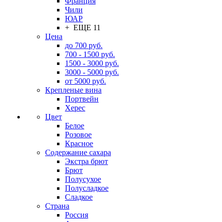
Франция
Чили
ЮАР
+ ЕЩЕ 11
Цена
до 700 руб.
700 - 1500 руб.
1500 - 3000 руб.
3000 - 5000 руб.
от 5000 руб.
Крепленые вина
Портвейн
Херес
Цвет
Белое
Розовое
Красное
Содержание сахара
Экстра брют
Брют
Полусухое
Полусладкое
Сладкое
Страна
Россия