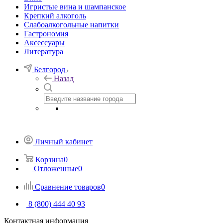
Игристые вина и шампанское
Крепкий алкоголь
Слабоалкогольные напитки
Гастрономия
Аксессуары
Литература
Белгород
Назад
Личный кабинет
Корзина
0
Отложенные
0
Сравнение товаров
0
8 (800) 444 40 93
Контактная информация