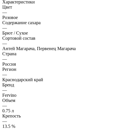
Характеристики
Цвет
—
Розовое
Содержание сахара
—
Брют / Сухое
Сортовой состав
—
Антей Магарача, Первенец Магарача
Страна
—
Россия
Регион
—
Краснодарский край
Бренд
—
Fervino
Объем
—
0.75 л
Крепость
—
13.5 %