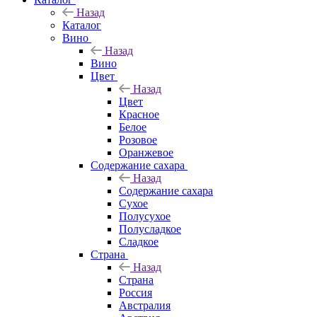
Назад
Каталог
Вино
Назад
Вино
Цвет
Назад
Цвет
Красное
Белое
Розовое
Оранжевое
Содержание сахара
Назад
Содержание сахара
Сухое
Полусухое
Полусладкое
Сладкое
Страна
Назад
Страна
Россия
Австралия