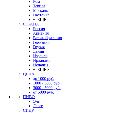
Ром
Текила
Мескаль
Настойка
+ ЕЩЕ 9
СТРАНА
Россия
Армения
Великобритания
Германия
Грузия
Дания
Израиль
Ирландия
Испания
+ ЕЩЕ 3
ЦЕНА
до 1000 руб.
1000 - 3000 руб.
3000 - 5000 руб.
от 5000 руб.
ПИВО
Эль
Лагер
СИДР