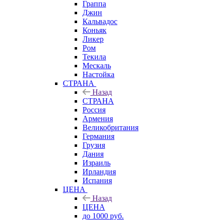
Граппа
Джин
Кальвадос
Коньяк
Ликер
Ром
Текила
Мескаль
Настойка
СТРАНА
Назад
СТРАНА
Россия
Армения
Великобритания
Германия
Грузия
Дания
Израиль
Ирландия
Испания
ЦЕНА
Назад
ЦЕНА
до 1000 руб.