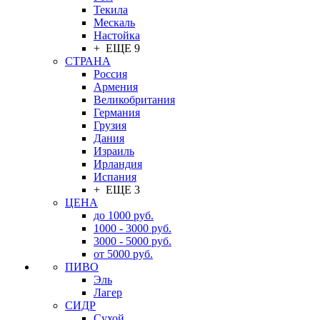
Текила
Мескаль
Настойка
+ ЕЩЕ 9
СТРАНА
Россия
Армения
Великобритания
Германия
Грузия
Дания
Израиль
Ирландия
Испания
+ ЕЩЕ 3
ЦЕНА
до 1000 руб.
1000 - 3000 руб.
3000 - 5000 руб.
от 5000 руб.
ПИВО
Эль
Лагер
СИДР
Сухой