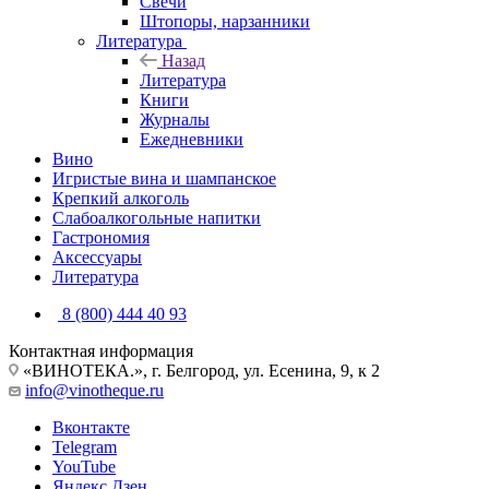
Свечи
Штопоры, нарзанники
Литература
Назад
Литература
Книги
Журналы
Ежедневники
Вино
Игристые вина и шампанское
Крепкий алкоголь
Слабоалкогольные напитки
Гастрономия
Аксессуары
Литература
8 (800) 444 40 93
Контактная информация
«ВИНОТЕКА.», г. Белгород, ул. Есенина, 9, к 2
info@vinotheque.ru
Вконтакте
Telegram
YouTube
Яндекс.Дзен