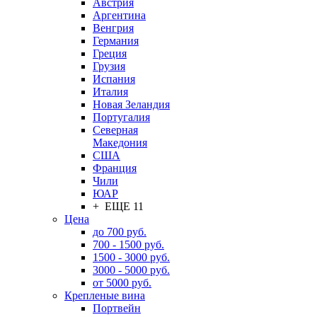
Австрия
Аргентина
Венгрия
Германия
Греция
Грузия
Испания
Италия
Новая Зеландия
Португалия
Северная
Македония
США
Франция
Чили
ЮАР
+ ЕЩЕ 11
Цена
до 700 руб.
700 - 1500 руб.
1500 - 3000 руб.
3000 - 5000 руб.
от 5000 руб.
Крепленые вина
Портвейн