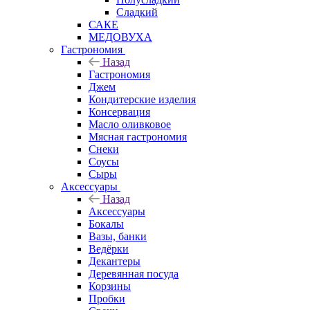
Сладкий
САКЕ
МЕДОВУХА
Гастрономия
Назад
Гастрономия
Джем
Кондитерские изделия
Консервация
Масло оливковое
Мясная гастрономия
Снеки
Соусы
Сыры
Аксессуары
Назад
Аксессуары
Бокалы
Вазы, банки
Ведёрки
Декантеры
Деревянная посуда
Корзины
Пробки