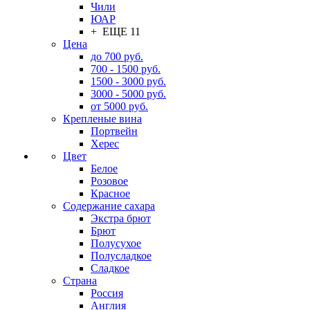
Чили
ЮАР
+ ЕЩЕ 11
Цена
до 700 руб.
700 - 1500 руб.
1500 - 3000 руб.
3000 - 5000 руб.
от 5000 руб.
Крепленые вина
Портвейн
Херес
Цвет
Белое
Розовое
Красное
Содержание сахара
Экстра брют
Брют
Полусухое
Полусладкое
Сладкое
Страна
Россия
Англия