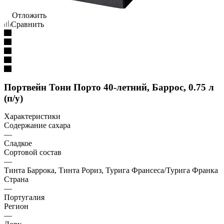
Отложить
Сравнить
Портвейн Тони Порто 40-летний, Баррос, 0.75 л
(п/у)
Характеристики
Содержание сахара
—
Сладкое
Сортовой состав
—
Тинта Баррока, Тинта Рориз, Турига Франсеса/Турига Франка
Страна
—
Португалия
Регион
—