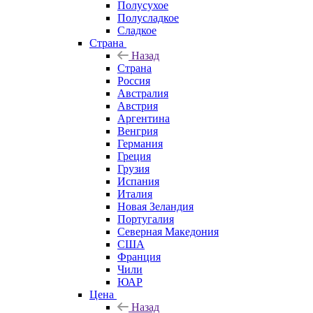
Полусухое
Полусладкое
Сладкое
Страна
Назад
Страна
Россия
Австралия
Австрия
Аргентина
Венгрия
Германия
Греция
Грузия
Испания
Италия
Новая Зеландия
Португалия
Северная Македония
США
Франция
Чили
ЮАР
Цена
Назад