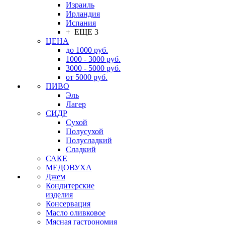
Израиль
Ирландия
Испания
+ ЕЩЕ 3
ЦЕНА
до 1000 руб.
1000 - 3000 руб.
3000 - 5000 руб.
от 5000 руб.
ПИВО
Эль
Лагер
СИДР
Сухой
Полусухой
Полусладкий
Сладкий
САКЕ
МЕДОВУХА
Джем
Кондитерские
изделия
Консервация
Масло оливковое
Мясная гастрономия