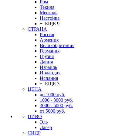
Ром
Текила
Мескаль
Настойка
+ ЕЩЕ 9
СТРАНА
Россия
Армения
Великобритания
Германия
Грузия
Дания
Израиль
Ирландия
Испания
+ ЕЩЕ 3
ЦЕНА
до 1000 руб.
1000 - 3000 руб.
3000 - 5000 руб.
от 5000 руб.
ПИВО
Эль
Лагер
СИДР