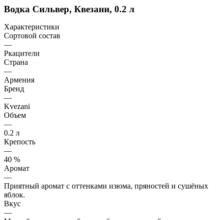
Водка Сильвер, Квезани, 0.2 л
Характеристики
Сортовой состав
—
Ркацители
Страна
—
Армения
Бренд
—
Kvezani
Объем
—
0.2 л
Крепость
—
40 %
Аромат
—
Приятный аромат с оттенками изюма, пряностей и сушёных
яблок.
Вкус
—