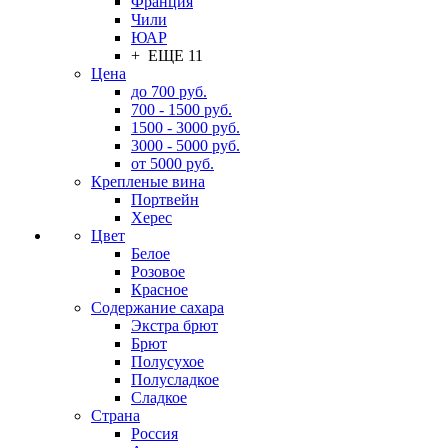
Франция
Чили
ЮАР
+ ЕЩЕ 11
Цена
до 700 руб.
700 - 1500 руб.
1500 - 3000 руб.
3000 - 5000 руб.
от 5000 руб.
Крепленые вина
Портвейн
Херес
Цвет
Белое
Розовое
Красное
Содержание сахара
Экстра брют
Брют
Полусухое
Полусладкое
Сладкое
Страна
Россия