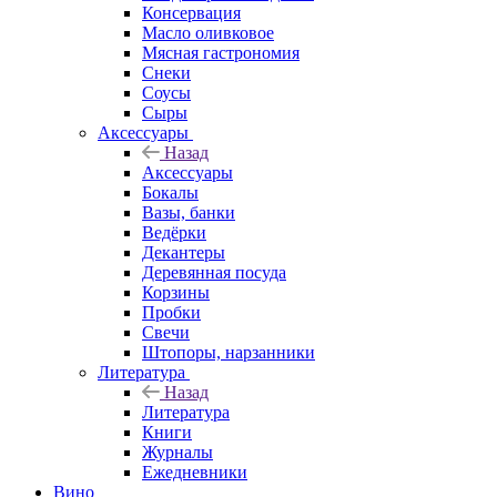
Консервация
Масло оливковое
Мясная гастрономия
Снеки
Соусы
Сыры
Аксессуары
Назад
Аксессуары
Бокалы
Вазы, банки
Ведёрки
Декантеры
Деревянная посуда
Корзины
Пробки
Свечи
Штопоры, нарзанники
Литература
Назад
Литература
Книги
Журналы
Ежедневники
Вино