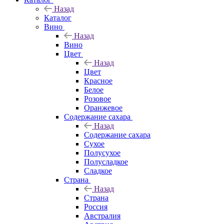
Назад
Каталог
Вино
Назад
Вино
Цвет
Назад
Цвет
Красное
Белое
Розовое
Оранжевое
Содержание сахара
Назад
Содержание сахара
Сухое
Полусухое
Полусладкое
Сладкое
Страна
Назад
Страна
Россия
Австралия