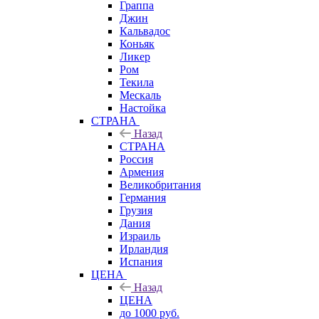
Граппа
Джин
Кальвадос
Коньяк
Ликер
Ром
Текила
Мескаль
Настойка
СТРАНА
Назад
СТРАНА
Россия
Армения
Великобритания
Германия
Грузия
Дания
Израиль
Ирландия
Испания
ЦЕНА
Назад
ЦЕНА
до 1000 руб.