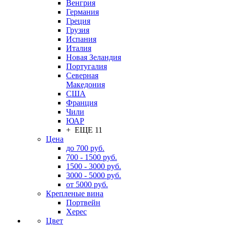
Венгрия
Германия
Греция
Грузия
Испания
Италия
Новая Зеландия
Португалия
Северная
Македония
США
Франция
Чили
ЮАР
+ ЕЩЕ 11
Цена
до 700 руб.
700 - 1500 руб.
1500 - 3000 руб.
3000 - 5000 руб.
от 5000 руб.
Крепленые вина
Портвейн
Херес
Цвет