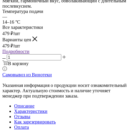
Мягкий, гармоничный вкус, обволакивающий с длительным
послевкусием.
Температура подачи
—
14–16 °C
Все характеристики
479
₽
/шт
Варианты цен
479
₽
/шт
Подробности
В корзину
Самовывоз из Винотеки
Указанная информация о продукции носит ознакомительный
характер. Актуальную стоимость и наличие уточняет
менеджер при подтверждении заказа.
Описание
Характеристики
Отзывы
Как зарезервировать
Оплата