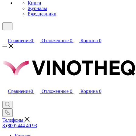
Книги
Журналы
Ежедневники
Сравнение
0
Отложенные
0
Корзина
0
Сравнение
0
Отложенные
0
Корзина
0
Телефоны
8 (800) 444 40 93
Каталог