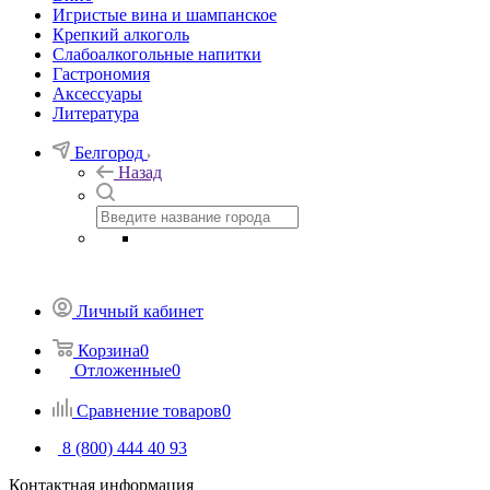
Игристые вина и шампанское
Крепкий алкоголь
Слабоалкогольные напитки
Гастрономия
Аксессуары
Литература
Белгород
Назад
Личный кабинет
Корзина
0
Отложенные
0
Сравнение товаров
0
8 (800) 444 40 93
Контактная информация