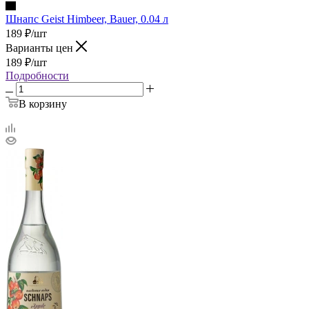
Шнапс Geist Himbeer, Bauer, 0.04 л
189
₽
/шт
Варианты цен
189
₽
/шт
Подробности
В корзину