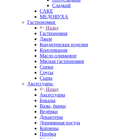
Сладкий
САКЕ
МЕДОВУХА
Гастрономия
Назад
Гастрономия
Джем
Кондитерские изделия
Консервация
Масло оливковое
Мясная гастрономия
Снеки
Соусы
Сыры
Аксессуары
Назад
Аксессуары
Бокалы
Вазы, банки
Ведёрки
Декантеры
Деревянная посуда
Корзины
Пробки