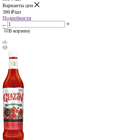
Варианты цен
399
₽
/шт
Подробности
В корзину