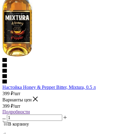
Настойка Honey & Pepper Bitter, Mixtura, 0.5 л
399
₽
/шт
Варианты цен
399
₽
/шт
Подробности
В корзину