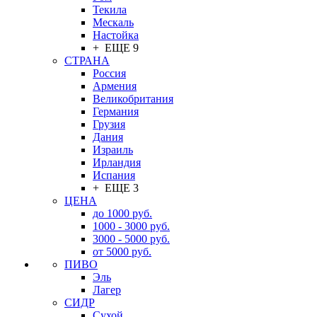
Текила
Мескаль
Настойка
+ ЕЩЕ 9
СТРАНА
Россия
Армения
Великобритания
Германия
Грузия
Дания
Израиль
Ирландия
Испания
+ ЕЩЕ 3
ЦЕНА
до 1000 руб.
1000 - 3000 руб.
3000 - 5000 руб.
от 5000 руб.
ПИВО
Эль
Лагер
СИДР
Сухой