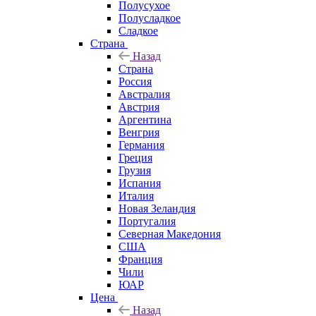
Полусухое
Полусладкое
Сладкое
Страна
Назад
Страна
Россия
Австралия
Австрия
Аргентина
Венгрия
Германия
Греция
Грузия
Испания
Италия
Новая Зеландия
Португалия
Северная Македония
США
Франция
Чили
ЮАР
Цена
Назад