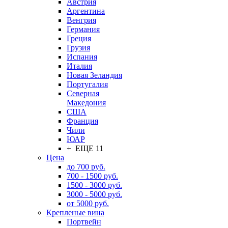
Австрия
Аргентина
Венгрия
Германия
Греция
Грузия
Испания
Италия
Новая Зеландия
Португалия
Северная
Македония
США
Франция
Чили
ЮАР
+ ЕЩЕ 11
Цена
до 700 руб.
700 - 1500 руб.
1500 - 3000 руб.
3000 - 5000 руб.
от 5000 руб.
Крепленые вина
Портвейн