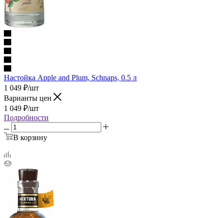
Настойка Apple and Plum, Schnaps, 0.5 л
1 049
₽
/шт
Варианты цен
1 049
₽
/шт
Подробности
В корзину