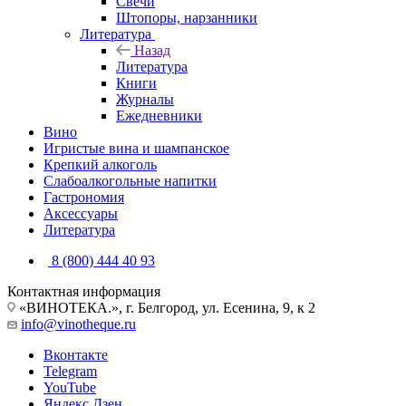
Свечи
Штопоры, нарзанники
Литература
Назад
Литература
Книги
Журналы
Ежедневники
Вино
Игристые вина и шампанское
Крепкий алкоголь
Слабоалкогольные напитки
Гастрономия
Аксессуары
Литература
8 (800) 444 40 93
Контактная информация
«ВИНОТЕКА.», г. Белгород, ул. Есенина, 9, к 2
info@vinotheque.ru
Вконтакте
Telegram
YouTube
Яндекс.Дзен