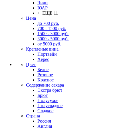
Чили
ЮАР
+ ЕЩЕ 11
Цена
до 700 руб.
700 - 1500 руб.
1500 - 3000 руб.
3000 - 5000 руб.
от 5000 руб.
Крепленые вина
Портвейн
Херес
Цвет
Белое
Розовое
Красное
Содержание сахара
Экстра брют
Брют
Полусухое
Полусладкое
Сладкое
Страна
Россия
Англия