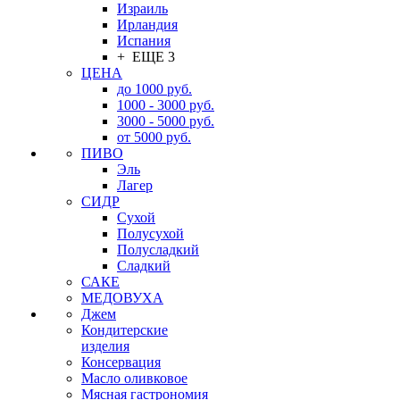
Израиль
Ирландия
Испания
+ ЕЩЕ 3
ЦЕНА
до 1000 руб.
1000 - 3000 руб.
3000 - 5000 руб.
от 5000 руб.
ПИВО
Эль
Лагер
СИДР
Сухой
Полусухой
Полусладкий
Сладкий
САКЕ
МЕДОВУХА
Джем
Кондитерские
изделия
Консервация
Масло оливковое
Мясная гастрономия