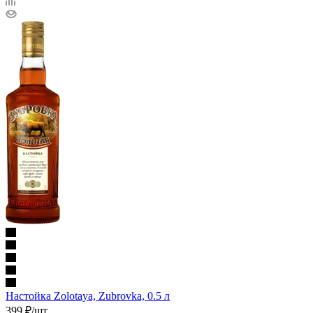
Настойка Zolotaya, Zubrovka, 0.5 л
399
₽
/шт