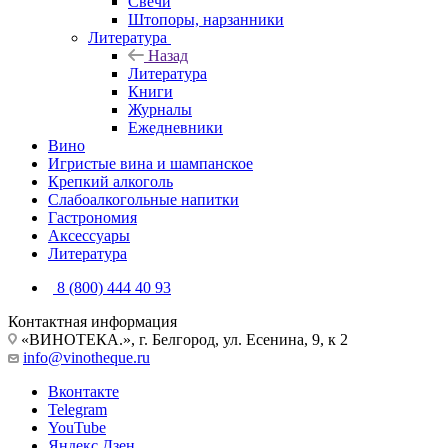
Свечи
Штопоры, нарзанники
Литература
Назад
Литература
Книги
Журналы
Ежедневники
Вино
Игристые вина и шампанское
Крепкий алкоголь
Слабоалкогольные напитки
Гастрономия
Аксессуары
Литература
8 (800) 444 40 93
Контактная информация
«ВИНОТЕКА.», г. Белгород, ул. Есенина, 9, к 2
info@vinotheque.ru
Вконтакте
Telegram
YouTube
Яндекс.Дзен