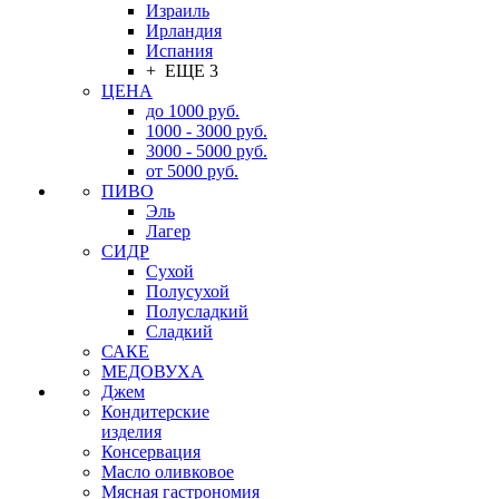
Израиль
Ирландия
Испания
+ ЕЩЕ 3
ЦЕНА
до 1000 руб.
1000 - 3000 руб.
3000 - 5000 руб.
от 5000 руб.
ПИВО
Эль
Лагер
СИДР
Сухой
Полусухой
Полусладкий
Сладкий
САКЕ
МЕДОВУХА
Джем
Кондитерские
изделия
Консервация
Масло оливковое
Мясная гастрономия