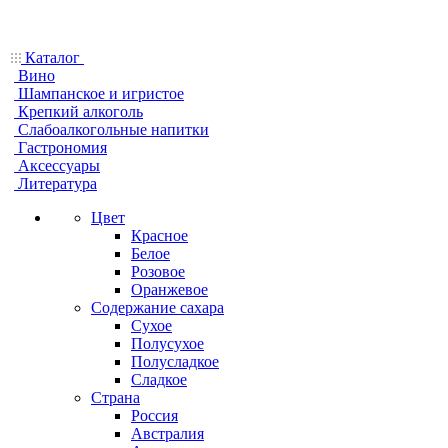
Каталог
Вино
Шампанское и игристое
Крепкий алкоголь
Слабоалкогольные напитки
Гастрономия
Аксессуары
Литература
Цвет
Красное
Белое
Розовое
Оранжевое
Содержание сахара
Сухое
Полусухое
Полусладкое
Сладкое
Страна
Россия
Австралия