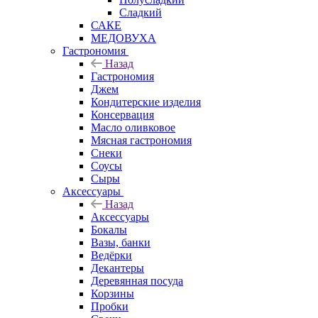
Сладкий
САКЕ
МЕДОВУХА
Гастрономия
Назад
Гастрономия
Джем
Кондитерские изделия
Консервация
Масло оливковое
Мясная гастрономия
Снеки
Соусы
Сыры
Аксессуары
Назад
Аксессуары
Бокалы
Вазы, банки
Ведёрки
Декантеры
Деревянная посуда
Корзины
Пробки