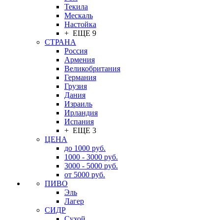
Текила
Мескаль
Настойка
+ ЕЩЕ 9
СТРАНА
Россия
Армения
Великобритания
Германия
Грузия
Дания
Израиль
Ирландия
Испания
+ ЕЩЕ 3
ЦЕНА
до 1000 руб.
1000 - 3000 руб.
3000 - 5000 руб.
от 5000 руб.
ПИВО
Эль
Лагер
СИДР
Сухой