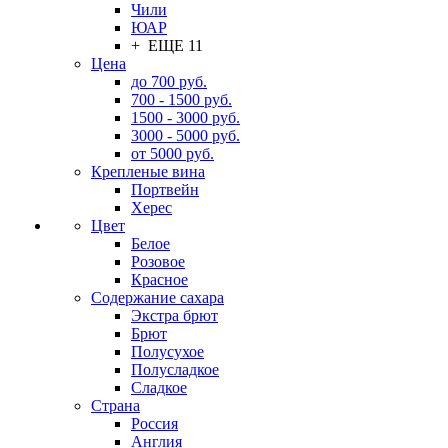
Чили
ЮАР
+ ЕЩЕ 11
Цена
до 700 руб.
700 - 1500 руб.
1500 - 3000 руб.
3000 - 5000 руб.
от 5000 руб.
Крепленые вина
Портвейн
Херес
Цвет
Белое
Розовое
Красное
Содержание сахара
Экстра брют
Брют
Полусухое
Полусладкое
Сладкое
Страна
Россия
Англия