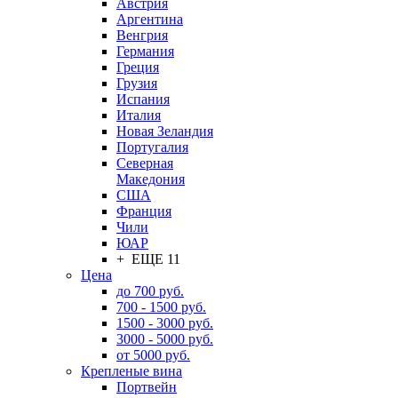
Австрия
Аргентина
Венгрия
Германия
Греция
Грузия
Испания
Италия
Новая Зеландия
Португалия
Северная
Македония
США
Франция
Чили
ЮАР
+ ЕЩЕ 11
Цена
до 700 руб.
700 - 1500 руб.
1500 - 3000 руб.
3000 - 5000 руб.
от 5000 руб.
Крепленые вина
Портвейн