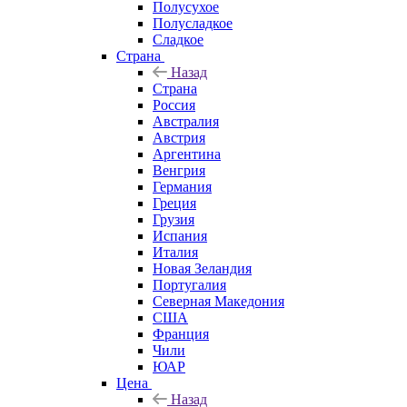
Полусухое
Полусладкое
Сладкое
Страна
Назад
Страна
Россия
Австралия
Австрия
Аргентина
Венгрия
Германия
Греция
Грузия
Испания
Италия
Новая Зеландия
Португалия
Северная Македония
США
Франция
Чили
ЮАР
Цена
Назад