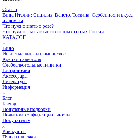
Статьи
Вина Италии: Сицилия, Венето, Тоскана. Особенности вкуса
и аромата
Что нужно знать о розе?
Что нужно знать об автохтонных сортах России
КАТАЛОГ
Вино
Игристые вина и шампанское
Крепкий алкоголь
Слабоалкогольные напитки
Гастрономия
Аксессуары
Литература
Информация
Блог
Бренды
Популярные подборки
Политика конфиденциальности
Покупателям
Как купить
Пункты выдачи