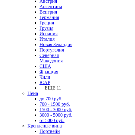
Австрия
Аргентина
Венгрия
Германия
Греция
Грузия
Испания
Италия
Новая Зеландия
Португалия
Северная
Македония
США
Франция
Чили
ЮАР
+ ЕЩЕ 11
Цена
до 700 руб.
700 - 1500 руб.
1500 - 3000 руб.
3000 - 5000 руб.
от 5000 руб.
Крепленые вина
Портвейн