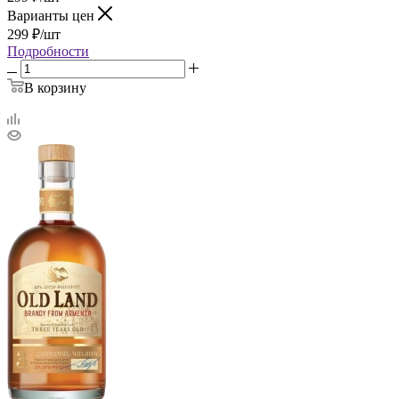
Варианты цен
299
₽
/шт
Подробности
В корзину