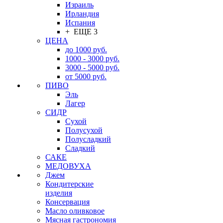
Израиль
Ирландия
Испания
+ ЕЩЕ 3
ЦЕНА
до 1000 руб.
1000 - 3000 руб.
3000 - 5000 руб.
от 5000 руб.
ПИВО
Эль
Лагер
СИДР
Сухой
Полусухой
Полусладкий
Сладкий
САКЕ
МЕДОВУХА
Джем
Кондитерские
изделия
Консервация
Масло оливковое
Мясная гастрономия