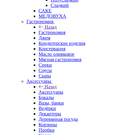
Сладкий
САКЕ
МЕДОВУХА
Гастрономия
Назад
Гастрономия
Джем
Кондитерские изделия
Консервация
Масло оливковое
Мясная гастрономия
Снеки
Соусы
Сыры
Аксессуары
Назад
Аксессуары
Бокалы
Вазы, банки
Ведёрки
Декантеры
Деревянная посуда
Корзины
Пробки