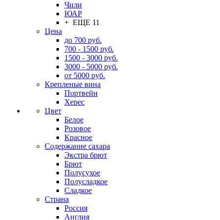
Чили
ЮАР
+ ЕЩЕ 11
Цена
до 700 руб.
700 - 1500 руб.
1500 - 3000 руб.
3000 - 5000 руб.
от 5000 руб.
Крепленые вина
Портвейн
Херес
Цвет
Белое
Розовое
Красное
Содержание сахара
Экстра брют
Брют
Полусухое
Полусладкое
Сладкое
Страна
Россия
Англия