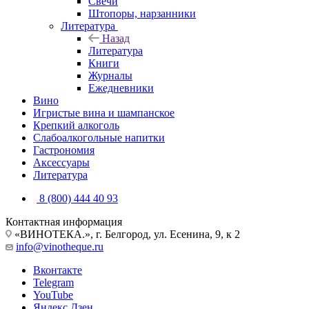
Свечи
Штопоры, нарзанники
Литература
Назад
Литература
Книги
Журналы
Ежедневники
Вино
Игристые вина и шампанское
Крепкий алкоголь
Слабоалкогольные напитки
Гастрономия
Аксессуары
Литература
8 (800) 444 40 93
Контактная информация
«ВИНОТЕКА.», г. Белгород, ул. Есенина, 9, к 2
info@vinotheque.ru
Вконтакте
Telegram
YouTube
Яндекс.Дзен