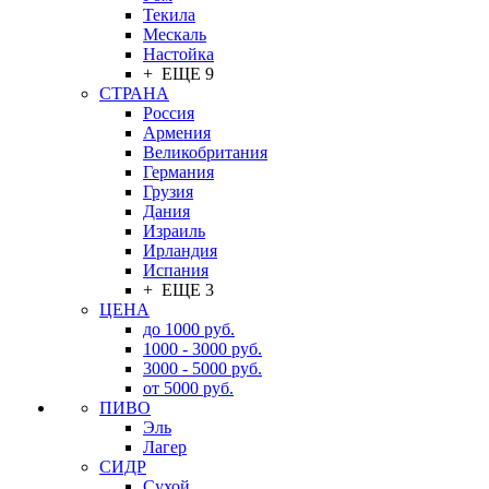
Текила
Мескаль
Настойка
+ ЕЩЕ 9
СТРАНА
Россия
Армения
Великобритания
Германия
Грузия
Дания
Израиль
Ирландия
Испания
+ ЕЩЕ 3
ЦЕНА
до 1000 руб.
1000 - 3000 руб.
3000 - 5000 руб.
от 5000 руб.
ПИВО
Эль
Лагер
СИДР
Сухой