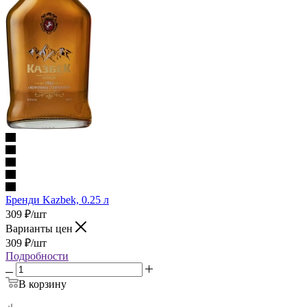
Бренди Kazbek, 0.25 л
309
₽
/шт
Варианты цен
309
₽
/шт
Подробности
В корзину