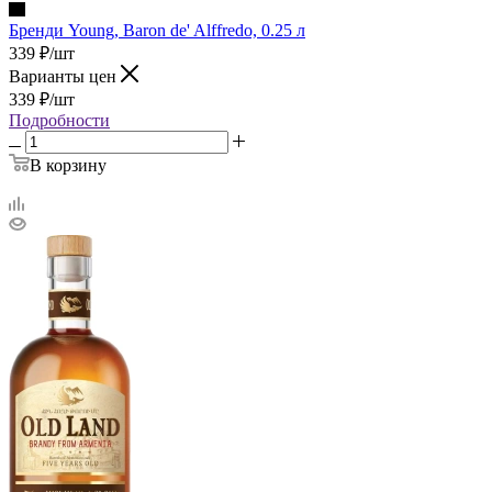
Бренди Young, Baron de' Alffredo, 0.25 л
339
₽
/шт
Варианты цен
339
₽
/шт
Подробности
В корзину