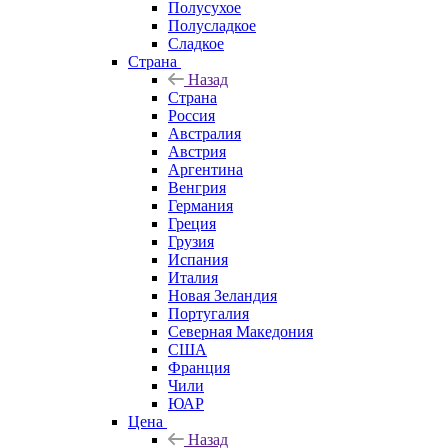
Полусухое
Полусладкое
Сладкое
Страна
Назад
Страна
Россия
Австралия
Австрия
Аргентина
Венгрия
Германия
Греция
Грузия
Испания
Италия
Новая Зеландия
Португалия
Северная Македония
США
Франция
Чили
ЮАР
Цена
Назад