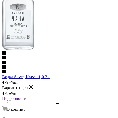
Водка Silver, Kvezani, 0.2 л
479
₽
/шт
Варианты цен
479
₽
/шт
Подробности
В корзину