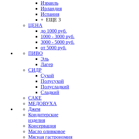
Израиль
Ирландия
Испания
+ ЕЩЕ 3
ЦЕНА
до 1000 руб.
1000 - 3000 руб.
3000 - 5000 руб.
от 5000 руб.
ПИВО
Эль
Лагер
СИДР
Сухой
Полусухой
Полусладкий
Сладкий
САКЕ
МЕДОВУХА
Джем
Кондитерские
изделия
Консервация
Масло оливковое
Мясная гастрономия