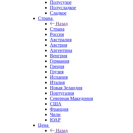
Полусухое
Полусладкое
Сладкое
Страна
Назад
Страна
Россия
Австралия
Австрия
Аргентина
Венгрия
Германия
Греция
Грузия
Испания
Италия
Новая Зеландия
Португалия
Северная Македония
США
Франция
Чили
ЮАР
Цена
Назад