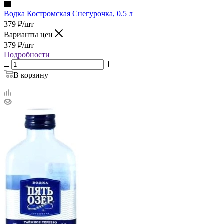
Водка Костромская Снегурочка, 0.5 л
379
₽
/шт
Варианты цен
379
₽
/шт
Подробности
В корзину