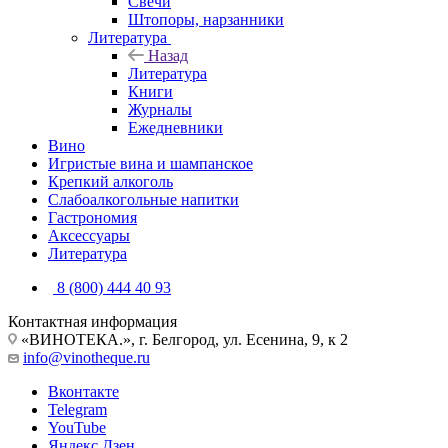
Свечи
Штопоры, нарзанники
Литература
Назад
Литература
Книги
Журналы
Ежедневники
Вино
Игристые вина и шампанское
Крепкий алкоголь
Слабоалкогольные напитки
Гастрономия
Аксессуары
Литература
8 (800) 444 40 93
Контактная информация
«ВИНОТЕКА.», г. Белгород, ул. Есенина, 9, к 2
info@vinotheque.ru
Вконтакте
Telegram
YouTube
Яндекс.Дзен