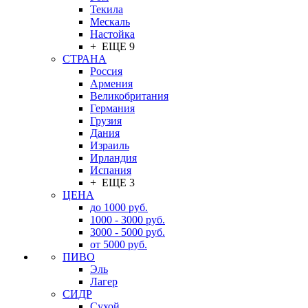
Текила
Мескаль
Настойка
+ ЕЩЕ 9
СТРАНА
Россия
Армения
Великобритания
Германия
Грузия
Дания
Израиль
Ирландия
Испания
+ ЕЩЕ 3
ЦЕНА
до 1000 руб.
1000 - 3000 руб.
3000 - 5000 руб.
от 5000 руб.
ПИВО
Эль
Лагер
СИДР
Сухой