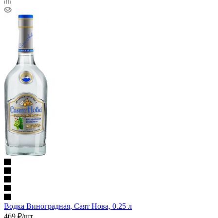
Водка Виноградная, Саят Нова, 0.25 л
469
₽
/шт