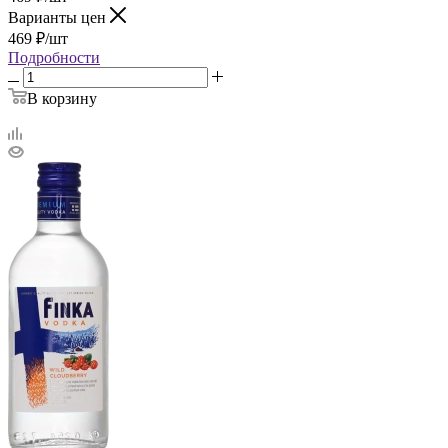
Варианты цен
469
₽
/шт
Подробности
В корзину