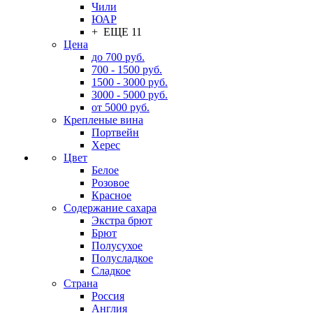
Чили
ЮАР
+ ЕЩЕ 11
Цена
до 700 руб.
700 - 1500 руб.
1500 - 3000 руб.
3000 - 5000 руб.
от 5000 руб.
Крепленые вина
Портвейн
Херес
Цвет
Белое
Розовое
Красное
Содержание сахара
Экстра брют
Брют
Полусухое
Полусладкое
Сладкое
Страна
Россия
Англия