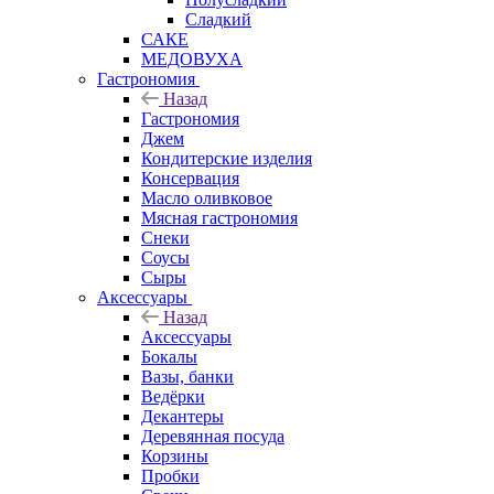
Сладкий
САКЕ
МЕДОВУХА
Гастрономия
Назад
Гастрономия
Джем
Кондитерские изделия
Консервация
Масло оливковое
Мясная гастрономия
Снеки
Соусы
Сыры
Аксессуары
Назад
Аксессуары
Бокалы
Вазы, банки
Ведёрки
Декантеры
Деревянная посуда
Корзины
Пробки