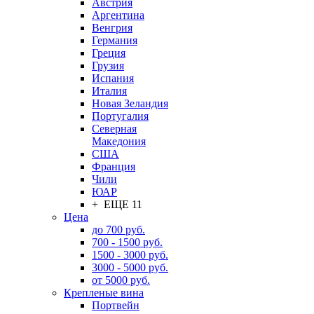
Австрия
Аргентина
Венгрия
Германия
Греция
Грузия
Испания
Италия
Новая Зеландия
Португалия
Северная
Македония
США
Франция
Чили
ЮАР
+ ЕЩЕ 11
Цена
до 700 руб.
700 - 1500 руб.
1500 - 3000 руб.
3000 - 5000 руб.
от 5000 руб.
Крепленые вина
Портвейн