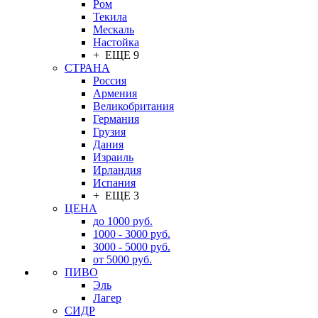
Ром
Текила
Мескаль
Настойка
+ ЕЩЕ 9
СТРАНА
Россия
Армения
Великобритания
Германия
Грузия
Дания
Израиль
Ирландия
Испания
+ ЕЩЕ 3
ЦЕНА
до 1000 руб.
1000 - 3000 руб.
3000 - 5000 руб.
от 5000 руб.
ПИВО
Эль
Лагер
СИДР