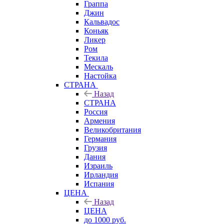
Граппа
Джин
Кальвадос
Коньяк
Ликер
Ром
Текила
Мескаль
Настойка
СТРАНА
Назад
СТРАНА
Россия
Армения
Великобритания
Германия
Грузия
Дания
Израиль
Ирландия
Испания
ЦЕНА
Назад
ЦЕНА
до 1000 руб.