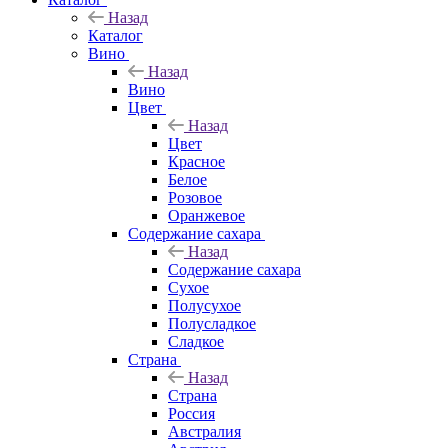
Назад
Каталог
Вино
Назад
Вино
Цвет
Назад
Цвет
Красное
Белое
Розовое
Оранжевое
Содержание сахара
Назад
Содержание сахара
Сухое
Полусухое
Полусладкое
Сладкое
Страна
Назад
Страна
Россия
Австралия