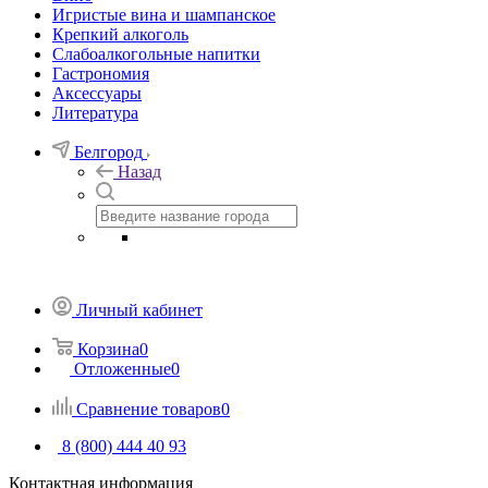
Игристые вина и шампанское
Крепкий алкоголь
Слабоалкогольные напитки
Гастрономия
Аксессуары
Литература
Белгород
Назад
Личный кабинет
Корзина
0
Отложенные
0
Сравнение товаров
0
8 (800) 444 40 93
Контактная информация