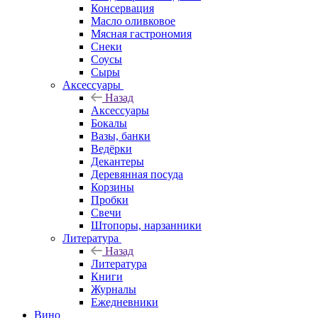
Консервация
Масло оливковое
Мясная гастрономия
Снеки
Соусы
Сыры
Аксессуары
Назад
Аксессуары
Бокалы
Вазы, банки
Ведёрки
Декантеры
Деревянная посуда
Корзины
Пробки
Свечи
Штопоры, нарзанники
Литература
Назад
Литература
Книги
Журналы
Ежедневники
Вино