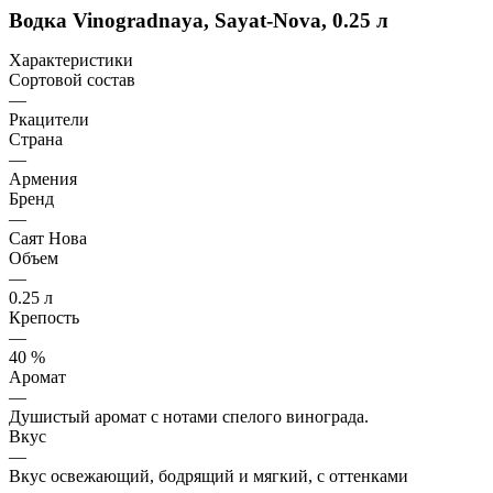
Водка Vinogradnaya, Sayat-Nova, 0.25 л
Характеристики
Сортовой состав
—
Ркацители
Страна
—
Армения
Бренд
—
Саят Нова
Объем
—
0.25 л
Крепость
—
40 %
Аромат
—
Душистый аромат с нотами спелого винограда.
Вкус
—
Вкус освежающий, бодрящий и мягкий, с оттенками