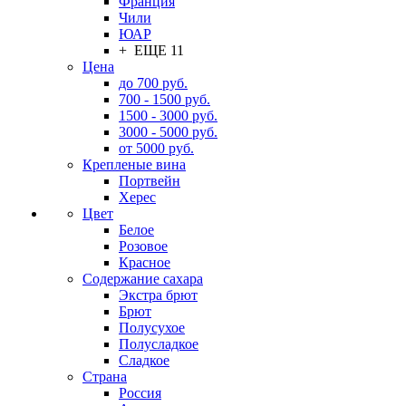
Франция
Чили
ЮАР
+ ЕЩЕ 11
Цена
до 700 руб.
700 - 1500 руб.
1500 - 3000 руб.
3000 - 5000 руб.
от 5000 руб.
Крепленые вина
Портвейн
Херес
Цвет
Белое
Розовое
Красное
Содержание сахара
Экстра брют
Брют
Полусухое
Полусладкое
Сладкое
Страна
Россия