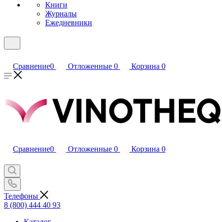
Книги
Журналы
Ежедневники
Сравнение
0
Отложенные
0
Корзина
0
Сравнение
0
Отложенные
0
Корзина
0
Телефоны
8 (800) 444 40 93
Каталог