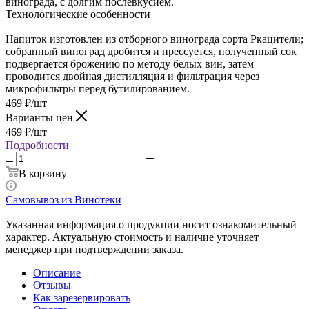
винограда, с долгим послевкусием.
Технологические особенности
—
Напиток изготовлен из отборного винограда сорта Ркацители;
собранный виноград дробится и прессуется, полученный сок
подвергается брожению по методу белых вин, затем
проводится двойная дистилляция и фильтрация через
микрофильтры перед бутилированием.
469
₽
/шт
Варианты цен
469
₽
/шт
Подробности
В корзину
Самовывоз из Винотеки
Указанная информация о продукции носит ознакомительный
характер. Актуальную стоимость и наличие уточняет
менеджер при подтверждении заказа.
Описание
Отзывы
Как зарезервировать