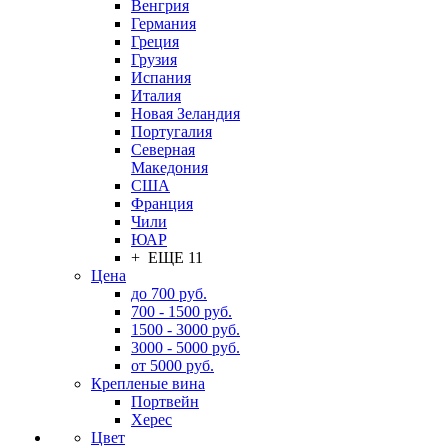
Венгрия
Германия
Греция
Грузия
Испания
Италия
Новая Зеландия
Португалия
Северная
Македония
США
Франция
Чили
ЮАР
+ ЕЩЕ 11
Цена
до 700 руб.
700 - 1500 руб.
1500 - 3000 руб.
3000 - 5000 руб.
от 5000 руб.
Крепленые вина
Портвейн
Херес
Цвет