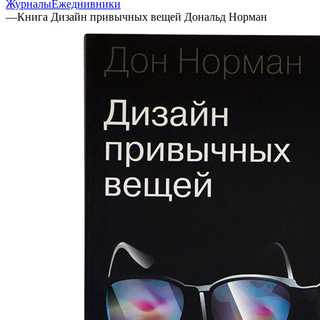
Журналы
Ежеднивники
—
Книга Дизайн привычных вещей Дональд Норман