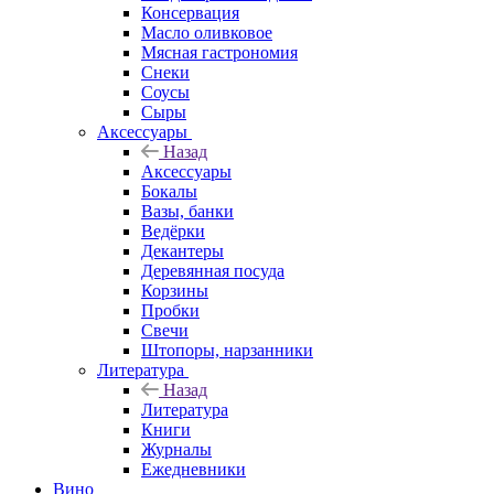
Консервация
Масло оливковое
Мясная гастрономия
Снеки
Соусы
Сыры
Аксессуары
Назад
Аксессуары
Бокалы
Вазы, банки
Ведёрки
Декантеры
Деревянная посуда
Корзины
Пробки
Свечи
Штопоры, нарзанники
Литература
Назад
Литература
Книги
Журналы
Ежедневники
Вино