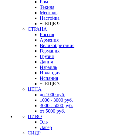
Ром
Текила
Мескаль
Настойка
+ ЕЩЕ 9
СТРАНА
Россия
Армения
Великобритания
Германия
Грузия
Дания
Израиль
Ирландия
Испания
+ ЕЩЕ 3
ЦЕНА
до 1000 руб.
1000 - 3000 руб.
3000 - 5000 руб.
от 5000 руб.
ПИВО
Эль
Лагер
СИДР