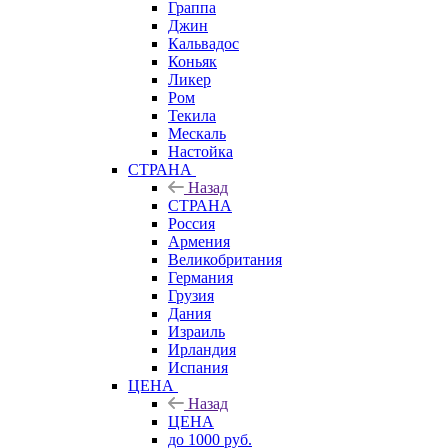
Граппа
Джин
Кальвадос
Коньяк
Ликер
Ром
Текила
Мескаль
Настойка
СТРАНА
Назад
СТРАНА
Россия
Армения
Великобритания
Германия
Грузия
Дания
Израиль
Ирландия
Испания
ЦЕНА
Назад
ЦЕНА
до 1000 руб.