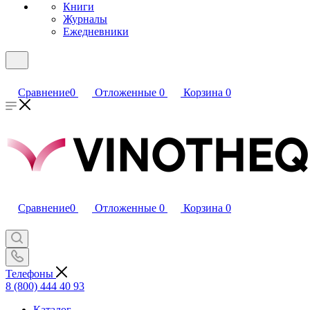
Книги
Журналы
Ежедневники
Сравнение
0
Отложенные
0
Корзина
0
Сравнение
0
Отложенные
0
Корзина
0
Телефоны
8 (800) 444 40 93
Каталог