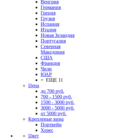
Венгрия
Германия
Греция
Грузия
Испания
Италия
Новая Зеландия
Португалия
Северная
Македония
США
Франция
Чили
ЮАР
+ ЕЩЕ 11
Цена
до 700 руб.
700 - 1500 руб.
1500 - 3000 руб.
3000 - 5000 руб.
от 5000 руб.
Крепленые вина
Портвейн
Херес
Цвет