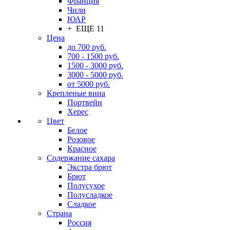
Франция
Чили
ЮАР
+ ЕЩЕ 11
Цена
до 700 руб.
700 - 1500 руб.
1500 - 3000 руб.
3000 - 5000 руб.
от 5000 руб.
Крепленые вина
Портвейн
Херес
Цвет
Белое
Розовое
Красное
Содержание сахара
Экстра брют
Брют
Полусухое
Полусладкое
Сладкое
Страна
Россия