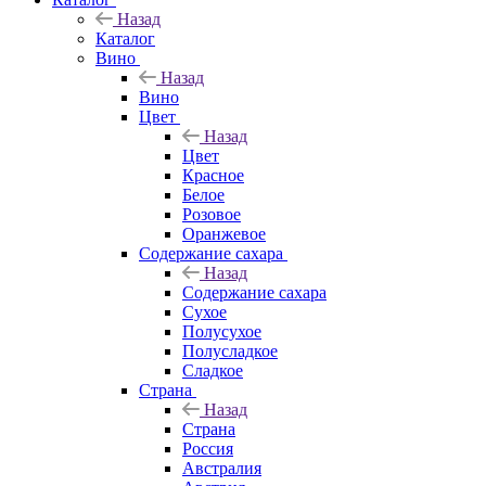
Назад
Каталог
Вино
Назад
Вино
Цвет
Назад
Цвет
Красное
Белое
Розовое
Оранжевое
Содержание сахара
Назад
Содержание сахара
Сухое
Полусухое
Полусладкое
Сладкое
Страна
Назад
Страна
Россия
Австралия