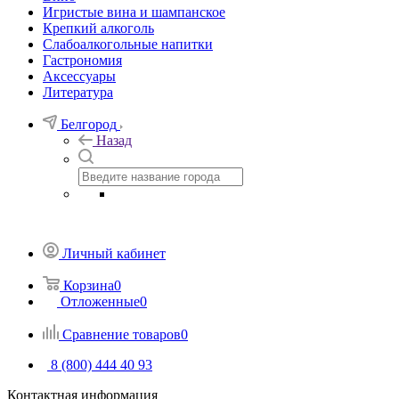
Игристые вина и шампанское
Крепкий алкоголь
Слабоалкогольные напитки
Гастрономия
Аксессуары
Литература
Белгород
Назад
Личный кабинет
Корзина
0
Отложенные
0
Сравнение товаров
0
8 (800) 444 40 93
Контактная информация