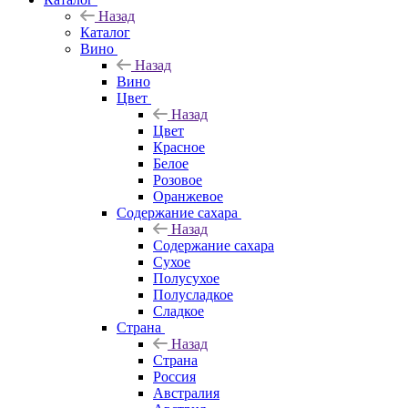
Назад
Каталог
Вино
Назад
Вино
Цвет
Назад
Цвет
Красное
Белое
Розовое
Оранжевое
Содержание сахара
Назад
Содержание сахара
Сухое
Полусухое
Полусладкое
Сладкое
Страна
Назад
Страна
Россия
Австралия