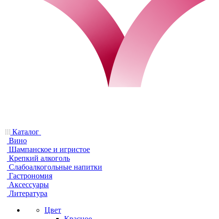
Каталог
Вино
Шампанское и игристое
Крепкий алкоголь
Слабоалкогольные напитки
Гастрономия
Аксессуары
Литература
Цвет
Красное