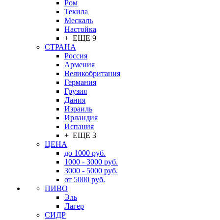
Ром
Текила
Мескаль
Настойка
+ ЕЩЕ 9
СТРАНА
Россия
Армения
Великобритания
Германия
Грузия
Дания
Израиль
Ирландия
Испания
+ ЕЩЕ 3
ЦЕНА
до 1000 руб.
1000 - 3000 руб.
3000 - 5000 руб.
от 5000 руб.
ПИВО
Эль
Лагер
СИДР