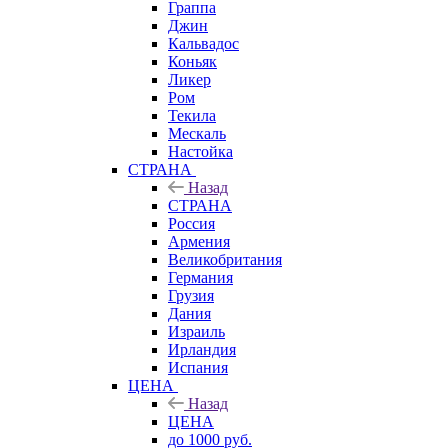
Граппа
Джин
Кальвадос
Коньяк
Ликер
Ром
Текила
Мескаль
Настойка
СТРАНА
Назад
СТРАНА
Россия
Армения
Великобритания
Германия
Грузия
Дания
Израиль
Ирландия
Испания
ЦЕНА
Назад
ЦЕНА
до 1000 руб.