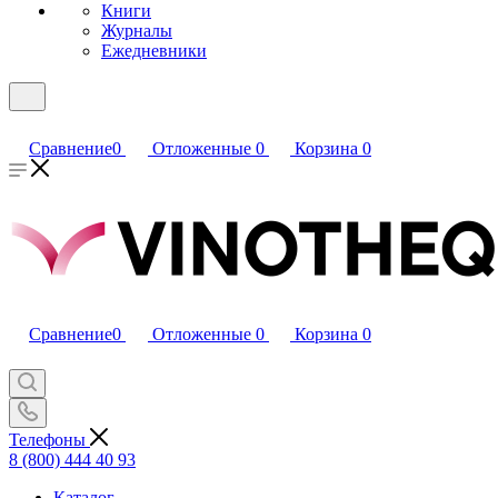
Книги
Журналы
Ежедневники
Сравнение
0
Отложенные
0
Корзина
0
Сравнение
0
Отложенные
0
Корзина
0
Телефоны
8 (800) 444 40 93
Каталог