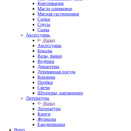
Консервация
Масло оливковое
Мясная гастрономия
Снеки
Соусы
Сыры
Аксессуары
Назад
Аксессуары
Бокалы
Вазы, банки
Ведёрки
Декантеры
Деревянная посуда
Корзины
Пробки
Свечи
Штопоры, нарзанники
Литература
Назад
Литература
Книги
Журналы
Ежедневники
Вино