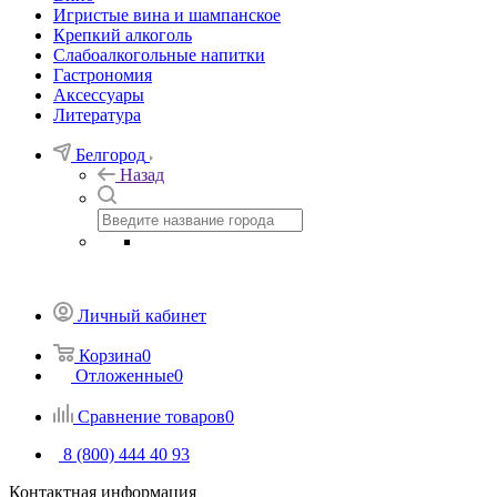
Игристые вина и шампанское
Крепкий алкоголь
Слабоалкогольные напитки
Гастрономия
Аксессуары
Литература
Белгород
Назад
Личный кабинет
Корзина
0
Отложенные
0
Сравнение товаров
0
8 (800) 444 40 93
Контактная информация