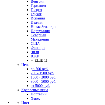
Венгрия
Германия
Греция
Грузия
Испания
Италия
Новая Зеландия
Португалия
Северная
Македония
США
Франция
Чили
ЮАР
+ ЕЩЕ 11
Цена
до 700 руб.
700 - 1500 руб.
1500 - 3000 руб.
3000 - 5000 руб.
от 5000 руб.
Крепленые вина
Портвейн
Херес
Цвет