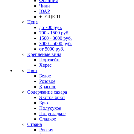
Франция
Чили
ЮАР
+ ЕЩЕ 11
Цена
до 700 руб.
700 - 1500 руб.
1500 - 3000 руб.
3000 - 5000 руб.
от 5000 руб.
Крепленые вина
Портвейн
Херес
Цвет
Белое
Розовое
Красное
Содержание сахара
Экстра брют
Брют
Полусухое
Полусладкое
Сладкое
Страна
Россия