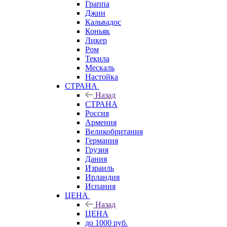
Граппа
Джин
Кальвадос
Коньяк
Ликер
Ром
Текила
Мескаль
Настойка
СТРАНА
Назад
СТРАНА
Россия
Армения
Великобритания
Германия
Грузия
Дания
Израиль
Ирландия
Испания
ЦЕНА
Назад
ЦЕНА
до 1000 руб.