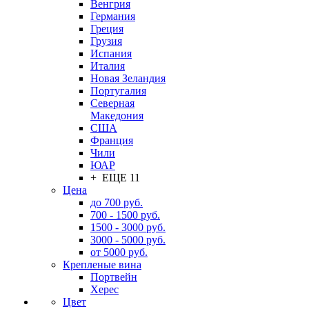
Венгрия
Германия
Греция
Грузия
Испания
Италия
Новая Зеландия
Португалия
Северная
Македония
США
Франция
Чили
ЮАР
+ ЕЩЕ 11
Цена
до 700 руб.
700 - 1500 руб.
1500 - 3000 руб.
3000 - 5000 руб.
от 5000 руб.
Крепленые вина
Портвейн
Херес
Цвет