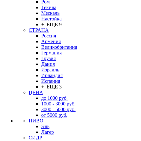
Ром
Текила
Мескаль
Настойка
+ ЕЩЕ 9
СТРАНА
Россия
Армения
Великобритания
Германия
Грузия
Дания
Израиль
Ирландия
Испания
+ ЕЩЕ 3
ЦЕНА
до 1000 руб.
1000 - 3000 руб.
3000 - 5000 руб.
от 5000 руб.
ПИВО
Эль
Лагер
СИДР