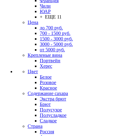
Франция
Чили
ЮАР
+ ЕЩЕ 11
Цена
до 700 руб.
700 - 1500 руб.
1500 - 3000 руб.
3000 - 5000 руб.
от 5000 руб.
Крепленые вина
Портвейн
Херес
Цвет
Белое
Розовое
Красное
Содержание сахара
Экстра брют
Брют
Полусухое
Полусладкое
Сладкое
Страна
Россия