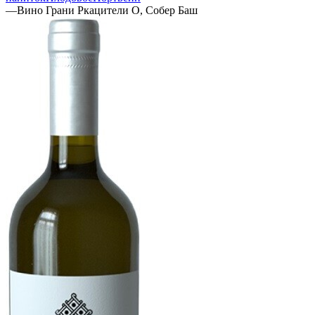
—
Вино Грани Ркацители О, Собер Баш