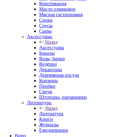
Консервация
Масло оливковое
Мясная гастрономия
Снеки
Соусы
Сыры
Аксессуары
Назад
Аксессуары
Бокалы
Вазы, банки
Ведёрки
Декантеры
Деревянная посуда
Корзины
Пробки
Свечи
Штопоры, нарзанники
Литература
Назад
Литература
Книги
Журналы
Ежедневники
Вино