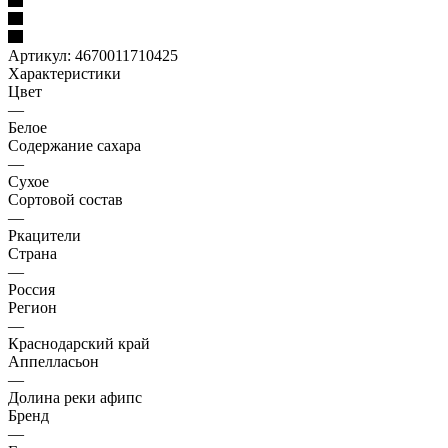
Артикул:
4670011710425
Характеристики
Цвет
—
Белое
Содержание сахара
—
Сухое
Сортовой состав
—
Ркацители
Страна
—
Россия
Регион
—
Краснодарский край
Аппелласьон
—
Долина реки афипс
Бренд
—