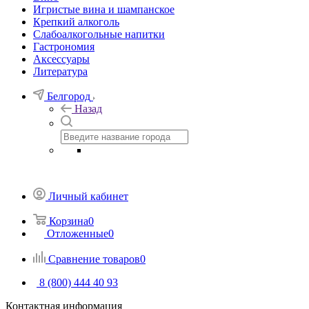
Игристые вина и шампанское
Крепкий алкоголь
Слабоалкогольные напитки
Гастрономия
Аксессуары
Литература
Белгород
Назад
Личный кабинет
Корзина
0
Отложенные
0
Сравнение товаров
0
8 (800) 444 40 93
Контактная информация