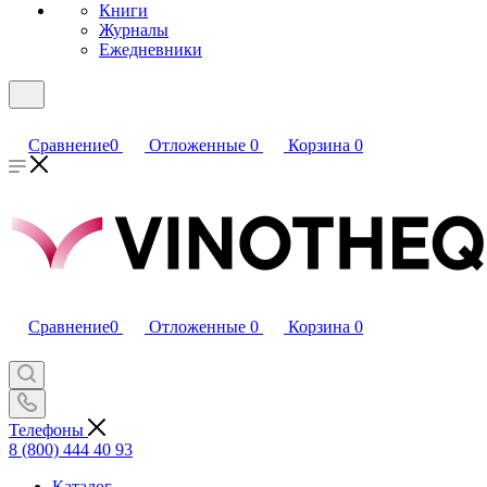
Книги
Журналы
Ежедневники
Сравнение
0
Отложенные
0
Корзина
0
Сравнение
0
Отложенные
0
Корзина
0
Телефоны
8 (800) 444 40 93
Каталог