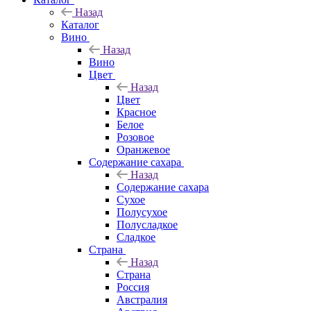
Назад
Каталог
Вино
Назад
Вино
Цвет
Назад
Цвет
Красное
Белое
Розовое
Оранжевое
Содержание сахара
Назад
Содержание сахара
Сухое
Полусухое
Полусладкое
Сладкое
Страна
Назад
Страна
Россия
Австралия