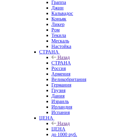
Граппа
Джин
Кальвадос
Коньяк
Ликер
Ром
Текила
Мескаль
Настойка
СТРАНА
Назад
СТРАНА
Россия
Армения
Великобритания
Германия
Грузия
Дания
Израиль
Ирландия
Испания
ЦЕНА
Назад
ЦЕНА
до 1000 руб.