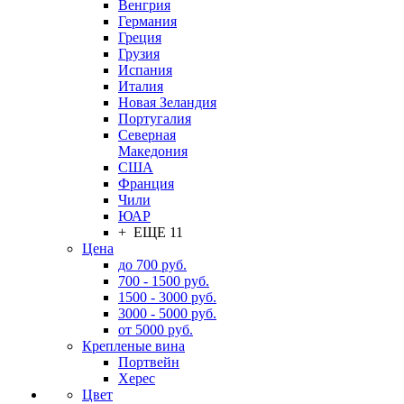
Венгрия
Германия
Греция
Грузия
Испания
Италия
Новая Зеландия
Португалия
Северная
Македония
США
Франция
Чили
ЮАР
+ ЕЩЕ 11
Цена
до 700 руб.
700 - 1500 руб.
1500 - 3000 руб.
3000 - 5000 руб.
от 5000 руб.
Крепленые вина
Портвейн
Херес
Цвет