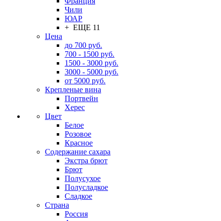
Франция
Чили
ЮАР
+ ЕЩЕ 11
Цена
до 700 руб.
700 - 1500 руб.
1500 - 3000 руб.
3000 - 5000 руб.
от 5000 руб.
Крепленые вина
Портвейн
Херес
Цвет
Белое
Розовое
Красное
Содержание сахара
Экстра брют
Брют
Полусухое
Полусладкое
Сладкое
Страна
Россия