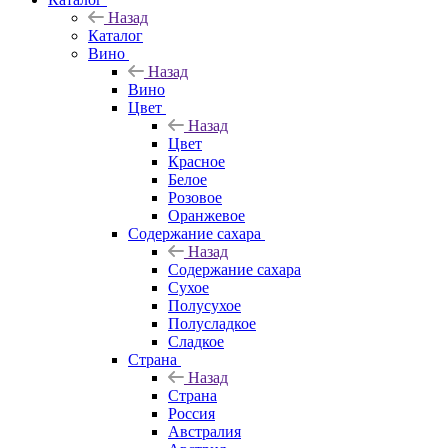
Назад
Каталог
Вино
Назад
Вино
Цвет
Назад
Цвет
Красное
Белое
Розовое
Оранжевое
Содержание сахара
Назад
Содержание сахара
Сухое
Полусухое
Полусладкое
Сладкое
Страна
Назад
Страна
Россия
Австралия