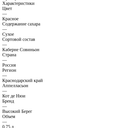
Характеристики
Цвет
—
Красное
Содержание сахара
—
Сухое
Сортовой состав
—
Каберне Совиньон
Страна
—
Россия
Регион
—
Краснодарский край
Аппелласьон
—
Кот де Нюи
Бренд
—
Высокий Берег
Объем
—
0.75 л