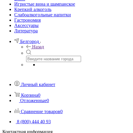
Игристые вина и шампанское
Крепкий алкоголь
Слабоалкогольные напитки
Гастрономия
Аксессуары
Литература
Белгород
Назад
Личный кабинет
Корзина
0
Отложенные
0
Сравнение товаров
0
8 (800) 444 40 93
Контактная информация