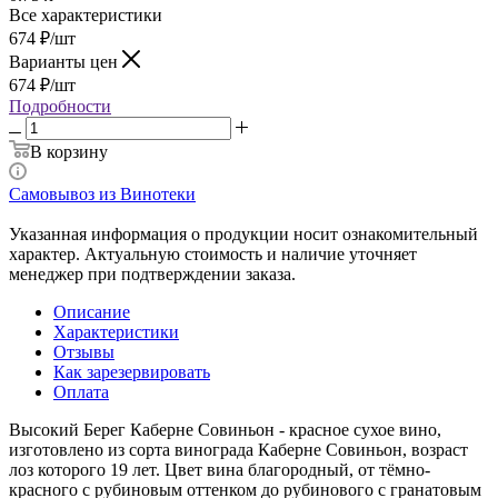
Все характеристики
674
₽
/шт
Варианты цен
674
₽
/шт
Подробности
В корзину
Самовывоз из Винотеки
Указанная информация о продукции носит ознакомительный
характер. Актуальную стоимость и наличие уточняет
менеджер при подтверждении заказа.
Описание
Характеристики
Отзывы
Как зарезервировать
Оплата
Высокий Берег Каберне Совиньон - красное сухое вино,
изготовлено из сорта винограда Каберне Совиньон, возраст
лоз которого 19 лет. Цвет вина благородный, от тёмно-
красного с рубиновым оттенком до рубинового с гранатовым