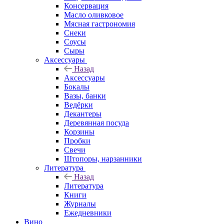
Консервация
Масло оливковое
Мясная гастрономия
Снеки
Соусы
Сыры
Аксессуары
Назад
Аксессуары
Бокалы
Вазы, банки
Ведёрки
Декантеры
Деревянная посуда
Корзины
Пробки
Свечи
Штопоры, нарзанники
Литература
Назад
Литература
Книги
Журналы
Ежедневники
Вино