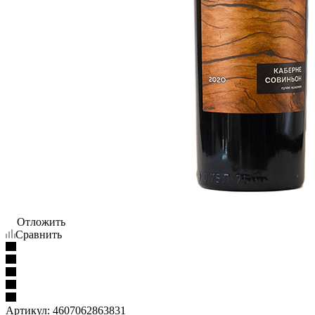
Отложить
Сравнить
Артикул:
4607062863831