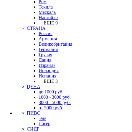
Ром
Текила
Мескаль
Настойка
+ ЕЩЕ 9
СТРАНА
Россия
Армения
Великобритания
Германия
Грузия
Дания
Израиль
Ирландия
Испания
+ ЕЩЕ 3
ЦЕНА
до 1000 руб.
1000 - 3000 руб.
3000 - 5000 руб.
от 5000 руб.
ПИВО
Эль
Лагер
СИДР