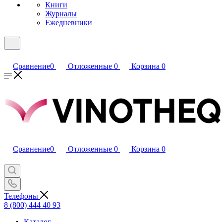
Книги
Журналы
Ежедневники
Сравнение
0
Отложенные
0
Корзина
0
Сравнение
0
Отложенные
0
Корзина
0
Телефоны
8 (800) 444 40 93
Каталог