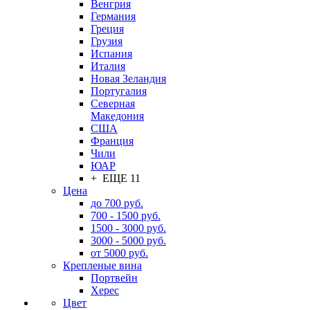
Венгрия
Германия
Греция
Грузия
Испания
Италия
Новая Зеландия
Португалия
Северная
Македония
США
Франция
Чили
ЮАР
+ ЕЩЕ 11
Цена
до 700 руб.
700 - 1500 руб.
1500 - 3000 руб.
3000 - 5000 руб.
от 5000 руб.
Крепленые вина
Портвейн
Херес
Цвет