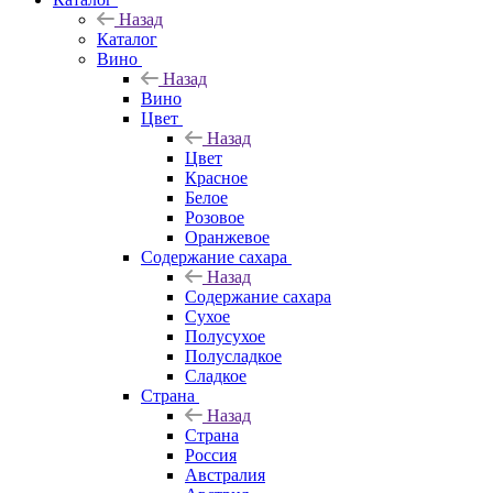
Назад
Каталог
Вино
Назад
Вино
Цвет
Назад
Цвет
Красное
Белое
Розовое
Оранжевое
Содержание сахара
Назад
Содержание сахара
Сухое
Полусухое
Полусладкое
Сладкое
Страна
Назад
Страна
Россия
Австралия