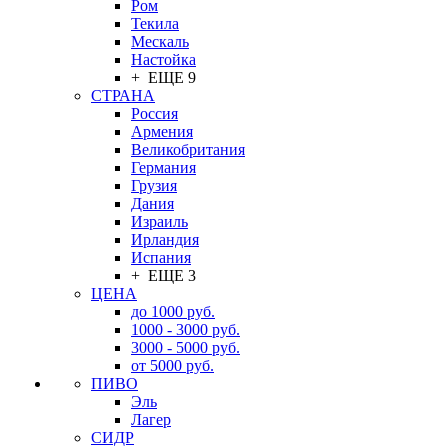
Ром
Текила
Мескаль
Настойка
+ ЕЩЕ 9
СТРАНА
Россия
Армения
Великобритания
Германия
Грузия
Дания
Израиль
Ирландия
Испания
+ ЕЩЕ 3
ЦЕНА
до 1000 руб.
1000 - 3000 руб.
3000 - 5000 руб.
от 5000 руб.
ПИВО
Эль
Лагер
СИДР