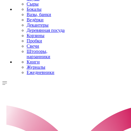
Сыры
Бокалы
Вазы, банки
Ведёрки
Декантеры
Деревянная посуда
Корзины
Пробки
Свечи
Штопоры,
нарзанники
Книги
Журналы
Ежедневники