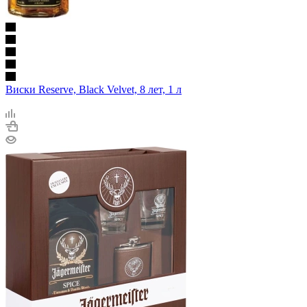
Виски Reserve, Black Velvet, 8 лет, 1 л