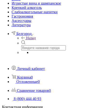
Игристые вина и шампанское
Крепкий алкоголь
Слабоалкогольные напитки
Гастрономия
Аксессуары
Литература
Белгород
Назад
Личный кабинет
Корзина
0
Отложенные
0
Сравнение товаров
0
8 (800) 444 40 93
Контактная информация