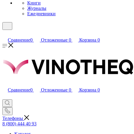
Книги
Журналы
Ежедневники
Сравнение
0
Отложенные
0
Корзина
0
Сравнение
0
Отложенные
0
Корзина
0
Телефоны
8 (800) 444 40 93
Каталог