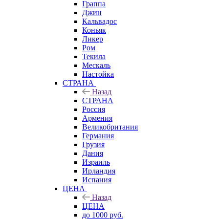
Граппа
Джин
Кальвадос
Коньяк
Ликер
Ром
Текила
Мескаль
Настойка
СТРАНА
Назад
СТРАНА
Россия
Армения
Великобритания
Германия
Грузия
Дания
Израиль
Ирландия
Испания
ЦЕНА
Назад
ЦЕНА
до 1000 руб.