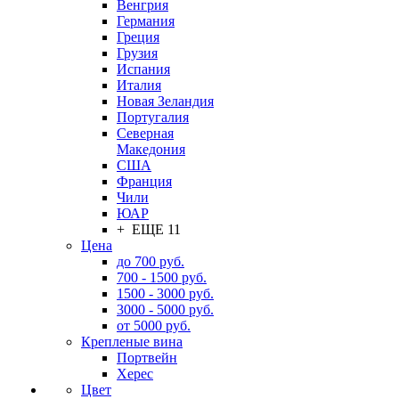
Венгрия
Германия
Греция
Грузия
Испания
Италия
Новая Зеландия
Португалия
Северная
Македония
США
Франция
Чили
ЮАР
+ ЕЩЕ 11
Цена
до 700 руб.
700 - 1500 руб.
1500 - 3000 руб.
3000 - 5000 руб.
от 5000 руб.
Крепленые вина
Портвейн
Херес
Цвет