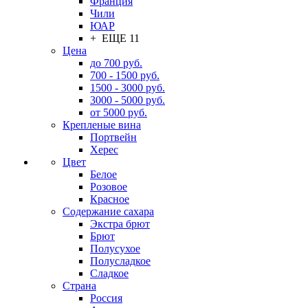
Франция
Чили
ЮАР
+ ЕЩЕ 11
Цена
до 700 руб.
700 - 1500 руб.
1500 - 3000 руб.
3000 - 5000 руб.
от 5000 руб.
Крепленые вина
Портвейн
Херес
Цвет
Белое
Розовое
Красное
Содержание сахара
Экстра брют
Брют
Полусухое
Полусладкое
Сладкое
Страна
Россия