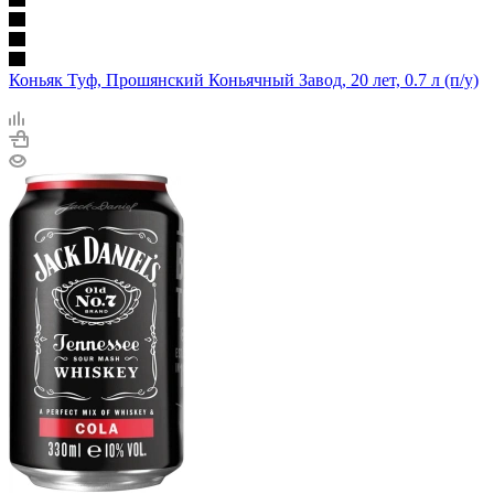
Коньяк Туф, Прошянский Коньячный Завод, 20 лет, 0.7 л (п/у)