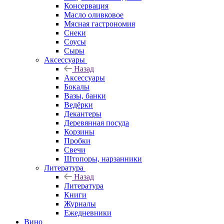
Консервация
Масло оливковое
Мясная гастрономия
Снеки
Соусы
Сыры
Аксессуары
Назад
Аксессуары
Бокалы
Вазы, банки
Ведёрки
Декантеры
Деревянная посуда
Корзины
Пробки
Свечи
Штопоры, нарзанники
Литература
Назад
Литература
Книги
Журналы
Ежедневники
Вино