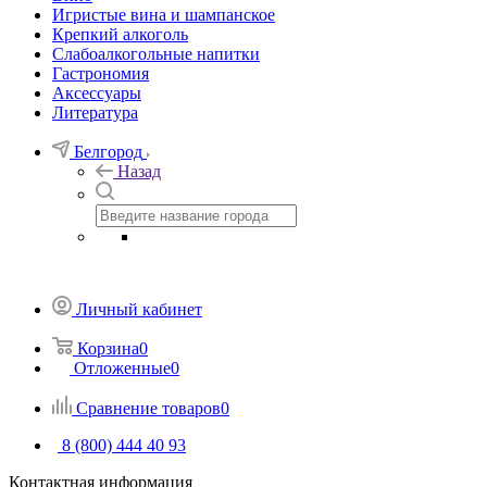
Игристые вина и шампанское
Крепкий алкоголь
Слабоалкогольные напитки
Гастрономия
Аксессуары
Литература
Белгород
Назад
Личный кабинет
Корзина
0
Отложенные
0
Сравнение товаров
0
8 (800) 444 40 93
Контактная информация