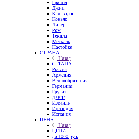
Граппа
Джин
Кальвадос
Коньяк
Ликер
Ром
Текила
Мескаль
Настойка
СТРАНА
Назад
СТРАНА
Россия
Армения
Великобритания
Германия
Грузия
Дания
Израиль
Ирландия
Испания
ЦЕНА
Назад
ЦЕНА
до 1000 руб.