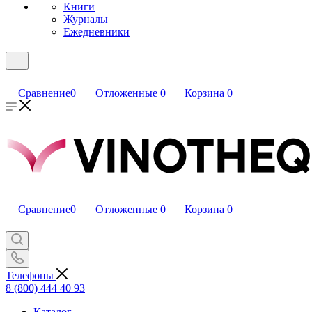
Книги
Журналы
Ежедневники
Сравнение
0
Отложенные
0
Корзина
0
Сравнение
0
Отложенные
0
Корзина
0
Телефоны
8 (800) 444 40 93
Каталог