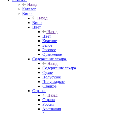
Назад
Каталог
Вино
Назад
Вино
Цвет
Назад
Цвет
Красное
Белое
Розовое
Оранжевое
Содержание сахара
Назад
Содержание сахара
Сухое
Полусухое
Полусладкое
Сладкое
Страна
Назад
Страна
Россия
Австралия