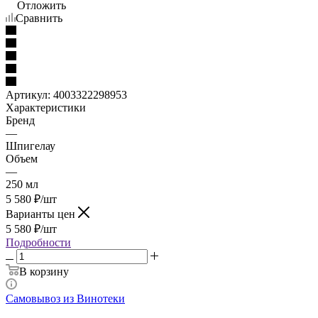
Отложить
Сравнить
Артикул:
4003322298953
Характеристики
Бренд
—
Шпигелау
Объем
—
250 мл
5 580
₽
/шт
Варианты цен
5 580
₽
/шт
Подробности
В корзину
Самовывоз из Винотеки