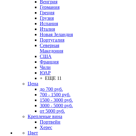
Венгрия
Германия
Греция
Грузия
Испания
Италия
Новая Зеландия
Португалия
Северная
Македония
США
Франция
Чили
ЮАР
+ ЕЩЕ 11
Цена
до 700 руб.
700 - 1500 руб.
1500 - 3000 руб.
3000 - 5000 руб.
от 5000 руб.
Крепленые вина
Портвейн
Херес
Цвет