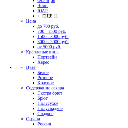
Франция
Чили
ЮАР
+ ЕЩЕ 11
Цена
до 700 руб.
700 - 1500 руб.
1500 - 3000 руб.
3000 - 5000 руб.
от 5000 руб.
Крепленые вина
Портвейн
Херес
Цвет
Белое
Розовое
Красное
Содержание сахара
Экстра брют
Брют
Полусухое
Полусладкое
Сладкое
Страна
Россия