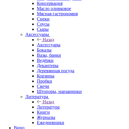
Консервация
Масло оливковое
Мясная гастрономия
Снеки
Соусы
Сыры
Аксессуары
Назад
Аксессуары
Бокалы
Вазы, банки
Ведёрки
Декантеры
Деревянная посуда
Корзины
Пробки
Свечи
Штопоры, нарзанники
Литература
Назад
Литература
Книги
Журналы
Ежедневники
Вино