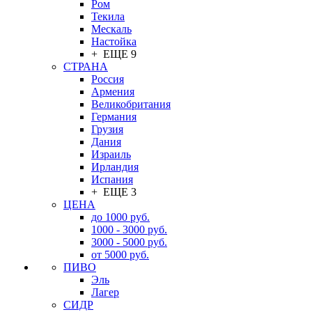
Ром
Текила
Мескаль
Настойка
+ ЕЩЕ 9
СТРАНА
Россия
Армения
Великобритания
Германия
Грузия
Дания
Израиль
Ирландия
Испания
+ ЕЩЕ 3
ЦЕНА
до 1000 руб.
1000 - 3000 руб.
3000 - 5000 руб.
от 5000 руб.
ПИВО
Эль
Лагер
СИДР