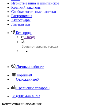
Игристые вина и шампанское
Крепкий алкоголь
Слабоалкогольные напитки
Гастрономия
Аксессуары
Литература
Белгород
Назад
Личный кабинет
Корзина
0
Отложенные
0
Сравнение товаров
0
8 (800) 444 40 93
Контактная информация