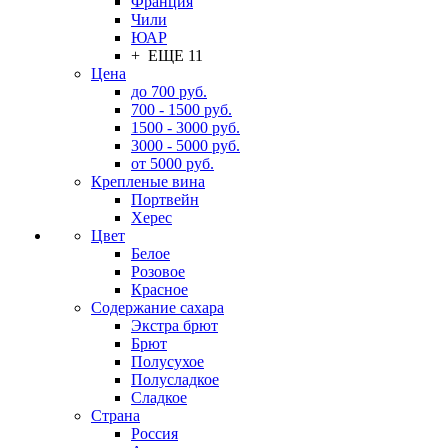
Франция
Чили
ЮАР
+ ЕЩЕ 11
Цена
до 700 руб.
700 - 1500 руб.
1500 - 3000 руб.
3000 - 5000 руб.
от 5000 руб.
Крепленые вина
Портвейн
Херес
Цвет
Белое
Розовое
Красное
Содержание сахара
Экстра брют
Брют
Полусухое
Полусладкое
Сладкое
Страна
Россия