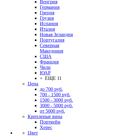
Венгрия
Германия
Греция
Грузия
Испания
Италия
Новая Зеландия
Португалия
Северная
Македония
США
Франция
Чили
ЮАР
+ ЕЩЕ 11
Цена
до 700 руб.
700 - 1500 руб.
1500 - 3000 руб.
3000 - 5000 руб.
от 5000 руб.
Крепленые вина
Портвейн
Херес
Цвет