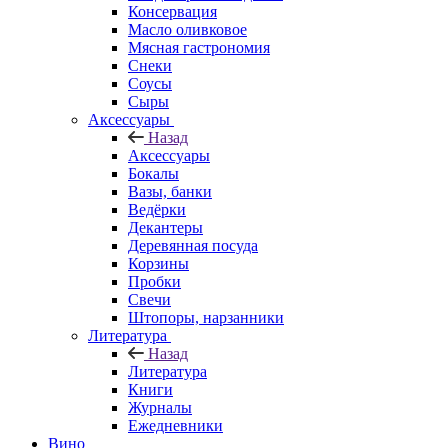
Консервация
Масло оливковое
Мясная гастрономия
Снеки
Соусы
Сыры
Аксессуары
Назад
Аксессуары
Бокалы
Вазы, банки
Ведёрки
Декантеры
Деревянная посуда
Корзины
Пробки
Свечи
Штопоры, нарзанники
Литература
Назад
Литература
Книги
Журналы
Ежедневники
Вино