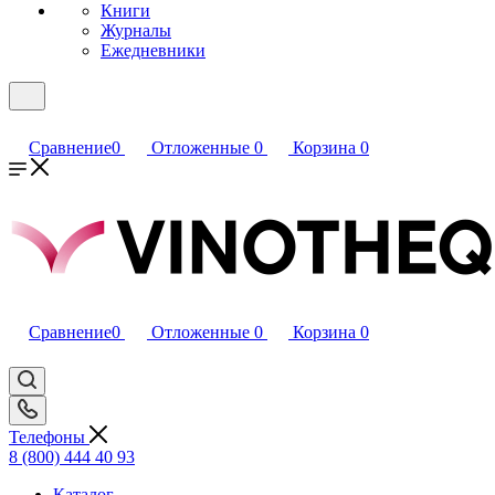
Книги
Журналы
Ежедневники
Сравнение
0
Отложенные
0
Корзина
0
Сравнение
0
Отложенные
0
Корзина
0
Телефоны
8 (800) 444 40 93
Каталог