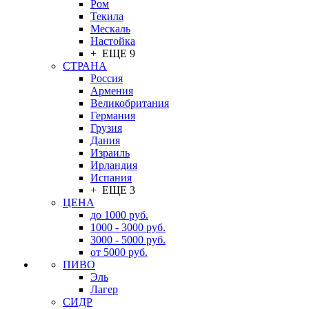
Ром
Текила
Мескаль
Настойка
+ ЕЩЕ 9
СТРАНА
Россия
Армения
Великобритания
Германия
Грузия
Дания
Израиль
Ирландия
Испания
+ ЕЩЕ 3
ЦЕНА
до 1000 руб.
1000 - 3000 руб.
3000 - 5000 руб.
от 5000 руб.
ПИВО
Эль
Лагер
СИДР