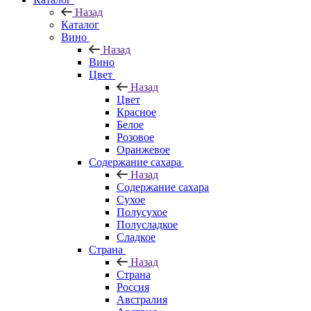
Назад
Каталог
Вино
Назад
Вино
Цвет
Назад
Цвет
Красное
Белое
Розовое
Оранжевое
Содержание сахара
Назад
Содержание сахара
Сухое
Полусухое
Полусладкое
Сладкое
Страна
Назад
Страна
Россия
Австралия