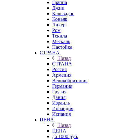
Граппа
Джин
Кальвадос
Коньяк
Ликер
Ром
Текила
Мескаль
Настойка
СТРАНА
Назад
СТРАНА
Россия
Армения
Великобритания
Германия
Грузия
Дания
Израиль
Ирландия
Испания
ЦЕНА
Назад
ЦЕНА
до 1000 руб.