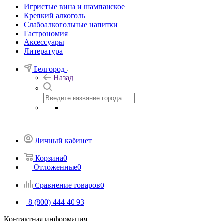
Игристые вина и шампанское
Крепкий алкоголь
Слабоалкогольные напитки
Гастрономия
Аксессуары
Литература
Белгород
Назад
Личный кабинет
Корзина
0
Отложенные
0
Сравнение товаров
0
8 (800) 444 40 93
Контактная информация