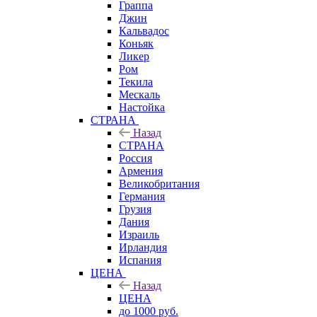
Граппа
Джин
Кальвадос
Коньяк
Ликер
Ром
Текила
Мескаль
Настойка
СТРАНА
Назад
СТРАНА
Россия
Армения
Великобритания
Германия
Грузия
Дания
Израиль
Ирландия
Испания
ЦЕНА
Назад
ЦЕНА
до 1000 руб.