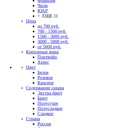
Франция
Чили
ЮАР
+ ЕЩЕ 11
Цена
до 700 руб.
700 - 1500 руб.
1500 - 3000 руб.
3000 - 5000 руб.
от 5000 руб.
Крепленые вина
Портвейн
Херес
Цвет
Белое
Розовое
Красное
Содержание сахара
Экстра брют
Брют
Полусухое
Полусладкое
Сладкое
Страна
Россия