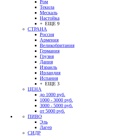
Ром
Текила
Мескаль
Настойка
+ ЕЩЕ 9
СТРАНА
Россия
Армения
Великобритания
Германия
Грузия
Дания
Израиль
Ирландия
Испания
+ ЕЩЕ 3
ЦЕНА
до 1000 руб.
1000 - 3000 руб.
3000 - 5000 руб.
от 5000 руб.
ПИВО
Эль
Лагер
СИДР