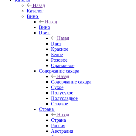
Назад
Каталог
Вино
Назад
Вино
Цвет
Назад
Цвет
Красное
Белое
Розовое
Оранжевое
Содержание сахара
Назад
Содержание сахара
Сухое
Полусухое
Полусладкое
Сладкое
Страна
Назад
Страна
Россия
Австралия