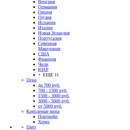
Венгрия
Германия
Греция
Грузия
Испания
Италия
Новая Зеландия
Португалия
Северная
Македония
США
Франция
Чили
ЮАР
+ ЕЩЕ 11
Цена
до 700 руб.
700 - 1500 руб.
1500 - 3000 руб.
3000 - 5000 руб.
от 5000 руб.
Крепленые вина
Портвейн
Херес
Цвет