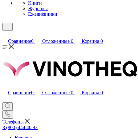
Книги
Журналы
Ежедневники
Сравнение
0
Отложенные
0
Корзина
0
Сравнение
0
Отложенные
0
Корзина
0
Телефоны
8 (800) 444 40 93
Каталог