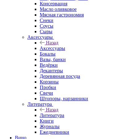
Консервация
Масло оливковое
Мясная гастрономия
Снеки
Соусы
Сыры
Аксессуары
Назад
Аксессуары
Бокалы
Вазы, банки
Ведёрки
Декантеры
Деревянная посуда
Корзины
Пробки
Свечи
Штопоры, нарзанники
Литература
Назад
Литература
Книги
Журналы
Ежедневники
Вино