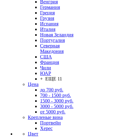
Венгрия
Германия
Греция
Грузия
Испания
Италия
Новая Зеландия
Португалия
Северная
Македония
США
Франция
Чили
ЮАР
+ ЕЩЕ 11
Цена
до 700 руб.
700 - 1500 руб.
1500 - 3000 руб.
3000 - 5000 руб.
от 5000 руб.
Крепленые вина
Портвейн
Херес
Цвет