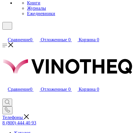
Книги
Журналы
Ежедневники
Сравнение
0
Отложенные
0
Корзина
0
Сравнение
0
Отложенные
0
Корзина
0
Телефоны
8 (800) 444 40 93
Каталог