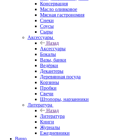
Консервация
Масло оливковое
Мясная гастрономия
Снеки
Соусы
Сыры
Аксессуары
Назад
Аксессуары
Бокалы
Вазы, банки
Ведёрки
Декантеры
Деревянная посуда
Корзины
Пробки
Свечи
Штопоры, нарзанники
Литература
Назад
Литература
Книги
Журналы
Ежедневники
Вино