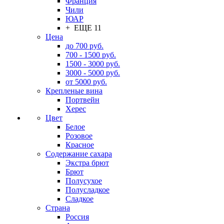
Франция
Чили
ЮАР
+ ЕЩЕ 11
Цена
до 700 руб.
700 - 1500 руб.
1500 - 3000 руб.
3000 - 5000 руб.
от 5000 руб.
Крепленые вина
Портвейн
Херес
Цвет
Белое
Розовое
Красное
Содержание сахара
Экстра брют
Брют
Полусухое
Полусладкое
Сладкое
Страна
Россия