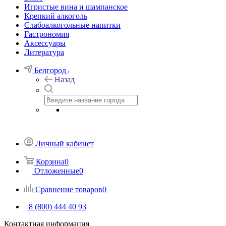
Игристые вина и шампанское
Крепкий алкоголь
Слабоалкогольные напитки
Гастрономия
Аксессуары
Литература
Белгород
Назад
Личный кабинет
Корзина
0
Отложенные
0
Сравнение товаров
0
8 (800) 444 40 93
Контактная информация