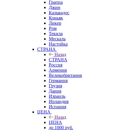
Граппа
Джин
Кальвадос
Коньяк
Ликер
Ром
Текила
Мескаль
Настойка
СТРАНА
Назад
СТРАНА
Россия
Армения
Великобритания
Германия
Грузия
Дания
Израиль
Ирландия
Испания
ЦЕНА
Назад
ЦЕНА
до 1000 руб.