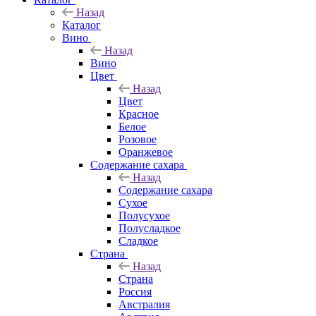
Назад
Каталог
Вино
Назад
Вино
Цвет
Назад
Цвет
Красное
Белое
Розовое
Оранжевое
Содержание сахара
Назад
Содержание сахара
Сухое
Полусухое
Полусладкое
Сладкое
Страна
Назад
Страна
Россия
Австралия