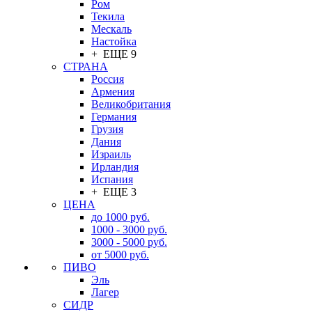
Ром
Текила
Мескаль
Настойка
+ ЕЩЕ 9
СТРАНА
Россия
Армения
Великобритания
Германия
Грузия
Дания
Израиль
Ирландия
Испания
+ ЕЩЕ 3
ЦЕНА
до 1000 руб.
1000 - 3000 руб.
3000 - 5000 руб.
от 5000 руб.
ПИВО
Эль
Лагер
СИДР