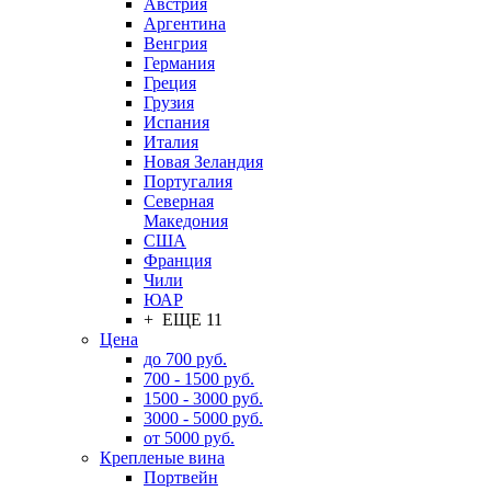
Австрия
Аргентина
Венгрия
Германия
Греция
Грузия
Испания
Италия
Новая Зеландия
Португалия
Северная
Македония
США
Франция
Чили
ЮАР
+ ЕЩЕ 11
Цена
до 700 руб.
700 - 1500 руб.
1500 - 3000 руб.
3000 - 5000 руб.
от 5000 руб.
Крепленые вина
Портвейн