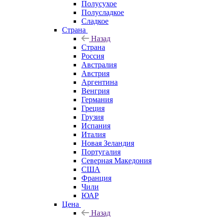
Полусухое
Полусладкое
Сладкое
Страна
Назад
Страна
Россия
Австралия
Австрия
Аргентина
Венгрия
Германия
Греция
Грузия
Испания
Италия
Новая Зеландия
Португалия
Северная Македония
США
Франция
Чили
ЮАР
Цена
Назад