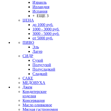
Израиль
Ирландия
Испания
+ ЕЩЕ 3
ЦЕНА
до 1000 руб.
1000 - 3000 руб.
3000 - 5000 руб.
от 5000 руб.
ПИВО
Эль
Лагер
СИДР
Сухой
Полусухой
Полусладкий
Сладкий
САКЕ
МЕДОВУХА
Джем
Кондитерские
изделия
Консервация
Масло оливковое
Мясная гастрономия