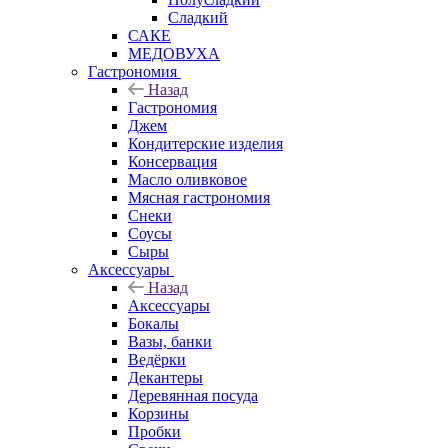
Сладкий
САКЕ
МЕДОВУХА
Гастрономия
Назад
Гастрономия
Джем
Кондитерские изделия
Консервация
Масло оливковое
Мясная гастрономия
Снеки
Соусы
Сыры
Аксессуары
Назад
Аксессуары
Бокалы
Вазы, банки
Ведёрки
Декантеры
Деревянная посуда
Корзины
Пробки