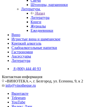
Свечи
Штопоры, нарзанники
Литература
Назад
Литература
Книги
Журналы
Ежедневники
Вино
Игристые вина и шампанское
Крепкий алкоголь
Слабоалкогольные напитки
Гастрономия
Аксессуары
Литература
8 (800) 444 40 93
Контактная информация
«ВИНОТЕКА.», г. Белгород, ул. Есенина, 9, к 2
info@vinotheque.ru
Вконтакте
Telegram
YouTube
Яндекс.Дзен