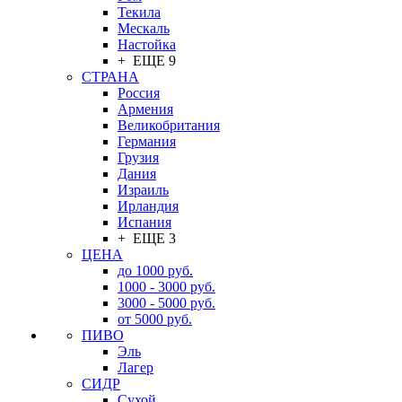
Текила
Мескаль
Настойка
+ ЕЩЕ 9
СТРАНА
Россия
Армения
Великобритания
Германия
Грузия
Дания
Израиль
Ирландия
Испания
+ ЕЩЕ 3
ЦЕНА
до 1000 руб.
1000 - 3000 руб.
3000 - 5000 руб.
от 5000 руб.
ПИВО
Эль
Лагер
СИДР
Сухой