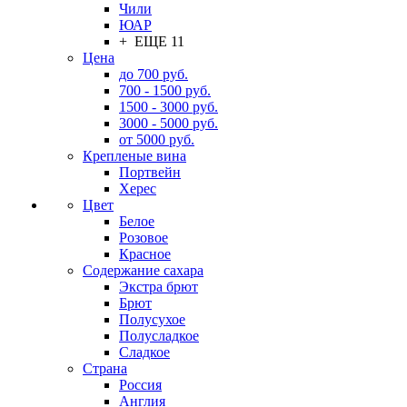
Чили
ЮАР
+ ЕЩЕ 11
Цена
до 700 руб.
700 - 1500 руб.
1500 - 3000 руб.
3000 - 5000 руб.
от 5000 руб.
Крепленые вина
Портвейн
Херес
Цвет
Белое
Розовое
Красное
Содержание сахара
Экстра брют
Брют
Полусухое
Полусладкое
Сладкое
Страна
Россия
Англия