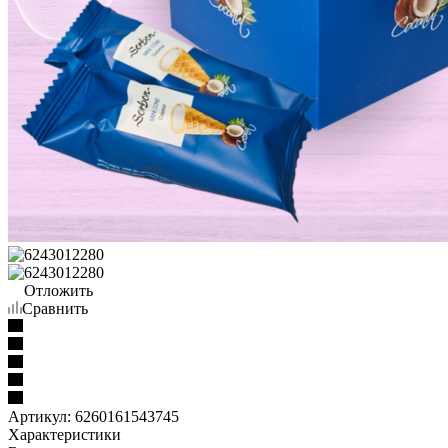
Отложить
Сравнить
Артикул:
6260161543745
Характеристики