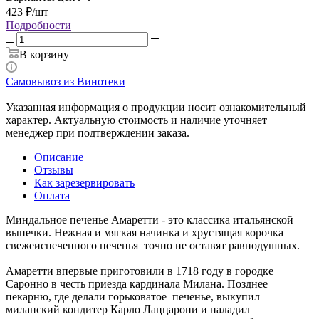
423
₽
/шт
Подробности
В корзину
Самовывоз из Винотеки
Указанная информация о продукции носит ознакомительный
характер. Актуальную стоимость и наличие уточняет
менеджер при подтверждении заказа.
Описание
Отзывы
Как зарезервировать
Оплата
Миндальное печенье Амаретти - это классика итальянской
выпечки. Нежная и мягкая начинка и хрустящая корочка
свежеиспеченного печенья точно не оставят равнодушных.
Амаретти впервые приготовили в 1718 году в городке
Саронно в честь приезда кардинала Милана. Позднее
пекарню, где делали горьковатое печенье, выкупил
миланский кондитер Карло Лаццарони и наладил