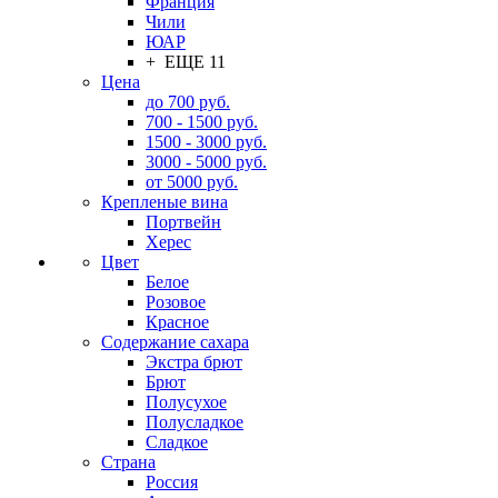
Франция
Чили
ЮАР
+ ЕЩЕ 11
Цена
до 700 руб.
700 - 1500 руб.
1500 - 3000 руб.
3000 - 5000 руб.
от 5000 руб.
Крепленые вина
Портвейн
Херес
Цвет
Белое
Розовое
Красное
Содержание сахара
Экстра брют
Брют
Полусухое
Полусладкое
Сладкое
Страна
Россия