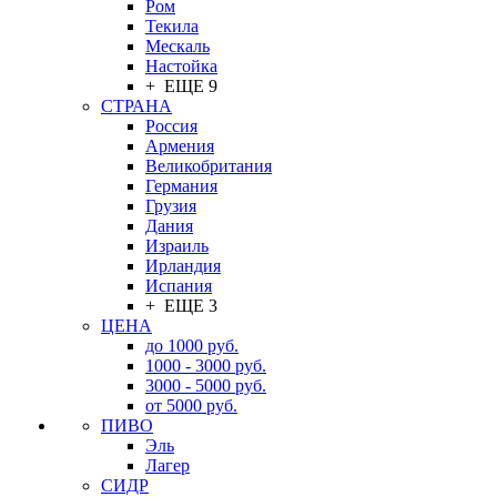
Ром
Текила
Мескаль
Настойка
+ ЕЩЕ 9
СТРАНА
Россия
Армения
Великобритания
Германия
Грузия
Дания
Израиль
Ирландия
Испания
+ ЕЩЕ 3
ЦЕНА
до 1000 руб.
1000 - 3000 руб.
3000 - 5000 руб.
от 5000 руб.
ПИВО
Эль
Лагер
СИДР