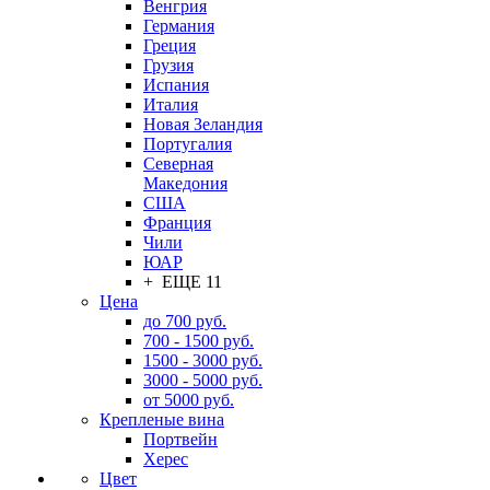
Венгрия
Германия
Греция
Грузия
Испания
Италия
Новая Зеландия
Португалия
Северная
Македония
США
Франция
Чили
ЮАР
+ ЕЩЕ 11
Цена
до 700 руб.
700 - 1500 руб.
1500 - 3000 руб.
3000 - 5000 руб.
от 5000 руб.
Крепленые вина
Портвейн
Херес
Цвет