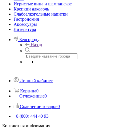
Игристые вина и шампанское
Крепкий алкоголь
Слабоалкогольные напитки
Гастрономия
Аксессуары
Литература
Белгород
Назад
Личный кабинет
Корзина
0
Отложенные
0
Сравнение товаров
0
8 (800) 444 40 93
Контактная информация