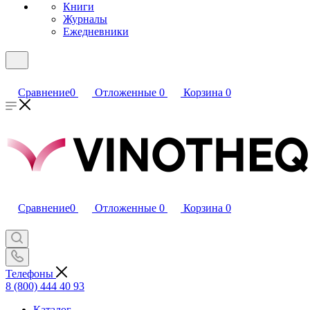
Книги
Журналы
Ежедневники
Сравнение
0
Отложенные
0
Корзина
0
Сравнение
0
Отложенные
0
Корзина
0
Телефоны
8 (800) 444 40 93
Каталог