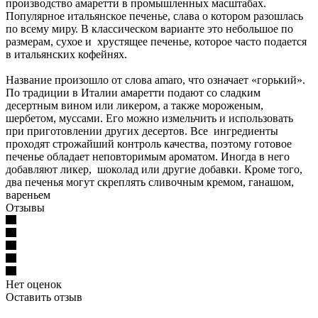
производство амаретти в промышленных масштабах.
Популярное итальянское печенье, слава о котором разошлась
по всему миру. В классическом варианте это небольшое по
размерам, сухое и хрустящее печенье, которое часто подается
в итальянских кофейнях.
Название произошло от слова amaro, что означает «горький».
По традиции в Италии амаретти подают со сладким
десертным вином или ликером, а также мороженым,
шербетом, муссами. Его можно измельчить и использовать
при приготовлении других десертов. Все ингредиенты
проходят строжайший контроль качества, поэтому готовое
печенье обладает неповторимым ароматом. Иногда в него
добавляют ликер, шоколад или другие добавки. Кроме того,
два печенья могут скреплять сливочным кремом, ганашом,
вареньем
Отзывы
Нет оценок
Оставить отзыв