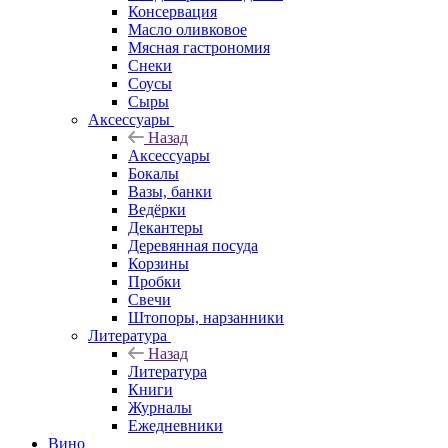
Консервация
Масло оливковое
Мясная гастрономия
Снеки
Соусы
Сыры
Аксессуары
Назад
Аксессуары
Бокалы
Вазы, банки
Ведёрки
Декантеры
Деревянная посуда
Корзины
Пробки
Свечи
Штопоры, нарзанники
Литература
Назад
Литература
Книги
Журналы
Ежедневники
Вино