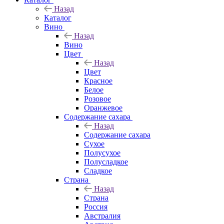
Назад
Каталог
Вино
Назад
Вино
Цвет
Назад
Цвет
Красное
Белое
Розовое
Оранжевое
Содержание сахара
Назад
Содержание сахара
Сухое
Полусухое
Полусладкое
Сладкое
Страна
Назад
Страна
Россия
Австралия