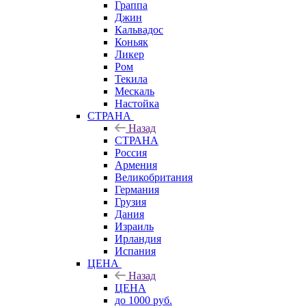
Граппа
Джин
Кальвадос
Коньяк
Ликер
Ром
Текила
Мескаль
Настойка
СТРАНА
Назад
СТРАНА
Россия
Армения
Великобритания
Германия
Грузия
Дания
Израиль
Ирландия
Испания
ЦЕНА
Назад
ЦЕНА
до 1000 руб.