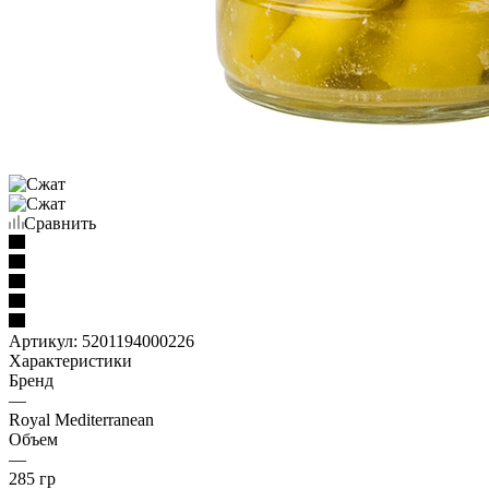
Сравнить
Артикул:
5201194000226
Характеристики
Бренд
—
Royal Mediterranean
Объем
—
285 гр