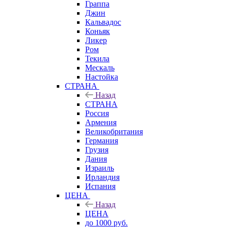
Граппа
Джин
Кальвадос
Коньяк
Ликер
Ром
Текила
Мескаль
Настойка
СТРАНА
Назад
СТРАНА
Россия
Армения
Великобритания
Германия
Грузия
Дания
Израиль
Ирландия
Испания
ЦЕНА
Назад
ЦЕНА
до 1000 руб.