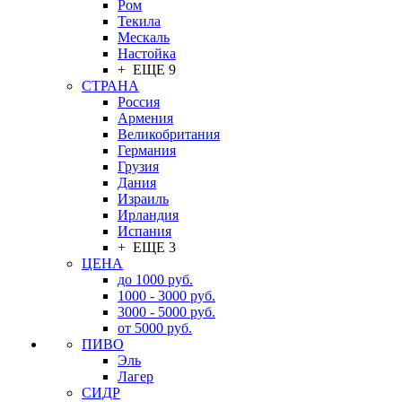
Ром
Текила
Мескаль
Настойка
+ ЕЩЕ 9
СТРАНА
Россия
Армения
Великобритания
Германия
Грузия
Дания
Израиль
Ирландия
Испания
+ ЕЩЕ 3
ЦЕНА
до 1000 руб.
1000 - 3000 руб.
3000 - 5000 руб.
от 5000 руб.
ПИВО
Эль
Лагер
СИДР