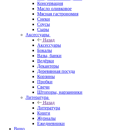
Консервация
Масло оливковое
Мясная гастрономия
Снеки
Соусы
Сыры
Аксессуары
Назад
Аксессуары
Бокалы
Вазы, банки
Ведёрки
Декантеры
Деревянная посуда
Корзины
Пробки
Свечи
Штопоры, нарзанники
Литература
Назад
Литература
Книги
Журналы
Ежедневники
Вино