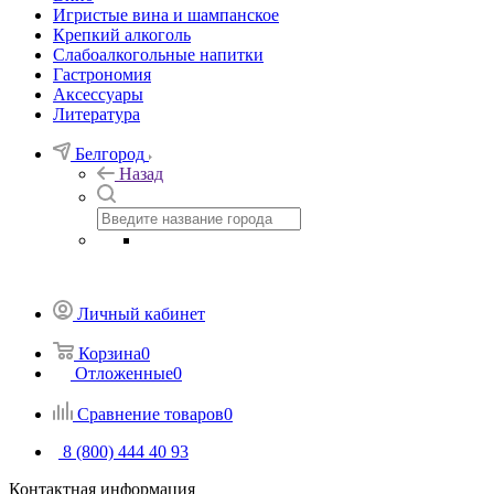
Игристые вина и шампанское
Крепкий алкоголь
Слабоалкогольные напитки
Гастрономия
Аксессуары
Литература
Белгород
Назад
Личный кабинет
Корзина
0
Отложенные
0
Сравнение товаров
0
8 (800) 444 40 93
Контактная информация