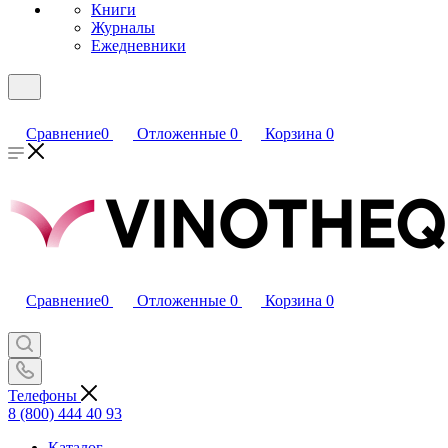
Книги
Журналы
Ежедневники
Сравнение
0
Отложенные
0
Корзина
0
Сравнение
0
Отложенные
0
Корзина
0
Телефоны
8 (800) 444 40 93
Каталог