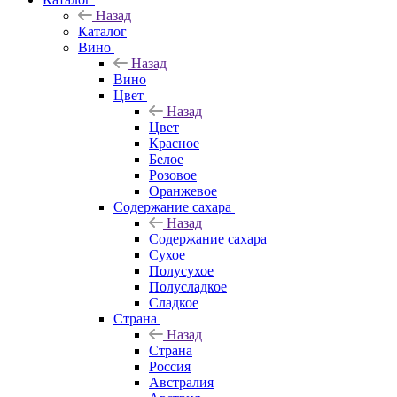
Назад
Каталог
Вино
Назад
Вино
Цвет
Назад
Цвет
Красное
Белое
Розовое
Оранжевое
Содержание сахара
Назад
Содержание сахара
Сухое
Полусухое
Полусладкое
Сладкое
Страна
Назад
Страна
Россия
Австралия