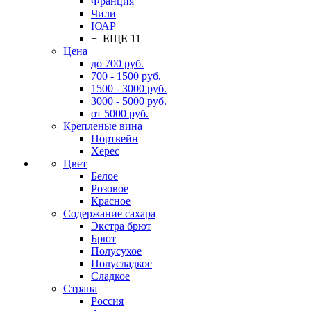
Франция
Чили
ЮАР
+ ЕЩЕ 11
Цена
до 700 руб.
700 - 1500 руб.
1500 - 3000 руб.
3000 - 5000 руб.
от 5000 руб.
Крепленые вина
Портвейн
Херес
Цвет
Белое
Розовое
Красное
Содержание сахара
Экстра брют
Брют
Полусухое
Полусладкое
Сладкое
Страна
Россия