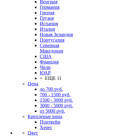
Венгрия
Германия
Греция
Грузия
Испания
Италия
Новая Зеландия
Португалия
Северная
Македония
США
Франция
Чили
ЮАР
+ ЕЩЕ 11
Цена
до 700 руб.
700 - 1500 руб.
1500 - 3000 руб.
3000 - 5000 руб.
от 5000 руб.
Крепленые вина
Портвейн
Херес
Цвет