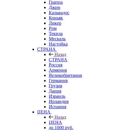
Граппа
Джин
Кальвадос
Коньяк
Ликер
Ром
Текила
Мескаль
Настойка
СТРАНА
Назад
СТРАНА
Россия
Армения
Великобритания
Германия
Грузия
Дания
Израиль
Ирландия
Испания
ЦЕНА
Назад
ЦЕНА
до 1000 руб.