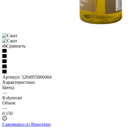
Сравнить
Артикул:
5204955000404
Характеристики
Бренд
—
Kolymvari
Объем
—
0,150
Самовывоз из Винотеки