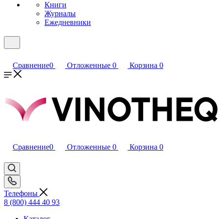
Книги
Журналы
Ежедневники
Сравнение
0
Отложенные
0
Корзина
0
Сравнение
0
Отложенные
0
Корзина
0
Телефоны
8 (800) 444 40 93
Каталог