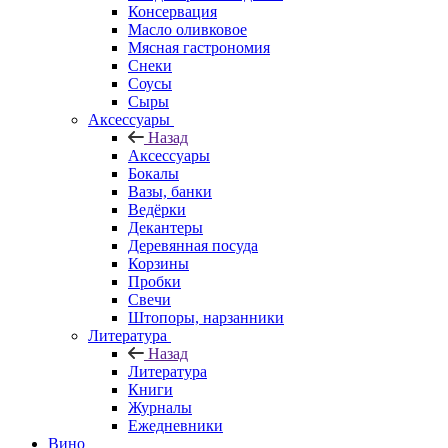
Консервация
Масло оливковое
Мясная гастрономия
Снеки
Соусы
Сыры
Аксессуары
Назад
Аксессуары
Бокалы
Вазы, банки
Ведёрки
Декантеры
Деревянная посуда
Корзины
Пробки
Свечи
Штопоры, нарзанники
Литература
Назад
Литература
Книги
Журналы
Ежедневники
Вино