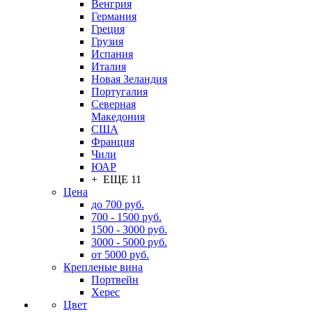
Венгрия
Германия
Греция
Грузия
Испания
Италия
Новая Зеландия
Португалия
Северная
Македония
США
Франция
Чили
ЮАР
+ ЕЩЕ 11
Цена
до 700 руб.
700 - 1500 руб.
1500 - 3000 руб.
3000 - 5000 руб.
от 5000 руб.
Крепленые вина
Портвейн
Херес
Цвет