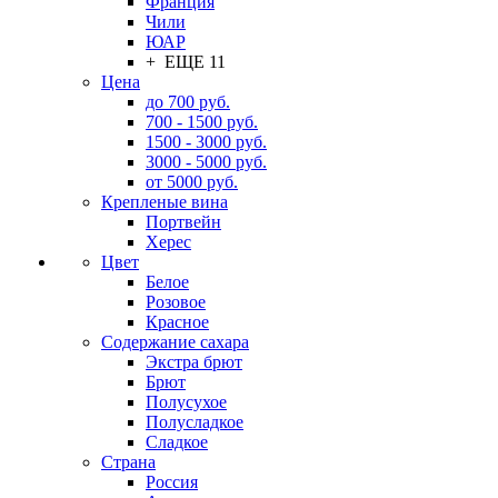
Франция
Чили
ЮАР
+ ЕЩЕ 11
Цена
до 700 руб.
700 - 1500 руб.
1500 - 3000 руб.
3000 - 5000 руб.
от 5000 руб.
Крепленые вина
Портвейн
Херес
Цвет
Белое
Розовое
Красное
Содержание сахара
Экстра брют
Брют
Полусухое
Полусладкое
Сладкое
Страна
Россия