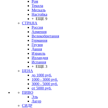
Ром
Текила
Мескаль
Настойка
+ ЕЩЕ 9
СТРАНА
Россия
Армения
Великобритания
Германия
Грузия
Дания
Израиль
Ирландия
Испания
+ ЕЩЕ 3
ЦЕНА
до 1000 руб.
1000 - 3000 руб.
3000 - 5000 руб.
от 5000 руб.
ПИВО
Эль
Лагер
СИДР