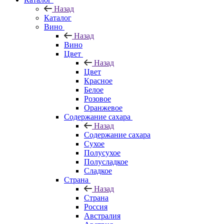
Назад
Каталог
Вино
Назад
Вино
Цвет
Назад
Цвет
Красное
Белое
Розовое
Оранжевое
Содержание сахара
Назад
Содержание сахара
Сухое
Полусухое
Полусладкое
Сладкое
Страна
Назад
Страна
Россия
Австралия