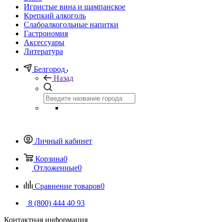
Игристые вина и шампанское
Крепкий алкоголь
Слабоалкогольные напитки
Гастрономия
Аксессуары
Литература
Белгород
Назад
Личный кабинет
Корзина
0
Отложенные
0
Сравнение товаров
0
8 (800) 444 40 93
Контактная информация