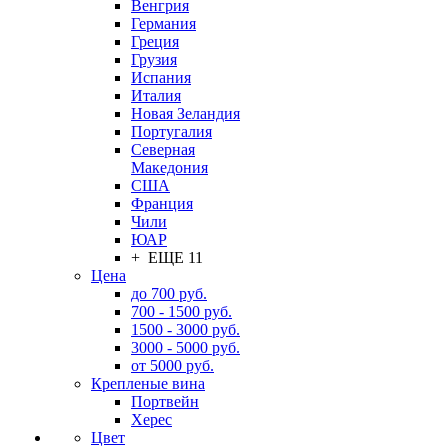
Венгрия
Германия
Греция
Грузия
Испания
Италия
Новая Зеландия
Португалия
Северная
Македония
США
Франция
Чили
ЮАР
+ ЕЩЕ 11
Цена
до 700 руб.
700 - 1500 руб.
1500 - 3000 руб.
3000 - 5000 руб.
от 5000 руб.
Крепленые вина
Портвейн
Херес
Цвет