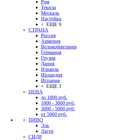
Ром
Текила
Мескаль
Настойка
+ ЕЩЕ 9
СТРАНА
Россия
Армения
Великобритания
Германия
Грузия
Дания
Израиль
Ирландия
Испания
+ ЕЩЕ 3
ЦЕНА
до 1000 руб.
1000 - 3000 руб.
3000 - 5000 руб.
от 5000 руб.
ПИВО
Эль
Лагер
СИДР