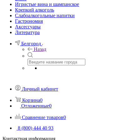
Игристые вина и шампанское
Крепкий алкоголь
Слабоалкогольные напитки
Гастрономия
Аксессуары
Литература
Белгород
Назад
Личный кабинет
Корзина
0
Отложенные
0
Сравнение товаров
0
8 (800) 444 40 93
Контактная информация