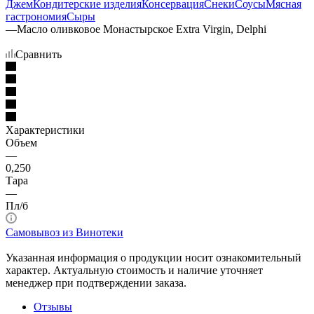
Джем
Кондитерские изделия
Консервация
Снеки
Соусы
Мясная
гастрономия
Сыры
—
Масло оливковое Монастырское Extra Virgin, Delphi
Сравнить
Характеристики
Объем
—
0,250
Тара
—
Пл/б
Самовывоз из Винотеки
Указанная информация о продукции носит ознакомительный
характер. Актуальную стоимость и наличие уточняет
менеджер при подтверждении заказа.
Отзывы