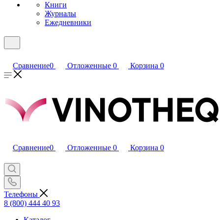
Книги
Журналы
Ежедневники
Сравнение
0
Отложенные
0
Корзина
0
Сравнение
0
Отложенные
0
Корзина
0
Телефоны
8 (800) 444 40 93
Каталог