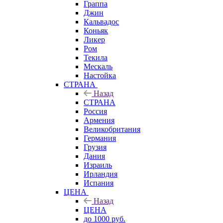
Граппа
Джин
Кальвадос
Коньяк
Ликер
Ром
Текила
Мескаль
Настойка
СТРАНА
Назад
СТРАНА
Россия
Армения
Великобритания
Германия
Грузия
Дания
Израиль
Ирландия
Испания
ЦЕНА
Назад
ЦЕНА
до 1000 руб.