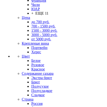
Франция
Чили
ЮАР
+ ЕЩЕ 11
Цена
до 700 руб.
700 - 1500 руб.
1500 - 3000 руб.
3000 - 5000 руб.
от 5000 руб.
Крепленые вина
Портвейн
Херес
Цвет
Белое
Розовое
Красное
Содержание сахара
Экстра брют
Брют
Полусухое
Полусладкое
Сладкое
Страна
Россия