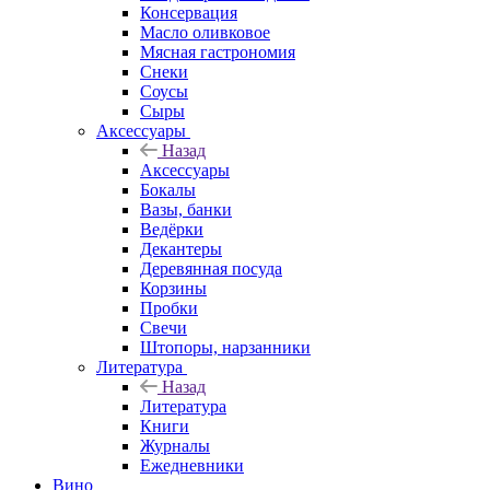
Консервация
Масло оливковое
Мясная гастрономия
Снеки
Соусы
Сыры
Аксессуары
Назад
Аксессуары
Бокалы
Вазы, банки
Ведёрки
Декантеры
Деревянная посуда
Корзины
Пробки
Свечи
Штопоры, нарзанники
Литература
Назад
Литература
Книги
Журналы
Ежедневники
Вино