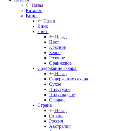
Назад
Каталог
Вино
Назад
Вино
Цвет
Назад
Цвет
Красное
Белое
Розовое
Оранжевое
Содержание сахара
Назад
Содержание сахара
Сухое
Полусухое
Полусладкое
Сладкое
Страна
Назад
Страна
Россия
Австралия