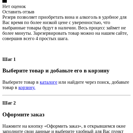
Нет оценок
Оставить отзыв
Резерв позволяет приобретать вина и алкоголь в удобное для
Вас время по более низкой цене с уверенностью, что
выбранные товары будут в наличии. Весь процесс займет не
более минуты. Зарезервировать товар можно на нашем сайте,
совершив всего 4 простых шага.
Шаг 1
Выберите товар и добавьте его в корзину
Выберите товар в
каталоге
или найдите через поиск, добавьте
товар в
корзину.
Шаг 2
Оформите заказ
Нажмите на кнопку «Оформить заказ», в открывшемся окне
заполните свои данные и выберите удобный для Вас пункт