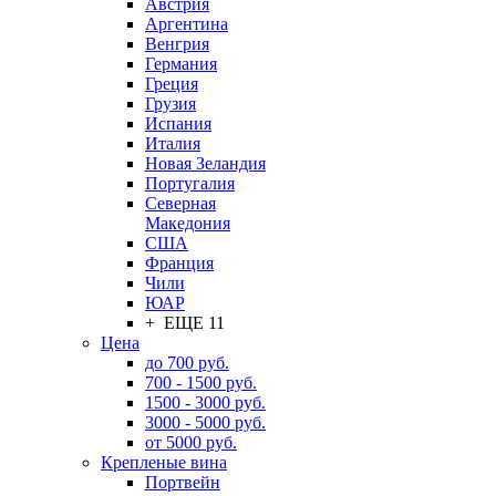
Австрия
Аргентина
Венгрия
Германия
Греция
Грузия
Испания
Италия
Новая Зеландия
Португалия
Северная
Македония
США
Франция
Чили
ЮАР
+ ЕЩЕ 11
Цена
до 700 руб.
700 - 1500 руб.
1500 - 3000 руб.
3000 - 5000 руб.
от 5000 руб.
Крепленые вина
Портвейн