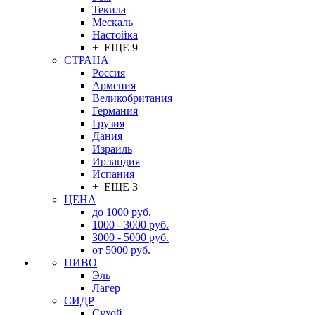
Текила
Мескаль
Настойка
+ ЕЩЕ 9
СТРАНА
Россия
Армения
Великобритания
Германия
Грузия
Дания
Израиль
Ирландия
Испания
+ ЕЩЕ 3
ЦЕНА
до 1000 руб.
1000 - 3000 руб.
3000 - 5000 руб.
от 5000 руб.
ПИВО
Эль
Лагер
СИДР
Сухой