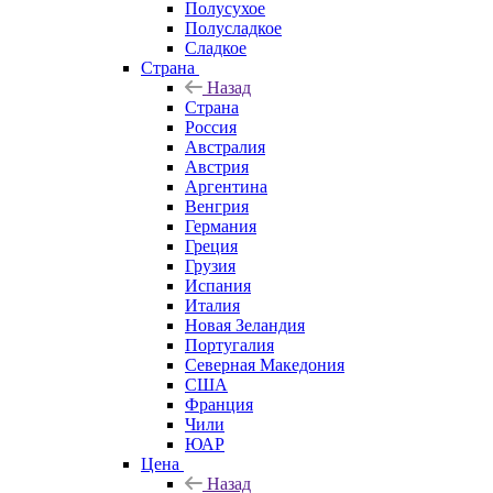
Полусухое
Полусладкое
Сладкое
Страна
Назад
Страна
Россия
Австралия
Австрия
Аргентина
Венгрия
Германия
Греция
Грузия
Испания
Италия
Новая Зеландия
Португалия
Северная Македония
США
Франция
Чили
ЮАР
Цена
Назад