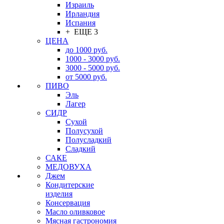
Израиль
Ирландия
Испания
+ ЕЩЕ 3
ЦЕНА
до 1000 руб.
1000 - 3000 руб.
3000 - 5000 руб.
от 5000 руб.
ПИВО
Эль
Лагер
СИДР
Сухой
Полусухой
Полусладкий
Сладкий
САКЕ
МЕДОВУХА
Джем
Кондитерские
изделия
Консервация
Масло оливковое
Мясная гастрономия