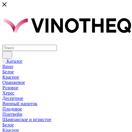
Каталог
Вино
Белое
Красное
Оранжевое
Розовое
Херес
Десертное
Винный напиток
Плодовое
Портвейн
Шампанское и игристое
Белое
Красное