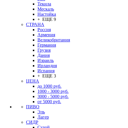
Текила
Мескаль
Настойка
+ ЕЩЕ 9
СТРАНА
Россия
Армения
Великобритания
Германия
Грузия
Дания
Израиль
Ирландия
Испания
+ ЕЩЕ 3
ЦЕНА
до 1000 руб.
1000 - 3000 руб.
3000 - 5000 руб.
от 5000 руб.
ПИВО
Эль
Лагер
СИДР
Сухой