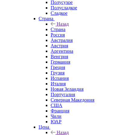
Полусухое
Полусладкое
Сладкое
Страна
Назад
Страна
Россия
Австралия
Австрия
Аргентина
Венгрия
Германия
Греция
Грузия
Испания
Италия
Новая Зеландия
Португалия
Северная Македония
США
Франция
Чили
ЮАР
Цена
Назад