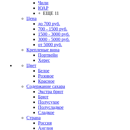
Чили
ЮАР
+ ЕЩЕ 11
Цена
до 700 руб.
700 - 1500 руб.
1500 - 3000 руб.
3000 - 5000 руб.
от 5000 руб.
Крепленые вина
Портвейн
Херес
Цвет
Белое
Розовое
Красное
Содержание сахара
Экстра брют
Брют
Полусухое
Полусладкое
Сладкое
Страна
Россия
Англия