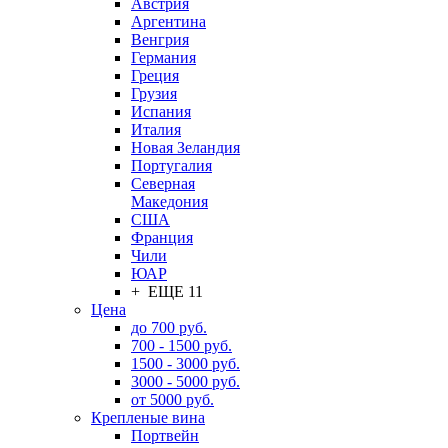
Австрия
Аргентина
Венгрия
Германия
Греция
Грузия
Испания
Италия
Новая Зеландия
Португалия
Северная
Македония
США
Франция
Чили
ЮАР
+ ЕЩЕ 11
Цена
до 700 руб.
700 - 1500 руб.
1500 - 3000 руб.
3000 - 5000 руб.
от 5000 руб.
Крепленые вина
Портвейн