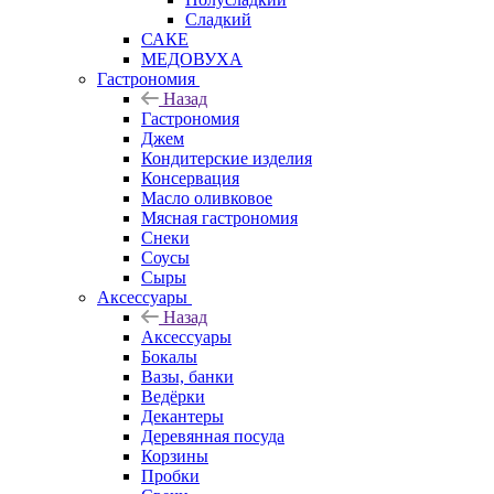
Сладкий
САКЕ
МЕДОВУХА
Гастрономия
Назад
Гастрономия
Джем
Кондитерские изделия
Консервация
Масло оливковое
Мясная гастрономия
Снеки
Соусы
Сыры
Аксессуары
Назад
Аксессуары
Бокалы
Вазы, банки
Ведёрки
Декантеры
Деревянная посуда
Корзины
Пробки