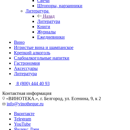
Свечи
Штопоры, нарзанники
Литература
Назад
Литература
Книги
Журналы
Ежедневники
Вино
Игристые вина и шампанское
Крепкий алкоголь
Слабоалкогольные напитки
Гастрономия
Аксессуары
Литература
8 (800) 444 40 93
Контактная информация
«ВИНОТЕКА.», г. Белгород, ул. Есенина, 9, к 2
info@vinotheque.ru
Вконтакте
Telegram
YouTube
Яндекс.Дзен