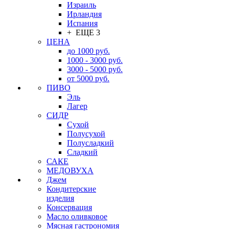
Израиль
Ирландия
Испания
+ ЕЩЕ 3
ЦЕНА
до 1000 руб.
1000 - 3000 руб.
3000 - 5000 руб.
от 5000 руб.
ПИВО
Эль
Лагер
СИДР
Сухой
Полусухой
Полусладкий
Сладкий
САКЕ
МЕДОВУХА
Джем
Кондитерские
изделия
Консервация
Масло оливковое
Мясная гастрономия