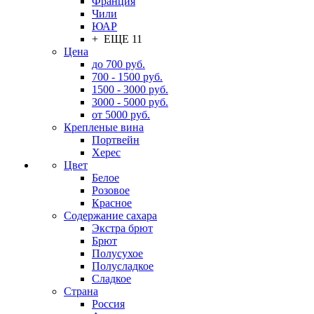
Франция
Чили
ЮАР
+ ЕЩЕ 11
Цена
до 700 руб.
700 - 1500 руб.
1500 - 3000 руб.
3000 - 5000 руб.
от 5000 руб.
Крепленые вина
Портвейн
Херес
Цвет
Белое
Розовое
Красное
Содержание сахара
Экстра брют
Брют
Полусухое
Полусладкое
Сладкое
Страна
Россия