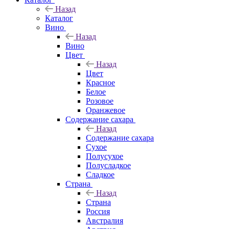
Назад
Каталог
Вино
Назад
Вино
Цвет
Назад
Цвет
Красное
Белое
Розовое
Оранжевое
Содержание сахара
Назад
Содержание сахара
Сухое
Полусухое
Полусладкое
Сладкое
Страна
Назад
Страна
Россия
Австралия