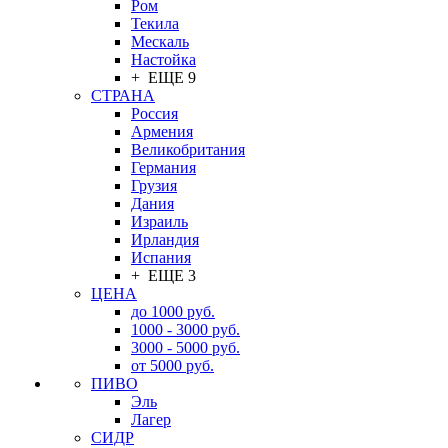
Ром
Текила
Мескаль
Настойка
+ ЕЩЕ 9
СТРАНА
Россия
Армения
Великобритания
Германия
Грузия
Дания
Израиль
Ирландия
Испания
+ ЕЩЕ 3
ЦЕНА
до 1000 руб.
1000 - 3000 руб.
3000 - 5000 руб.
от 5000 руб.
ПИВО
Эль
Лагер
СИДР