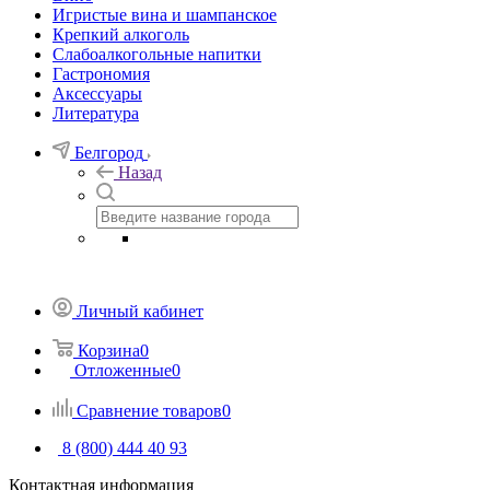
Игристые вина и шампанское
Крепкий алкоголь
Слабоалкогольные напитки
Гастрономия
Аксессуары
Литература
Белгород
Назад
Личный кабинет
Корзина
0
Отложенные
0
Сравнение товаров
0
8 (800) 444 40 93
Контактная информация