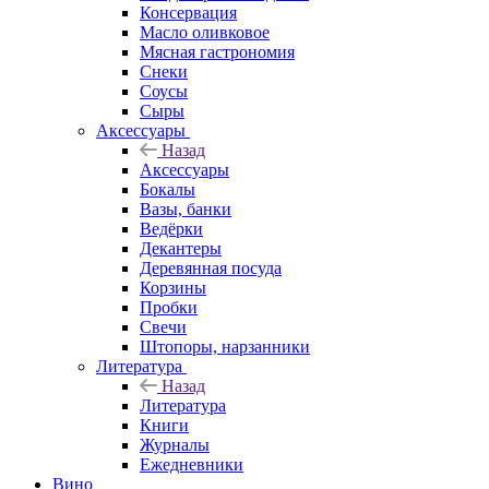
Консервация
Масло оливковое
Мясная гастрономия
Снеки
Соусы
Сыры
Аксессуары
Назад
Аксессуары
Бокалы
Вазы, банки
Ведёрки
Декантеры
Деревянная посуда
Корзины
Пробки
Свечи
Штопоры, нарзанники
Литература
Назад
Литература
Книги
Журналы
Ежедневники
Вино