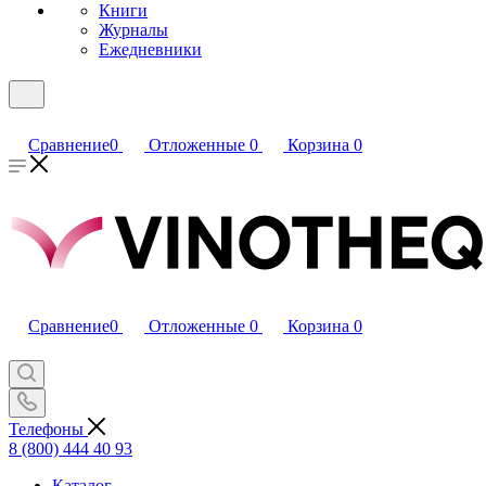
Книги
Журналы
Ежедневники
Сравнение
0
Отложенные
0
Корзина
0
Сравнение
0
Отложенные
0
Корзина
0
Телефоны
8 (800) 444 40 93
Каталог