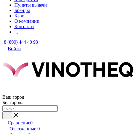
Пункты выдачи
Бренды
Блог
О компании
Контакты
...
8 (800) 444 40 93
Войти
Ваш город
Белгород
Сравнение
0
Отложенные
0