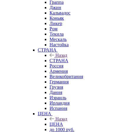
Граппа
Джин
Кальвадос
Коньяк
Ликер
Ром
Текила
Мескаль
Настойка
СТРАНА
Назад
СТРАНА
Россия
Армения
Великобритания
Германия
Грузия
Дания
Израиль
Ирландия
Испания
ЦЕНА
Назад
ЦЕНА
до 1000 руб.