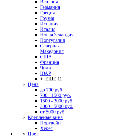
Венгрия
Германия
Греция
Грузия
Испания
Италия
Новая Зеландия
Португалия
Северная
Македония
США
Франция
Чили
ЮАР
+ ЕЩЕ 11
Цена
до 700 руб.
700 - 1500 руб.
1500 - 3000 руб.
3000 - 5000 руб.
от 5000 руб.
Крепленые вина
Портвейн
Херес
Цвет