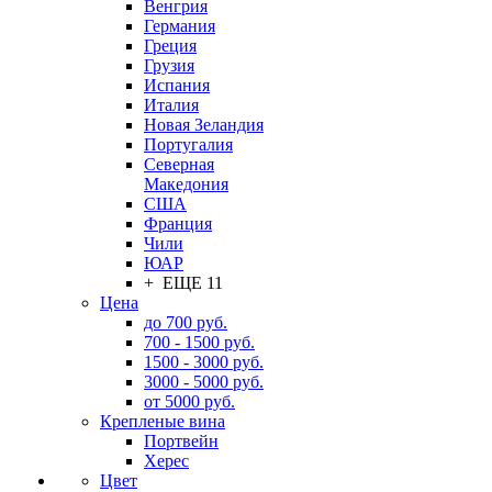
Венгрия
Германия
Греция
Грузия
Испания
Италия
Новая Зеландия
Португалия
Северная
Македония
США
Франция
Чили
ЮАР
+ ЕЩЕ 11
Цена
до 700 руб.
700 - 1500 руб.
1500 - 3000 руб.
3000 - 5000 руб.
от 5000 руб.
Крепленые вина
Портвейн
Херес
Цвет