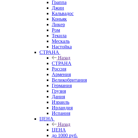
Граппа
Джин
Кальвадос
Коньяк
Ликер
Ром
Текила
Мескаль
Настойка
СТРАНА
Назад
СТРАНА
Россия
Армения
Великобритания
Германия
Грузия
Дания
Израиль
Ирландия
Испания
ЦЕНА
Назад
ЦЕНА
до 1000 руб.