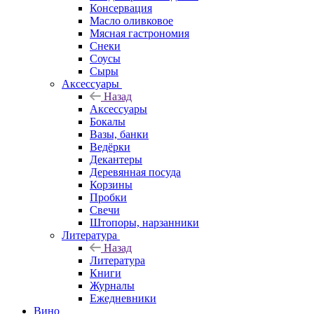
Консервация
Масло оливковое
Мясная гастрономия
Снеки
Соусы
Сыры
Аксессуары
Назад
Аксессуары
Бокалы
Вазы, банки
Ведёрки
Декантеры
Деревянная посуда
Корзины
Пробки
Свечи
Штопоры, нарзанники
Литература
Назад
Литература
Книги
Журналы
Ежедневники
Вино