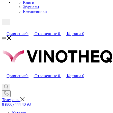
Книги
Журналы
Ежедневники
Сравнение
0
Отложенные
0
Корзина
0
Сравнение
0
Отложенные
0
Корзина
0
Телефоны
8 (800) 444 40 93
Каталог