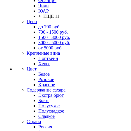
Франция
Чили
ЮАР
+ ЕЩЕ 11
Цена
до 700 руб.
700 - 1500 руб.
1500 - 3000 руб.
3000 - 5000 руб.
от 5000 руб.
Крепленые вина
Портвейн
Херес
Цвет
Белое
Розовое
Красное
Содержание сахара
Экстра брют
Брют
Полусухое
Полусладкое
Сладкое
Страна
Россия