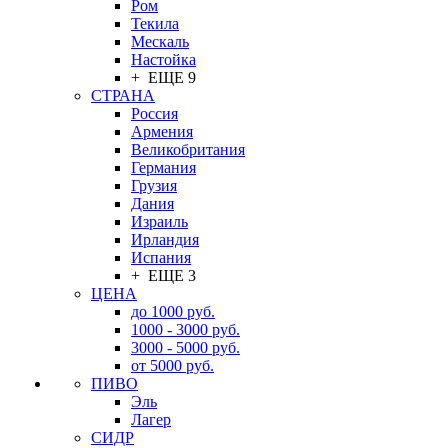
Ром
Текила
Мескаль
Настойка
+ ЕЩЕ 9
СТРАНА
Россия
Армения
Великобритания
Германия
Грузия
Дания
Израиль
Ирландия
Испания
+ ЕЩЕ 3
ЦЕНА
до 1000 руб.
1000 - 3000 руб.
3000 - 5000 руб.
от 5000 руб.
ПИВО
Эль
Лагер
СИДР