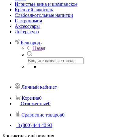
Игристые вина и шампанское
Крепкий алкоголь
Слабоалкогольные напитки
Гастрономия
Аксессуары
Литература
Белгород
Назад
Личный кабинет
Корзина
0
Отложенные
0
Сравнение товаров
0
8 (800) 444 40 93
Контактная информация