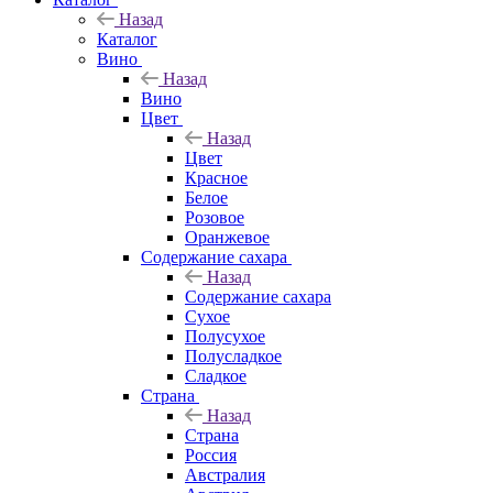
Назад
Каталог
Вино
Назад
Вино
Цвет
Назад
Цвет
Красное
Белое
Розовое
Оранжевое
Содержание сахара
Назад
Содержание сахара
Сухое
Полусухое
Полусладкое
Сладкое
Страна
Назад
Страна
Россия
Австралия