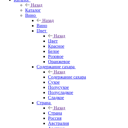
Назад
Каталог
Вино
Назад
Вино
Цвет
Назад
Цвет
Красное
Белое
Розовое
Оранжевое
Содержание сахара
Назад
Содержание сахара
Сухое
Полусухое
Полусладкое
Сладкое
Страна
Назад
Страна
Россия
Австралия