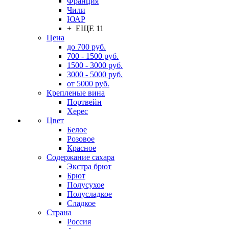
Франция
Чили
ЮАР
+ ЕЩЕ 11
Цена
до 700 руб.
700 - 1500 руб.
1500 - 3000 руб.
3000 - 5000 руб.
от 5000 руб.
Крепленые вина
Портвейн
Херес
Цвет
Белое
Розовое
Красное
Содержание сахара
Экстра брют
Брют
Полусухое
Полусладкое
Сладкое
Страна
Россия