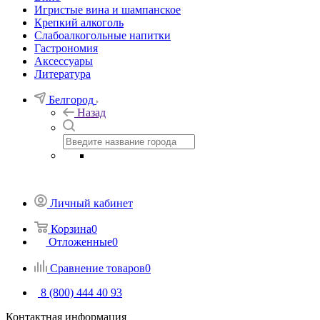
Игристые вина и шампанское
Крепкий алкоголь
Слабоалкогольные напитки
Гастрономия
Аксессуары
Литература
Белгород
Назад
Личный кабинет
Корзина
0
Отложенные
0
Сравнение товаров
0
8 (800) 444 40 93
Контактная информация