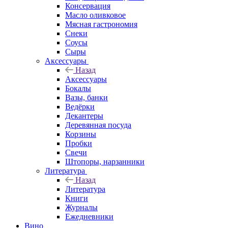
Консервация
Масло оливковое
Мясная гастрономия
Снеки
Соусы
Сыры
Аксессуары
Назад
Аксессуары
Бокалы
Вазы, банки
Ведёрки
Декантеры
Деревянная посуда
Корзины
Пробки
Свечи
Штопоры, нарзанники
Литература
Назад
Литература
Книги
Журналы
Ежедневники
Вино