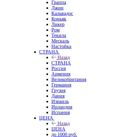
Граппа
Джин
Кальвадос
Коньяк
Ликер
Ром
Текила
Мескаль
Настойка
СТРАНА
Назад
СТРАНА
Россия
Армения
Великобритания
Германия
Грузия
Дания
Израиль
Ирландия
Испания
ЦЕНА
Назад
ЦЕНА
до 1000 руб.