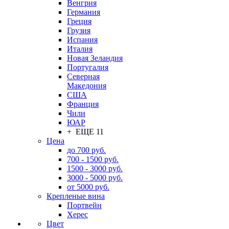
Венгрия
Германия
Греция
Грузия
Испания
Италия
Новая Зеландия
Португалия
Северная
Македония
США
Франция
Чили
ЮАР
+ ЕЩЕ 11
Цена
до 700 руб.
700 - 1500 руб.
1500 - 3000 руб.
3000 - 5000 руб.
от 5000 руб.
Крепленые вина
Портвейн
Херес
Цвет