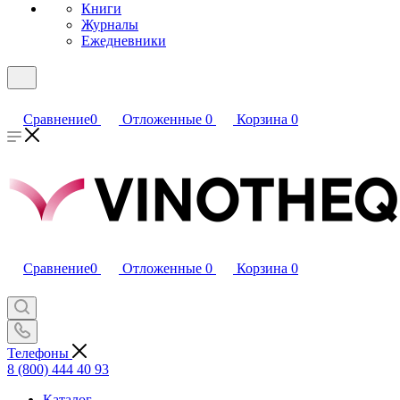
Книги
Журналы
Ежедневники
Сравнение
0
Отложенные
0
Корзина
0
Сравнение
0
Отложенные
0
Корзина
0
Телефоны
8 (800) 444 40 93
Каталог