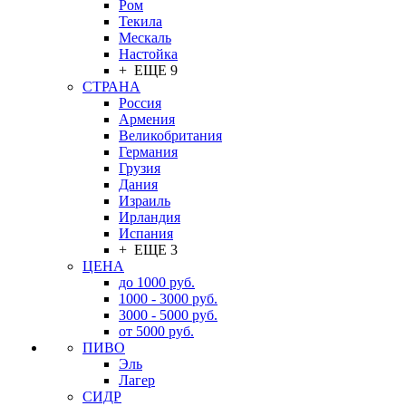
Ром
Текила
Мескаль
Настойка
+ ЕЩЕ 9
СТРАНА
Россия
Армения
Великобритания
Германия
Грузия
Дания
Израиль
Ирландия
Испания
+ ЕЩЕ 3
ЦЕНА
до 1000 руб.
1000 - 3000 руб.
3000 - 5000 руб.
от 5000 руб.
ПИВО
Эль
Лагер
СИДР