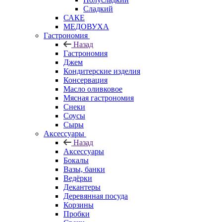
Сладкий
САКЕ
МЕДОВУХА
Гастрономия
Назад
Гастрономия
Джем
Кондитерские изделия
Консервация
Масло оливковое
Мясная гастрономия
Снеки
Соусы
Сыры
Аксессуары
Назад
Аксессуары
Бокалы
Вазы, банки
Ведёрки
Декантеры
Деревянная посуда
Корзины
Пробки