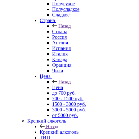
Полусухое
Полусладкое
Сладкое
Страна
Назад
Страна
Россия
Англия
Испания
Италия
Канада
Франция
Чили
Цена
Назад
Цена
до 700 руб.
700 - 1500 руб.
1500 - 3000 руб.
3000 - 5000 руб.
от 5000 руб.
Крепкий алкоголь
Назад
Крепкий алкоголь
ТИП