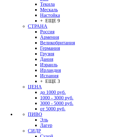
Текила
Мескаль
Настойка
+ ЕЩЕ 9
СТРАНА
Россия
Армения
Великобритания
Германия
Грузия
Дания
Израиль
Ирландия
Испания
+ ЕЩЕ 3
ЦЕНА
до 1000 руб.
1000 - 3000 руб.
3000 - 5000 руб.
от 5000 руб.
ПИВО
Эль
Лагер
СИДР
Сухой