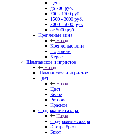
Цена
до 700 руб.
700 - 1500 руб.
1500 - 3000 руб.
3000 - 5000 руб.
от 5000 руб.
Крепленые вина
Назад
Крепленые вина
Портвейн
Херес
Шампанское и игристое
Назад
Шампанское и игристое
Цвет
Назад
Цвет
Белое
Розовое
Красное
Содержание сахара
Назад
Содержание сахара
Экстра брют
Брют