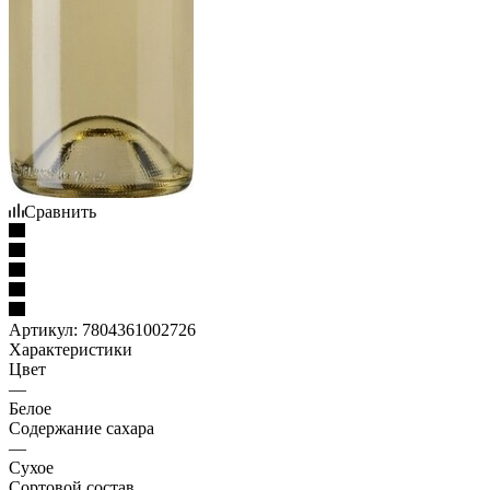
Сравнить
Артикул:
7804361002726
Характеристики
Цвет
—
Белое
Содержание сахара
—
Сухое
Сортовой состав