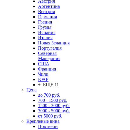
Австрия
Аргентина
Венгрия
Германия
Греция
Грузия
Испания
Италия
Новая Зеландия
Португалия
Северная
Македония
США
Франция
Чили
ЮАР
+ ЕЩЕ 11
Цена
до 700 руб.
700 - 1500 руб.
1500 - 3000 руб.
3000 - 5000 руб.
от 5000 руб.
Крепленые вина
Портвейн