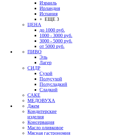
Израиль
Ирландия
Испания
+ ЕЩЕ 3
ЦЕНА
до 1000 руб.
1000 - 3000 руб.
3000 - 5000 руб.
от 5000 руб.
ПИВО
Эль
Лагер
СИДР
Сухой
Полусухой
Полусладкий
Сладкий
САКЕ
МЕДОВУХА
Джем
Кондитерские
изделия
Консервация
Масло оливковое
Мясная гастрономия