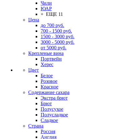
Чили
ЮАР
+ ЕЩЕ 11
Цена
до 700 руб.
700 - 1500 руб.
1500 - 3000 руб.
3000 - 5000 руб.
от 5000 руб.
Крепленые вина
Портвейн
Херес
Цвет
Белое
Розовое
Красное
Содержание сахара
Экстра брют
Брют
Полусухое
Полусладкое
Сладкое
Страна
Россия
Англия