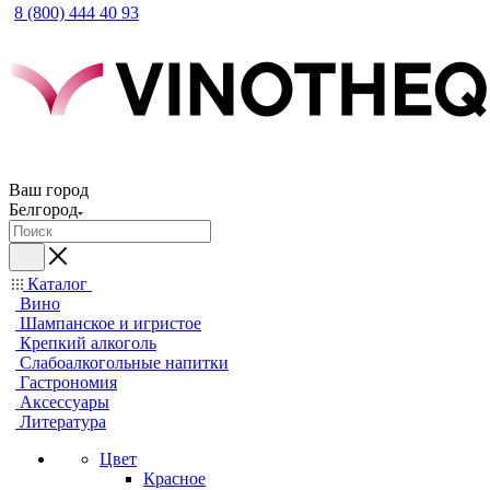
8 (800) 444 40 93
Ваш город
Белгород
Каталог
Вино
Шампанское и игристое
Крепкий алкоголь
Слабоалкогольные напитки
Гастрономия
Аксессуары
Литература
Цвет
Красное