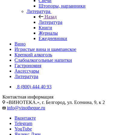
Свечи
Штопоры, нарзанники
Литература
Назад
Литература
Книги
Журналы
Ежедневники
Вино
Игристые вина и шампанское
Крепкий алкоголь
Слабоалкогольные напитки
Гастрономия
Аксессуары
Литература
8 (800) 444 40 93
Контактная информация
«ВИНОТЕКА.», г. Белгород, ул. Есенина, 9, к 2
info@vinotheque.ru
Вконтакте
Telegram
YouTube
Яндекс.Дзен