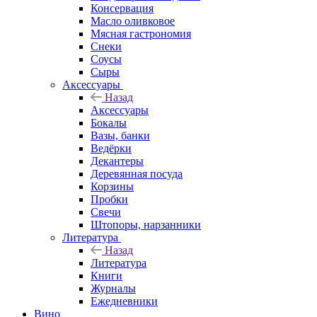
Консервация
Масло оливковое
Мясная гастрономия
Снеки
Соусы
Сыры
Аксессуары
Назад
Аксессуары
Бокалы
Вазы, банки
Ведёрки
Декантеры
Деревянная посуда
Корзины
Пробки
Свечи
Штопоры, нарзанники
Литература
Назад
Литература
Книги
Журналы
Ежедневники
Вино