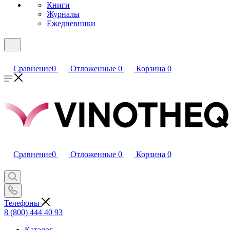
Книги
Журналы
Ежедневники
Сравнение
0
Отложенные
0
Корзина
0
Сравнение
0
Отложенные
0
Корзина
0
Телефоны
8 (800) 444 40 93
Каталог