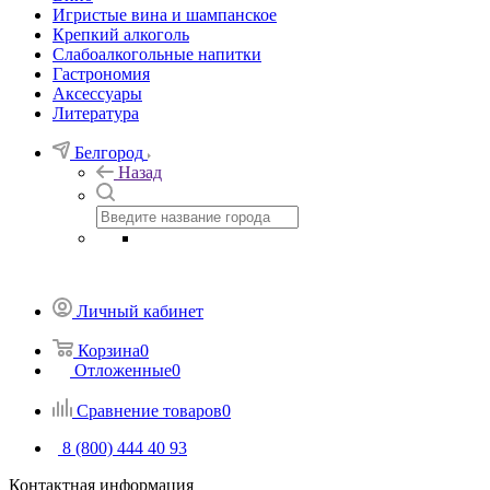
Игристые вина и шампанское
Крепкий алкоголь
Слабоалкогольные напитки
Гастрономия
Аксессуары
Литература
Белгород
Назад
Личный кабинет
Корзина
0
Отложенные
0
Сравнение товаров
0
8 (800) 444 40 93
Контактная информация