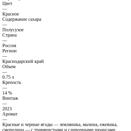
Цвет
—
Красное
Содержание сахара
—
Полусухое
Страна
—
Россия
Регион
—
Краснодарский край
Объем
—
0.75 л
Крепость
—
14 %
Винтаж
—
2023
Аромат
—
Красные и черные ягоды — земляника, малина, ежевика,
смородина — с травянистыми и сливочными нюансами.