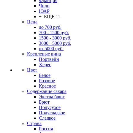
Франция
Чили
ЮАР
+ ЕЩЕ 11
Цена
до 700 руб.
700 - 1500 руб.
1500 - 3000 руб.
3000 - 5000 руб.
от 5000 руб.
Крепленые вина
Портвейн
Херес
Цвет
Белое
Розовое
Красное
Содержание сахара
Экстра брют
Брют
Полусухое
Полусладкое
Сладкое
Страна
Россия