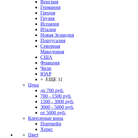
Венгрия
Германия
Греция
Грузия
Испания
Италия
Новая Зеландия
Португалия
Северная
Македония
США
Франция
Чили
ЮАР
+ ЕЩЕ 11
Цена
до 700 руб.
700 - 1500 руб.
1500 - 3000 руб.
3000 - 5000 руб.
от 5000 руб.
Крепленые вина
Портвейн
Херес
Цвет