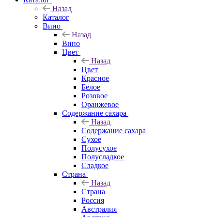
Назад
Каталог
Вино
Назад
Вино
Цвет
Назад
Цвет
Красное
Белое
Розовое
Оранжевое
Содержание сахара
Назад
Содержание сахара
Сухое
Полусухое
Полусладкое
Сладкое
Страна
Назад
Страна
Россия
Австралия