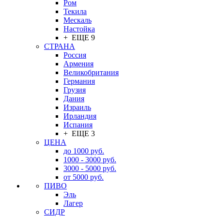
Ром
Текила
Мескаль
Настойка
+ ЕЩЕ 9
СТРАНА
Россия
Армения
Великобритания
Германия
Грузия
Дания
Израиль
Ирландия
Испания
+ ЕЩЕ 3
ЦЕНА
до 1000 руб.
1000 - 3000 руб.
3000 - 5000 руб.
от 5000 руб.
ПИВО
Эль
Лагер
СИДР