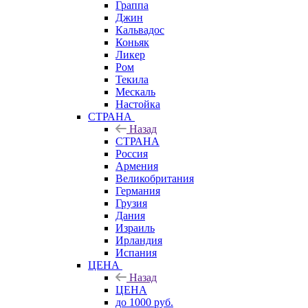
Граппа
Джин
Кальвадос
Коньяк
Ликер
Ром
Текила
Мескаль
Настойка
СТРАНА
Назад
СТРАНА
Россия
Армения
Великобритания
Германия
Грузия
Дания
Израиль
Ирландия
Испания
ЦЕНА
Назад
ЦЕНА
до 1000 руб.