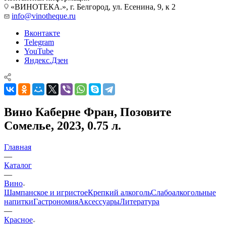
«ВИНОТЕКА.», г. Белгород, ул. Есенина, 9, к 2
info@vinotheque.ru
Вконтакте
Telegram
YouTube
Яндекс.Дзен
Вино Каберне Фран, Позовите
Сомелье, 2023, 0.75 л.
Главная
—
Каталог
—
Вино
Шампанское и игристое
Крепкий алкоголь
Слабоалкогольные
напитки
Гастрономия
Аксессуары
Литература
—
Красное