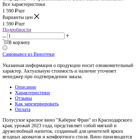
Все характеристики
1 590
₽
/шт
Варианты цен
1 590
₽
/шт
Подробности
В корзину
Самовывоз из Винотеки
Указанная информация о продукции носит ознакомительный
характер. Актуальную стоимость и наличие уточняет
менеджер при подтверждении заказа.
Описание
Характеристики
Отзывы
Как зарезервировать
Оплата
Полусухое красное вино "Каберне Фран" из Краснодарского
края, урожай 2023 года, представляет собой мягкий и
дружелюбный напиток, созданный для ценителей ярких
ягодных ароматов и комфортного стиля. Вино производится