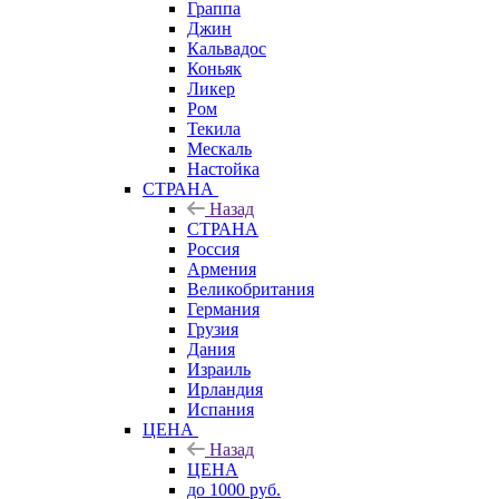
Граппа
Джин
Кальвадос
Коньяк
Ликер
Ром
Текила
Мескаль
Настойка
СТРАНА
Назад
СТРАНА
Россия
Армения
Великобритания
Германия
Грузия
Дания
Израиль
Ирландия
Испания
ЦЕНА
Назад
ЦЕНА
до 1000 руб.