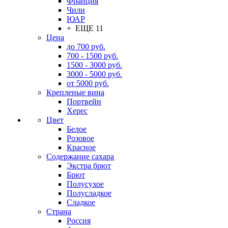
Франция
Чили
ЮАР
+ ЕЩЕ 11
Цена
до 700 руб.
700 - 1500 руб.
1500 - 3000 руб.
3000 - 5000 руб.
от 5000 руб.
Крепленые вина
Портвейн
Херес
Цвет
Белое
Розовое
Красное
Содержание сахара
Экстра брют
Брют
Полусухое
Полусладкое
Сладкое
Страна
Россия