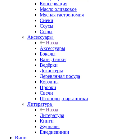
Консервация
Масло оливковое
Мясная гастрономия
Снеки
Соусы
Сыры
Аксессуары
Назад
Аксессуары
Бокалы
Вазы, банки
Ведёрки
Декантеры
Деревянная посуда
Корзины
Пробки
Свечи
Штопоры, нарзанники
Литература
Назад
Литература
Книги
Журналы
Ежедневники
Вино