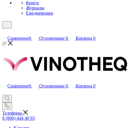
Книги
Журналы
Ежедневники
Сравнение
0
Отложенные
0
Корзина
0
Сравнение
0
Отложенные
0
Корзина
0
Телефоны
8 (800) 444 40 93
Каталог