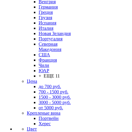
Венгрия
Германия
Греция
Грузия
Испания
Италия
Новая Зеландия
Португалия
Северная
Македония
США
Франция
Чили
ЮАР
+ ЕЩЕ 11
Цена
до 700 руб.
700 - 1500 руб.
1500 - 3000 руб.
3000 - 5000 руб.
от 5000 руб.
Крепленые вина
Портвейн
Херес
Цвет