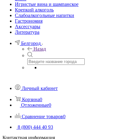
Игристые вина и шампанское
Крепкий алкоголь
Слабоалкогольные напитки
Гастрономия
Аксессуары
Литература
Белгород
Назад
Личный кабинет
Корзина
0
Отложенные
0
Сравнение товаров
0
8 (800) 444 40 93
Контактная информация