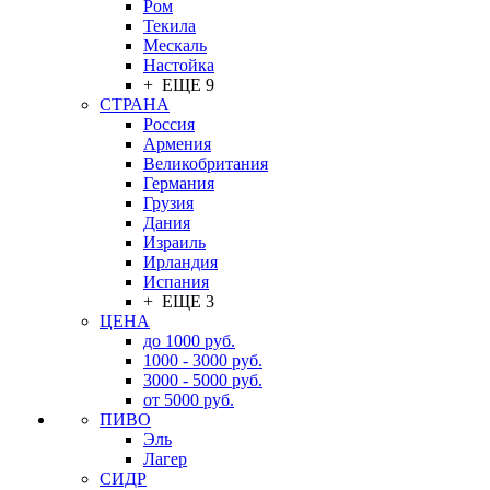
Ром
Текила
Мескаль
Настойка
+ ЕЩЕ 9
СТРАНА
Россия
Армения
Великобритания
Германия
Грузия
Дания
Израиль
Ирландия
Испания
+ ЕЩЕ 3
ЦЕНА
до 1000 руб.
1000 - 3000 руб.
3000 - 5000 руб.
от 5000 руб.
ПИВО
Эль
Лагер
СИДР