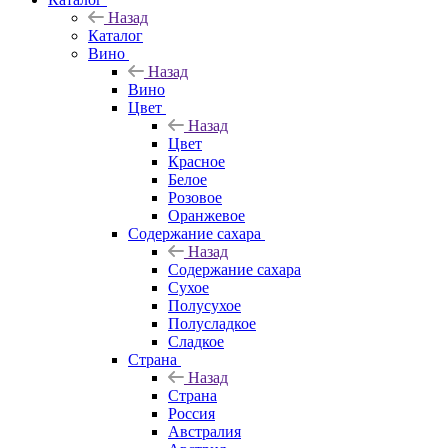
Назад
Каталог
Вино
Назад
Вино
Цвет
Назад
Цвет
Красное
Белое
Розовое
Оранжевое
Содержание сахара
Назад
Содержание сахара
Сухое
Полусухое
Полусладкое
Сладкое
Страна
Назад
Страна
Россия
Австралия